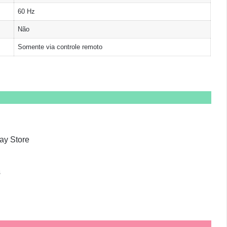
60 Hz
Não
Somente via controle remoto
ay Store
s