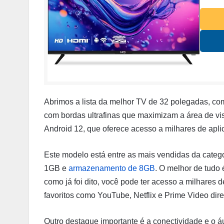
Abrimos a lista da melhor TV de 32 polegadas, c
com bordas ultrafinas que maximizam a área de vis
Android 12, que oferece acesso a milhares de apli
Este modelo está entre as mais vendidas da cat
1GB e
armazenamento de 8GB
. O melhor de tudo 
como já foi dito, você pode ter acesso a milhares d
favoritos como YouTube, Netflix e Prime Video dir
Outro destaque importante é a conectividade e o á