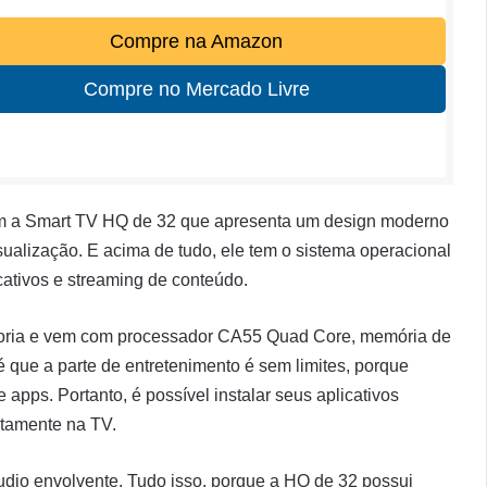
Compre na Amazon
Compre no Mercado Livre
om a Smart TV HQ de 32 que apresenta um design moderno
ualização. E acima de tudo, ele tem o sistema operacional
cativos e streaming de conteúdo.
egoria e vem com processador CA55 Quad Core, memória de
é que a parte de entretenimento é sem limites, porque
e apps. Portanto, é possível instalar seus aplicativos
etamente na TV.
udio envolvente. Tudo isso, porque a HQ de 32 possui