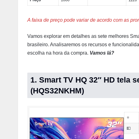
A faixa de preço pode variar de acordo com as pr
Vamos explorar em detalhes as sete melhores Sma
brasileiro. Analisaremos os recursos e funcionalid
escolha na hora da compra.
Vamos lá?
1. Smart TV HQ 32″ HD tela 
(HQS32NKHM)
⭐
💵