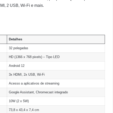
MI, 2 USB, Wi-Fi e mais.
Detalhes
32 polegadas
HD (1366 x 768 pixels) – Tipo LED
Android 12
3x HDMI, 2x USB, Wi-Fi
Acesso a aplicativos de streaming
Google Assistant, Chromecast integrado
10W (2 x 5W)
73,8 x 43,4 x 7,4 cm