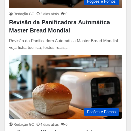
Fogões e Fornos
Redação GC
2 dias atrás
0
Revisão da Panificadora Automática
Master Bread Mondial
Revisão da Panificadora Automática Master Bread Mondial:
veja ficha técnica, testes reais,…
Fogões e Fornos
Redação GC
4 dias atrás
0