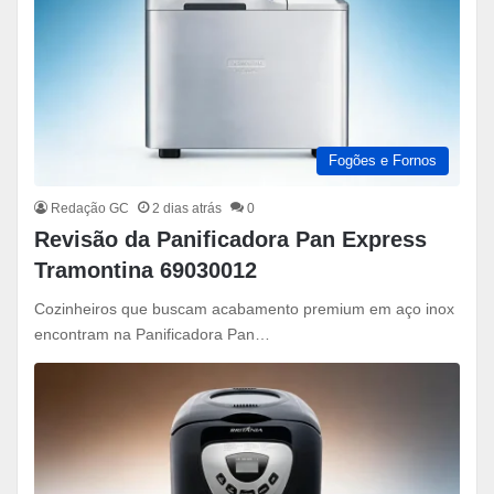
Fogões e Fornos
Redação GC
2 dias atrás
0
Revisão da Panificadora Pan Express
Tramontina 69030012
Cozinheiros que buscam acabamento premium em aço inox
encontram na Panificadora Pan…