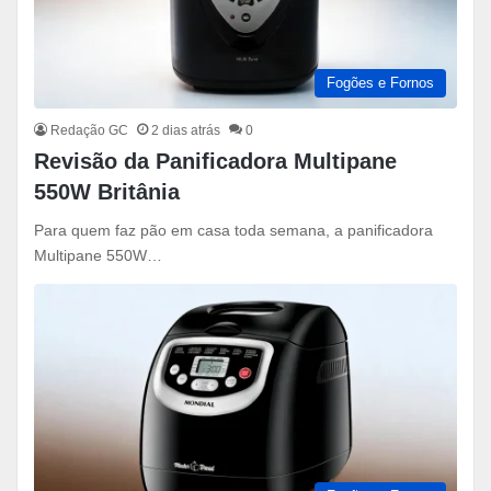
Fogões e Fornos
Redação GC
2 dias atrás
0
Revisão da Panificadora Multipane
550W Britânia
Para quem faz pão em casa toda semana, a panificadora
Multipane 550W…