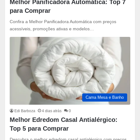
Melhor Panificadora Automática: Top 7
para Comprar
Confira a Melhor Panificadora Automática com preços
acessíveis, promoções ativas e modelos…
Cama Mesa e Banho
Edi Barboza
4 dias atrás
0
Melhor Edredom Casal Antialérgico:
Top 5 para Comprar
Descubra o melhor edredom casal antialérgico com preços