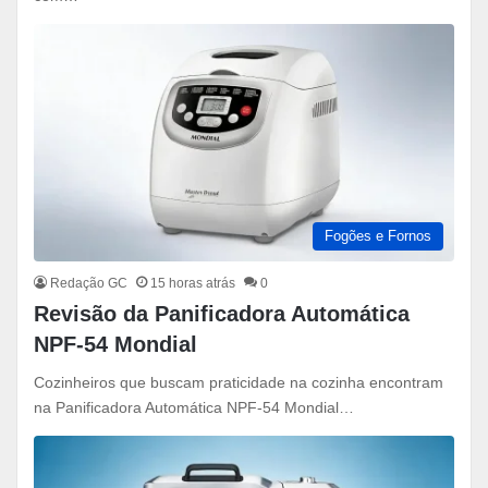
Fogões e Fornos
Redação GC
15 horas atrás
0
Revisão da Panificadora Automática
NPF-54 Mondial
Cozinheiros que buscam praticidade na cozinha encontram
na Panificadora Automática NPF-54 Mondial…