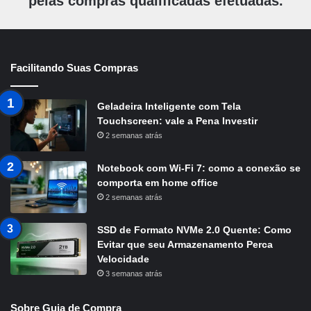
pelas compras qualificadas efetuadas.
Facilitando Suas Compras
Geladeira Inteligente com Tela
Touchscreen: vale a Pena Investir
2 semanas atrás
Notebook com Wi-Fi 7: como a conexão se
comporta em home office
2 semanas atrás
SSD de Formato NVMe 2.0 Quente: Como
Evitar que seu Armazenamento Perca
Velocidade
3 semanas atrás
Sobre Guia de Compra