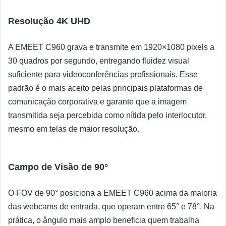
Resolução
4K
UHD
A EMEET C960 grava e transmite em 1920×1080 pixels a
30 quadros por segundo, entregando fluidez visual
suficiente para videoconferências profissionais. Esse
padrão é o mais aceito pelas principais plataformas de
comunicação corporativa e garante que a imagem
transmitida seja percebida como nítida pelo interlocutor,
mesmo em telas de maior resolução.
Campo de Visão de 90°
O FOV de 90° posiciona a EMEET C960 acima da maioria
das webcams de entrada, que operam entre 65° e 78°. Na
prática, o ângulo mais amplo beneficia quem trabalha