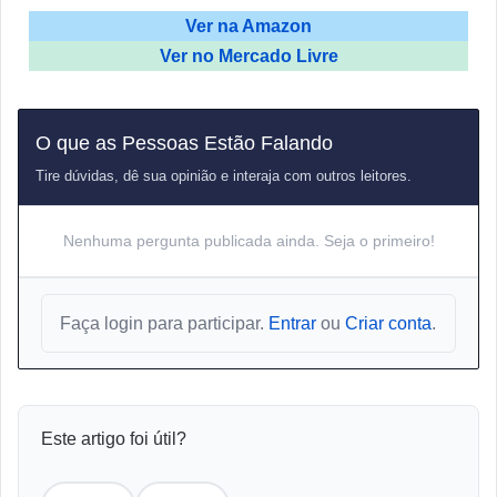
Ver na Amazon
Ver no Mercado Livre
O que as Pessoas Estão Falando
Tire dúvidas, dê sua opinião e interaja com outros leitores.
Nenhuma pergunta publicada ainda. Seja o primeiro!
Faça login para participar.
Entrar
ou
Criar conta
.
Este artigo foi útil?