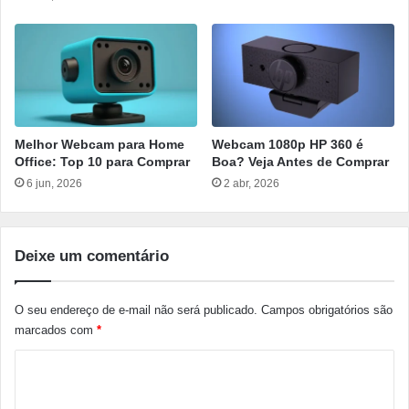
Melhor Webcam para Home
Webcam 1080p HP 360 é
Office: Top 10 para Comprar
Boa? Veja Antes de Comprar
6 jun, 2026
2 abr, 2026
Deixe um comentário
O seu endereço de e-mail não será publicado.
Campos obrigatórios são
marcados com
*
C
o