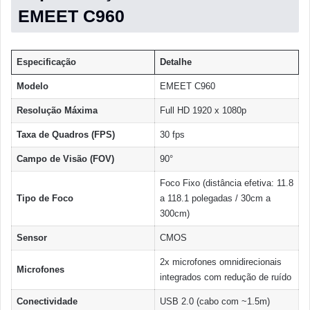
EMEET C960
Especificação
Detalhe
Modelo
EMEET C960
Resolução Máxima
Full HD 1920 x 1080p
Taxa de Quadros (FPS)
30 fps
Campo de Visão (FOV)
90°
Foco Fixo (distância efetiva: 11.8
Tipo de Foco
a 118.1 polegadas / 30cm a
300cm)
Sensor
CMOS
2x microfones omnidirecionais
Microfones
integrados com redução de ruído
Conectividade
USB 2.0 (cabo com ~1.5m)