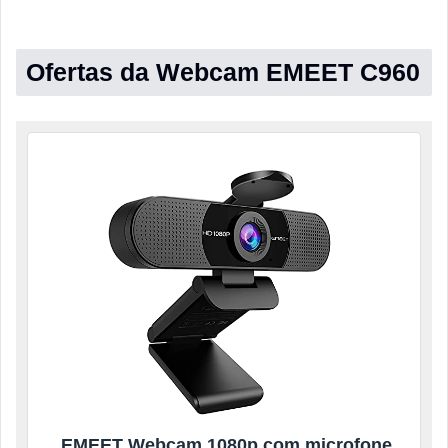
Ofertas da Webcam EMEET C960
EMEET Webcam 1080p com microfone,