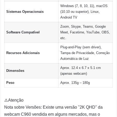
Windows (7, 8, 10, 11), macOS
Sistemas Operacionais
(10.10 ou superior), Linux,
Android TV
Zoom, Skype, Teams, Google
Software Compatível
Meet, Facetime, YouTube, OBS,
etc.
Plug-and-Play (sem driver),
Recursos Adicionais
Tampa de Privacidade, Correção
Automática de Luz
Aprox. 12.4 x 6.7 x 5.1 cm
Dimensões
(apenas webcam)
Peso
Aprox. 135g – 180g
⚠️
Atenção
Nota sobre Versões: Existe uma versão "2K QHD" da
webcam C960 vendida em alguns mercados, mas o