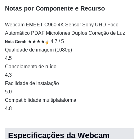
Notas por Componente e Recurso
Webcam EMEET C960 4K Sensor Sony UHD Foco
Automático PDAF Microfones Duplos Correção de Luz
★
★
★
★
★
4.7 / 5
Nota Geral:
★
Qualidade de imagem (1080p)
4.5
Cancelamento de ruído
4.3
Facilidade de instalação
5.0
Compatibilidade multiplataforma
4.8
Especificações da Webcam