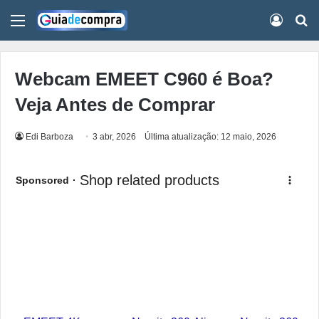
Menu
Conect
Pr
Webcam EMEET C960 é Boa?
Veja Antes de Comprar
Edi Barboza
3 abr, 2026
Última atualização: 12 maio, 2026