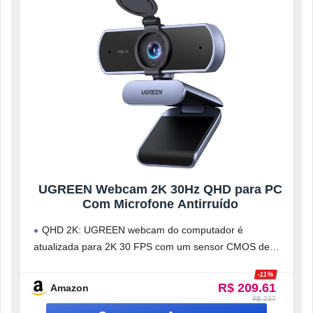
UGREEN Webcam 2K 30Hz QHD para PC
Com Microfone Antirruído
QHD 2K: UGREEN webcam do computador é
atualizada para 2K 30 FPS com um sensor CMOS de
ultra-alta sensibilidade de
-11%
R$ 209.61
Amazon
R$ 237