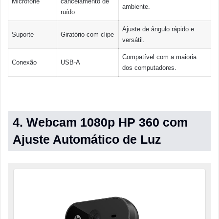
Microfone
cancelamento de
ambiente.
ruído
Ajuste de ângulo rápido e
Suporte
Giratório com clipe
versátil.
Compatível com a maioria
Conexão
USB-A
dos computadores.
4. Webcam 1080p HP 360 com
Ajuste Automático de Luz