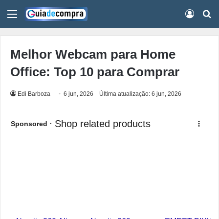
Menu
Conect
Pr
Melhor Webcam para Home
Office: Top 10 para Comprar
Edi Barboza
6 jun, 2026
Última atualização: 6 jun, 2026