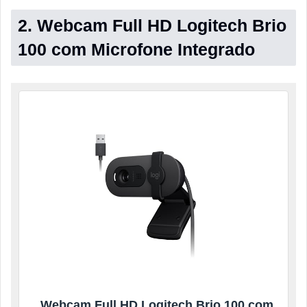
2. Webcam Full HD Logitech Brio
100 com Microfone Integrado
Webcam Full HD Logitech Brio 100 com