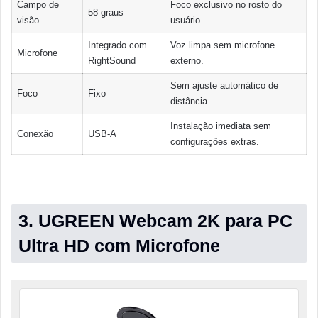
Campo de
Foco exclusivo no rosto do
58 graus
visão
usuário.
Integrado com
Voz limpa sem microfone
Microfone
RightSound
externo.
Sem ajuste automático de
Foco
Fixo
distância.
Instalação imediata sem
Conexão
USB-A
configurações extras.
3. UGREEN Webcam 2K para PC
Ultra HD com Microfone