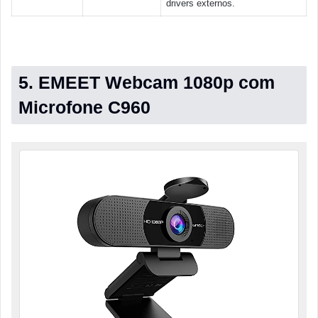
drivers externos.
5. EMEET Webcam 1080p com
Microfone C960