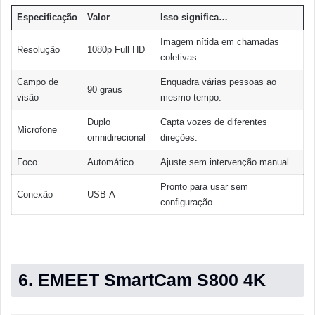
Especificação
Valor
Isso significa…
Imagem nítida em chamadas
Resolução
1080p Full HD
coletivas.
Campo de
Enquadra várias pessoas ao
90 graus
visão
mesmo tempo.
Duplo
Capta vozes de diferentes
Microfone
omnidirecional
direções.
Foco
Automático
Ajuste sem intervenção manual.
Pronto para usar sem
Conexão
USB-A
configuração.
6. EMEET SmartCam S800 4K