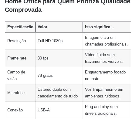
Home Office para Quem Prioriza Qualidade
Comprovada
Especificação
Valor
Isso significa…
Imagem clara em
Resolução
Full HD 1080p
chamadas profissionais.
Vídeo fluido sem
Frame rate
30 fps
travamentos visíveis.
Campo de
Enquadramento focado
78 graus
visão
no rosto.
Estéreo duplo com
Voz limpa mesmo em
Microfone
cancelamento de ruído
ambientes ruidosos.
Plug-and-play sem
Conexão
USB-A
drivers adicionais.