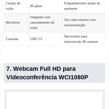
Campo de
Enquadramento amplo do
96 graus
visão
ambiente.
Integrado com
Voz clara mesmo com
Microfone
cancelamento de
movimentação.
ruído
Necessário para
Conexão
USB 3.0
transmissão 4K estável.
7. Webcam Full HD para
Videoconferência WCI1080P