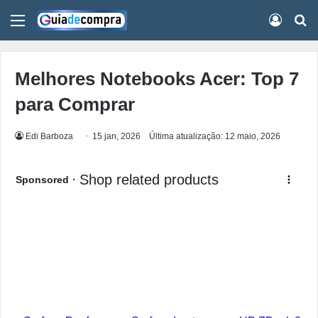
Menu
Conect
Pr
Melhores Notebooks Acer: Top 7
para Comprar
Edi Barboza
15 jan, 2026
Última atualização: 12 maio, 2026