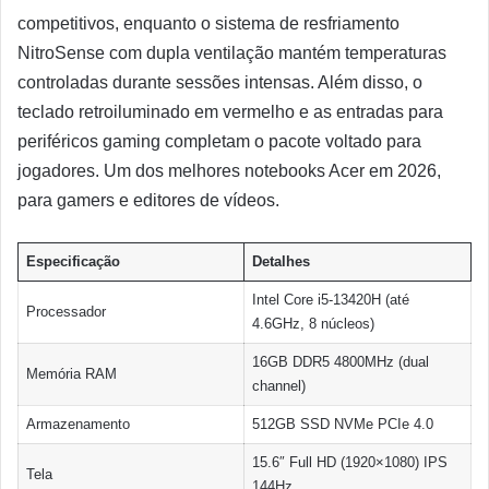
competitivos, enquanto o sistema de resfriamento
NitroSense com dupla ventilação mantém temperaturas
controladas durante sessões intensas. Além disso, o
teclado retroiluminado em vermelho e as entradas para
periféricos gaming completam o pacote voltado para
jogadores. Um dos melhores notebooks Acer em 2026,
para gamers e editores de vídeos.
Especificação
Detalhes
Intel Core i5-13420H (até
Processador
4.6GHz, 8 núcleos)
16GB DDR5 4800MHz (dual
Memória RAM
channel)
Armazenamento
512GB SSD NVMe PCIe 4.0
15.6″ Full HD (1920×1080) IPS
Tela
144Hz