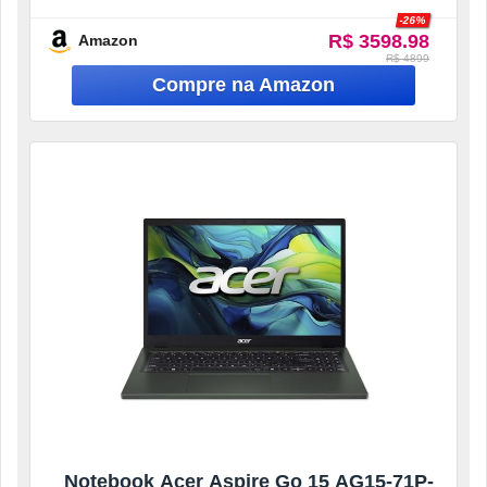
256GB SSD Full HD TN Windows 11 Home
-26%
R$ 3598.98
Amazon
R$ 4899
Notebook Acer Aspire Go 15 AG15-71P-