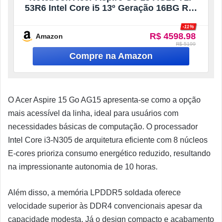
53R6 Intel Core i5 13º Geração 16BG RAM
512GB SSD 15,6″ Full HD Windows 11
-11%
Home
R$ 4598.98
Amazon
R$ 5199
O Acer Aspire 15 Go AG15 apresenta-se como a opção
mais acessível da linha, ideal para usuários com
necessidades básicas de computação. O processador
Intel Core i3-N305 de arquitetura eficiente com 8 núcleos
E-cores prioriza consumo energético reduzido, resultando
na impressionante autonomia de 10 horas.
Além disso, a memória LPDDR5 soldada oferece
velocidade superior às DDR4 convencionais apesar da
capacidade modesta. Já o design compacto e acabamento