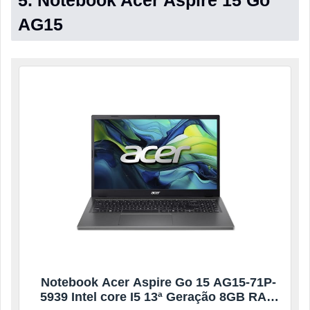
AG15
Notebook Acer Aspire Go 15 AG15-71P-
5939 Intel core I5 13ª Geração 8GB RAM