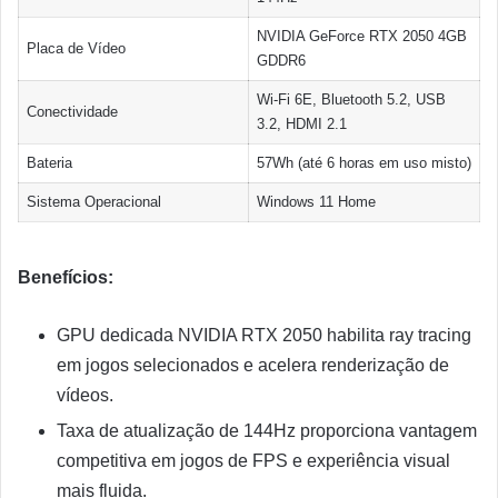
NVIDIA GeForce RTX 2050 4GB
Placa de Vídeo
GDDR6
Wi-Fi 6E, Bluetooth 5.2, USB
Conectividade
3.2, HDMI 2.1
Bateria
57Wh (até 6 horas em uso misto)
Sistema Operacional
Windows 11 Home
Benefícios:
GPU dedicada NVIDIA RTX 2050 habilita ray tracing
em jogos selecionados e acelera renderização de
vídeos.
Taxa de atualização de 144Hz proporciona vantagem
competitiva em jogos de FPS e experiência visual
mais fluida.