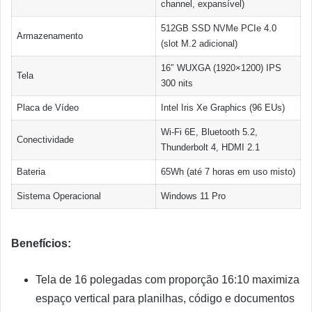
channel, expansível)
512GB SSD NVMe PCIe 4.0
Armazenamento
(slot M.2 adicional)
16″ WUXGA (1920×1200) IPS
Tela
300 nits
Placa de Vídeo
Intel Iris Xe Graphics (96 EUs)
Wi-Fi 6E, Bluetooth 5.2,
Conectividade
Thunderbolt 4, HDMI 2.1
Bateria
65Wh (até 7 horas em uso misto)
Sistema Operacional
Windows 11 Pro
Benefícios:
Tela de 16 polegadas com proporção 16:10 maximiza
espaço vertical para planilhas, código e documentos