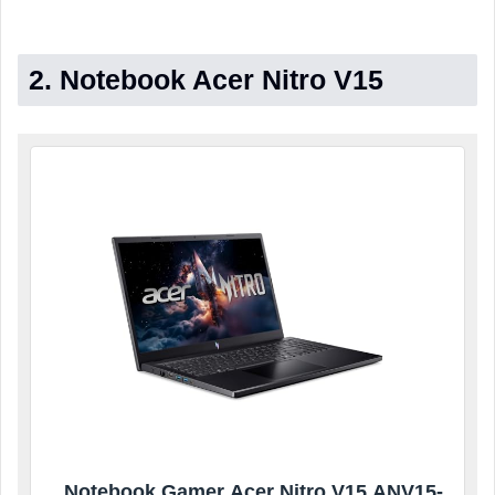
2. Notebook Acer Nitro V15
Notebook Gamer Acer Nitro V15 ANV15-