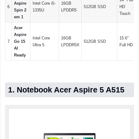
Aspire
Intel Core i5-
16GB
6
512GB SSD
HD
Spin 2
1335U
LPDDR5
Touch
em 1
Acer
Aspire
Intel Core
16GB
15.6″
7
Go 15
512GB SSD
Ultra 5
LPDDR5X
Full HD
AI
Ready
1. Notebook Acer Aspire 5 A515