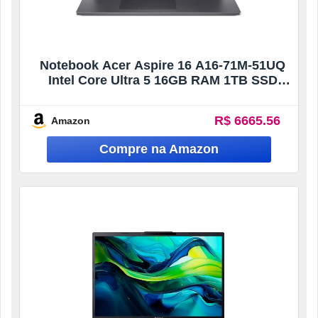
Notebook Acer Aspire 16 A16-71M-51UQ
Intel Core Ultra 5 16GB RAM 1TB SSD
Tela 16 Led IPS 60Hz WUXGA Windows 11
R$ 6665.56
Amazon