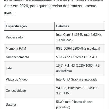
Acer em 2026, para quem precisa de armazenamento
maior.
Especificação
Detalhes
Intel Core i5-1334U (até 4.6GHz,
Processador
10 núcleos)
Memória RAM
8GB DDR4 3200MHz (soldada)
Armazenamento
512GB SSD NVMe PCIe 4.0
15.6″ Full HD (1920×1080) IPS
Tela
antirreflexo
Placa de Vídeo
Intel UHD Graphics integrada
Wi-Fi 6, Bluetooth 5.1, USB-C
Conectividade
3.2, HDMI
56Wh (até 9 horas de uso
Bateria
produtivo)