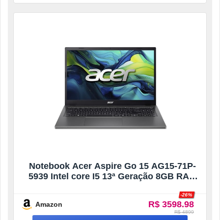
Notebook Acer Aspire Go 15 AG15-71P-
5939 Intel core I5 13ª Geração 8GB RAM
256GB SSD Full HD TN Windows 11 Home
-26%
R$ 3598.98
Amazon
R$ 4899