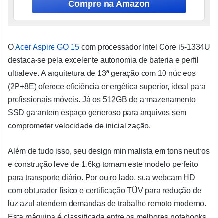
O
Acer Aspire GO 15
com processador Intel Core i5-1334U
destaca-se pela excelente autonomia de bateria e perfil
ultraleve. A arquitetura de 13ª geração com 10 núcleos
(2P+8E) oferece eficiência energética superior, ideal para
profissionais móveis. Já os 512GB de armazenamento
SSD garantem espaço generoso para arquivos sem
comprometer velocidade de inicialização.
Além de tudo isso, seu design minimalista em tons neutros
e construção leve de 1.6kg tornam este modelo perfeito
para transporte diário. Por outro lado, sua webcam HD
com obturador físico e certificação TÜV para redução de
luz azul atendem demandas de trabalho remoto moderno.
Esta máquina é classificada entre os melhores notebooks