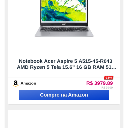
Notebook Acer Aspire 5 A515-45-R043
AMD Ryzen 5 Tela 15.6” 16 GB RAM 512
GB SSD Full HD LED IPS Windows 11
-31%
Home
R$ 3979.89
Amazon
R$ 5799