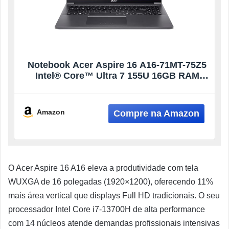
Notebook Acer Aspire 16 A16-71MT-75Z5
Intel® Core™ Ultra 7 155U 16GB RAM
512GB SSD W11 16” WUXGA touchscreen
Amazon
O Acer Aspire 16 A16 eleva a produtividade com tela
WUXGA de 16 polegadas (1920×1200), oferecendo 11%
mais área vertical que displays Full HD tradicionais. O seu
processador Intel Core i7-13700H de alta performance
com 14 núcleos atende demandas profissionais intensivas