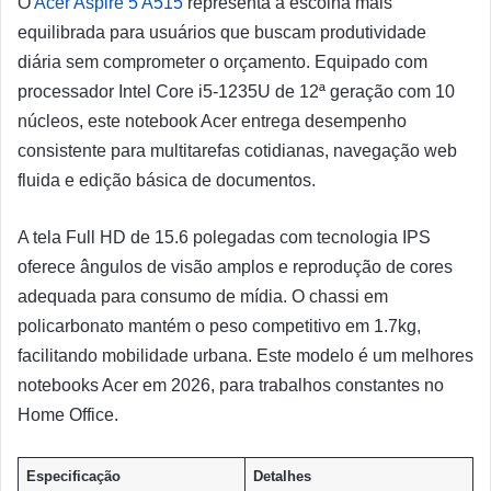
O
Acer Aspire 5 A515
representa a escolha mais
equilibrada para usuários que buscam produtividade
diária sem comprometer o orçamento. Equipado com
processador Intel Core i5-1235U de 12ª geração com 10
núcleos, este notebook Acer entrega desempenho
consistente para multitarefas cotidianas, navegação web
fluida e edição básica de documentos.
A tela Full HD de 15.6 polegadas com tecnologia IPS
oferece ângulos de visão amplos e reprodução de cores
adequada para consumo de mídia. O chassi em
policarbonato mantém o peso competitivo em 1.7kg,
facilitando mobilidade urbana. Este modelo é um melhores
notebooks Acer em 2026, para trabalhos constantes no
Home Office.
Especificação
Detalhes