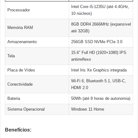
Intel Core i5-1235U (até 4.4GHz,
Processador
10 núcleos)
8GB DDR4 2666MHz (expansível
Memória RAM
até 32GB)
Armazenamento
256GB SSD NVMe PCIe 3.0
15.6″ Full HD (1920×1080) IPS
Tela
antirreflexo
Placa de Vídeo
Intel Iris Xe Graphics integrada
Wi-Fi 6, Bluetooth 5.1, USB-C,
Conectividade
HDMI 2.0
Bateria
50Wh (até 8 horas de autonomia)
Sistema Operacional
Windows 11 Home
Benefícios: