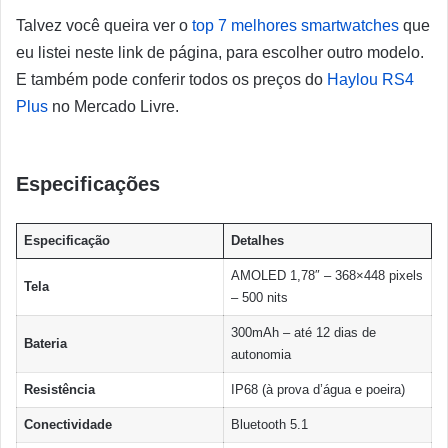
Talvez você queira ver o
top 7 melhores smartwatches
que
eu listei neste link de página, para escolher outro modelo.
E também pode conferir todos os preços do
Haylou RS4
Plus
no Mercado Livre.
Especificações
Especificação
Detalhes
AMOLED 1,78″ – 368×448 pixels
Tela
– 500 nits
300mAh – até 12 dias de
Bateria
autonomia
Resistência
IP68 (à prova d’água e poeira)
Conectividade
Bluetooth 5.1