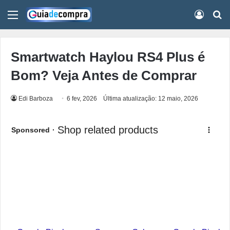
Menu
Conect
Pr
Smartwatch Haylou RS4 Plus é
Bom? Veja Antes de Comprar
Edi Barboza
6 fev, 2026
Última atualização: 12 maio, 2026