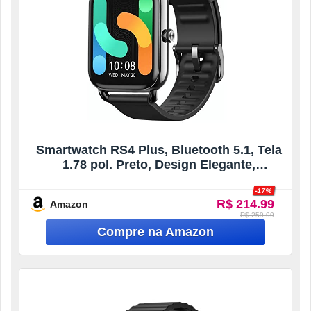
Smartwatch RS4 Plus, Bluetooth 5.1, Tela
1.78 pol. Preto, Design Elegante,
Compatível com Android e Ios
-17%
R$ 214.99
Amazon
R$ 259.99