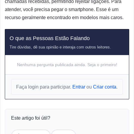
chamadas recebidas, permitindo rejeitar ligações. Para
atender, você precisa pegar o smartphone. Esse é um
recurso geralmente encontrado em modelos mais caros.
O que as Pessoas Estão Falando
Tire dúvidas, dê sua opinião e interaja com outros leitores.
Nenhuma pergunta publicada ainda. Seja o primeiro!
Faça login para participar.
Entrar
ou
Criar conta
.
Este artigo foi útil?