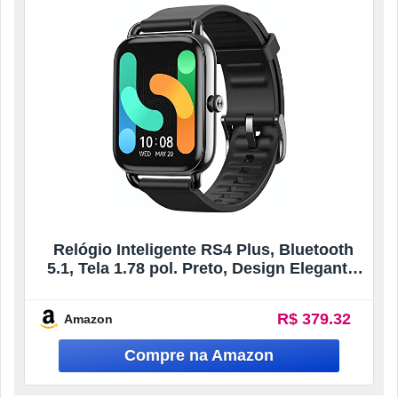
Relógio Inteligente RS4 Plus, Bluetooth
5.1, Tela 1.78 pol. Preto, Design Elegante,
Notificações Inteligentes, Compatível com
Android e Ios
R$ 379.32
Amazon