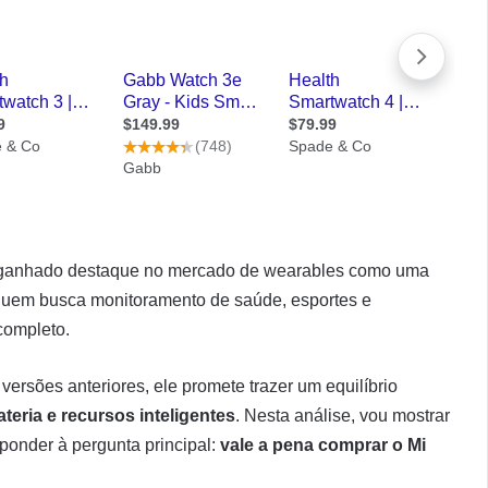
ganhado destaque no mercado de wearables como uma
 quem busca monitoramento de saúde, esportes e
completo.
ersões anteriores, ele promete trazer um equilíbrio
eria e recursos inteligentes
. Nesta análise, vou mostrar
sponder à pergunta principal:
vale a pena comprar o Mi