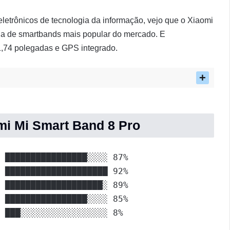
letrônicos de tecnologia da informação, vejo que o Xiaomi
ha de smartbands mais popular do mercado. E
,74 polegadas e GPS integrado.
omi Mi Smart Band 8 Pro
 ████████████████░░░░ 87%

 ████████████████████ 92%

 ███████████████████░ 89%

 ████████████████░░░░ 85%

 ███░░░░░░░░░░░░░░░░░ 8%