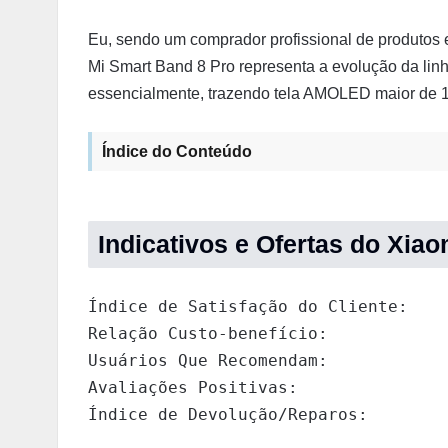
Eu, sendo um comprador profissional de produtos e
Mi Smart Band 8 Pro representa a evolução da lin
essencialmente, trazendo tela AMOLED maior de 1
Índice do Conteúdo
Indicativos e Ofertas do Xia
Índice de Satisfação do Cliente:    
Relação Custo-benefício:            
Usuários Que Recomendam:            
Avaliações Positivas:               
Índice de Devolução/Reparos:        