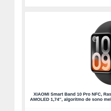
XIAOMI Smart Band 10 Pro NFC, Rastr
AMOLED 1,74″, algoritmo de sono melh
modos, G