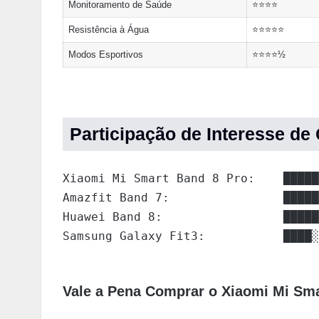
Monitoramento de Saúde
⭐⭐⭐⭐
Resistência à Água
⭐⭐⭐⭐⭐
Modos Esportivos
⭐⭐⭐⭐½
Participação de Interesse d
Xiaomi Mi Smart Band 8 Pro:    █████
Amazfit Band 7:                █████
Huawei Band 8:                 █████
Samsung Galaxy Fit3:           ████░
Vale a Pena Comprar o Xiaomi Mi Sma