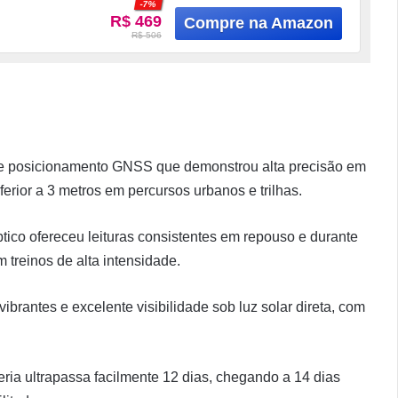
-7%
R$ 469
R$ 506
 de posicionamento GNSS que demonstrou alta precisão em
rior a 3 metros em percursos urbanos e trilhas.
tico ofereceu leituras consistentes em repouso e durante
treinos de alta intensidade.
brantes e excelente visibilidade sob luz solar direta, com
ia ultrapassa facilmente 12 dias, chegando a 14 dias