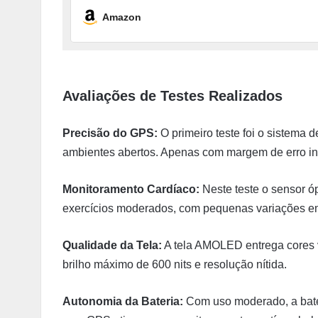
Amazon
Avaliações de Testes Realizados
Precisão do GPS:
O primeiro teste foi o sistema
ambientes abertos. Apenas com margem de erro infe
Monitoramento Cardíaco:
Neste teste o sensor óp
exercícios moderados, com pequenas variações em 
Qualidade da Tela:
A tela AMOLED entrega cores vi
brilho máximo de 600 nits e resolução nítida.
Autonomia da Bateria:
Com uso moderado, a bater