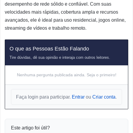
desempenho de rede sólido e confiável. Com suas
velocidades mais rápidas, cobertura ampla e recursos
avançados, ele é ideal para uso residencial, jogos online,
streaming de vídeos e trabalho remoto.
O que as Pessoas Estão Falando
Tire dúvidas, dê sua opinião e interaja com outros leitores.
Nenhuma pergunta publicada ainda. Seja o primeiro!
Faça login para participar.
Entrar
ou
Criar conta
.
Este artigo foi útil?