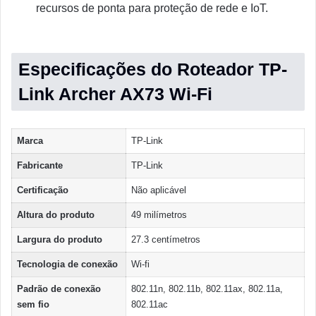
recursos de ponta para proteção de rede e IoT.
Especificações do Roteador TP-
Link Archer AX73 Wi-Fi
Marca
‎TP-Link
Fabricante
‎TP-Link
Certificação
‎Não aplicável
Altura do produto
‎49 milímetros
Largura do produto
‎27.3 centímetros
Tecnologia de conexão
‎Wi-fi
Padrão de conexão
‎802.11n, 802.11b, 802.11ax, 802.11a,
sem fio
802.11ac