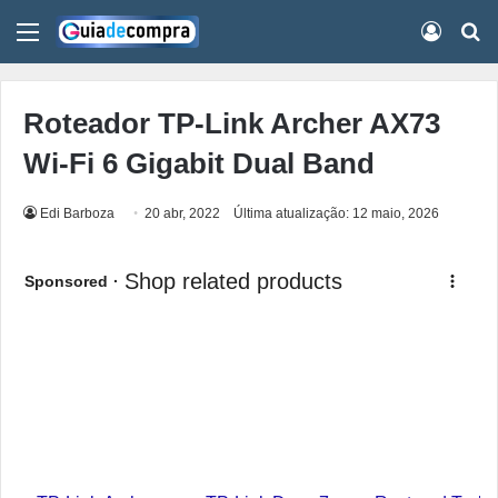
Menu
Conect
Pr
Roteador TP-Link Archer AX73
Wi-Fi 6 Gigabit Dual Band
Edi Barboza
20 abr, 2022
Última atualização: 12 maio, 2026