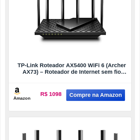
TP-Link Roteador AX5400 WiFi 6 (Archer
AX73) – Roteador de Internet sem fio
Gigabit de banda dupla para streaming,
cobertura de longo alcance
R$ 1098
Amazon