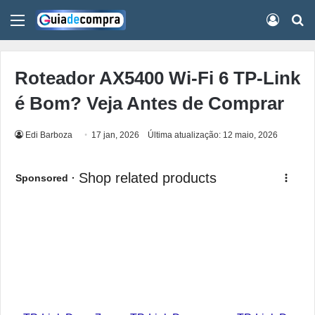
Menu
Conect
Pr
Roteador AX5400 Wi-Fi 6 TP-Link
é Bom? Veja Antes de Comprar
Edi Barboza
17 jan, 2026
Última atualização: 12 maio, 2026