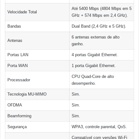
Até 5400 Mbps (4804 Mbps em 5
Velocidade Total
GHz + 574 Mbps em 2,4 GHz).
Bandas
Dual Band (2,4 GHz e 5 GHz).
6 antenas externas de alto
Antenas
ganho.
Portas LAN
4 portas Gigabit Ethernet.
Porta WAN
1 porta Gigabit Ethernet.
CPU Quad-Core de alto
Processador
desempenho.
Tecnologia MU-MIMO
Sim.
OFDMA
Sim.
Beamforming
Sim.
Segurança
WPA3, controle parental, QoS.
Compatível com versões Wi-Fi