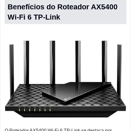
Benefícios do Roteador AX5400
Wi-Fi 6 TP-Link
O Roteador AX5400 Wi-Fi 6 TP-Link se destaca por