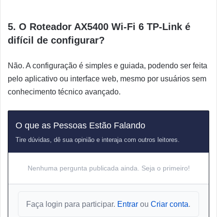
5. O Roteador AX5400 Wi-Fi 6 TP-Link é
difícil de configurar?
Não. A configuração é simples e guiada, podendo ser feita
pelo aplicativo ou interface web, mesmo por usuários sem
conhecimento técnico avançado.
O que as Pessoas Estão Falando
Tire dúvidas, dê sua opinião e interaja com outros leitores.
Nenhuma pergunta publicada ainda. Seja o primeiro!
Faça login para participar.
Entrar
ou
Criar conta
.