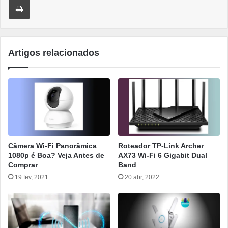
Artigos relacionados
Câmera Wi-Fi Panorâmica
Roteador TP-Link Archer
1080p é Boa? Veja Antes de
AX73 Wi-Fi 6 Gigabit Dual
Comprar
Band
19 fev, 2021
20 abr, 2022