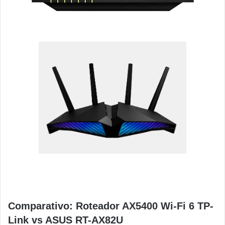
Comparativo: Roteador AX5400 Wi-Fi 6 TP-
Link vs ASUS RT-AX82U