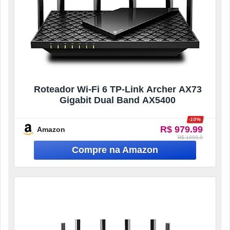
Roteador Wi-Fi 6 TP-Link Archer AX73
Gigabit Dual Band AX5400
-10%
R$ 979.99
Amazon
R$ 1099.9