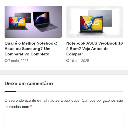
Qual é o Melhor Notebook:
Notebook ASUS VivoBook 16
Asus ou Samsung? Um
é Bom? Veja Antes de
Comparativo Completo
Comprar
7 maio, 2025
16 set, 2025
Deixe um comentário
O seu endereço de e-mail não será publicado.
Campos obrigatórios são
marcados com
*
C
o