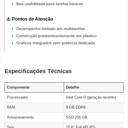
Boa usabilidade para tarefas básicas.
⚠️ Pontos de Atenção
Desempenho limitado em multitarefas.
Construção predominantemente em plástico.
Gráficos integrados sem potência dedicada.
Especificações Técnicas
Componente
Detalhe
Processador
Intel Core i3 (geração recente)
RAM
8 GB DDR4
Armazenamento
SSD 256 GB
Tela
15,6″ Full HD IPS