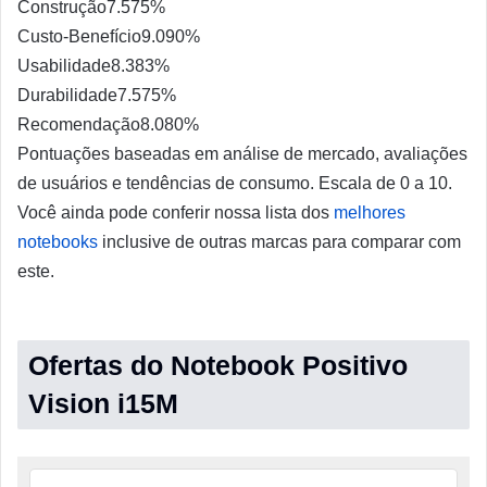
Construção
7.5
75%
Custo-Benefício
9.0
90%
Usabilidade
8.3
83%
Durabilidade
7.5
75%
Recomendação
8.0
80%
Pontuações baseadas em análise de mercado, avaliações
de usuários e tendências de consumo. Escala de 0 a 10.
Você ainda pode conferir nossa lista dos
melhores
notebooks
inclusive de outras marcas para comparar com
este.
Ofertas do Notebook Positivo
Vision i15M