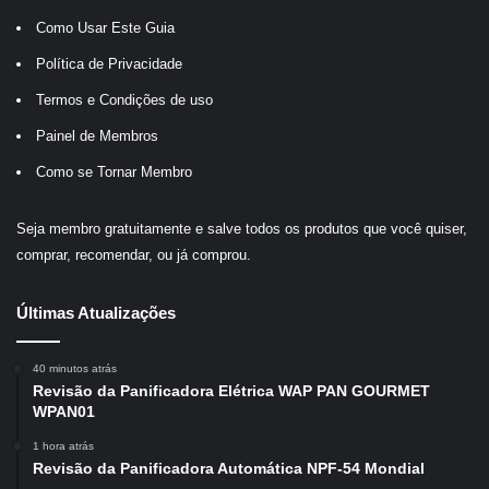
Como Usar Este Guia
Política de Privacidade
Termos e Condições de uso
Painel de Membros
Como se Tornar Membro
Seja membro gratuitamente e salve todos os produtos que você quiser,
comprar, recomendar, ou já comprou.
Últimas Atualizações
40 minutos atrás
Revisão da Panificadora Elétrica WAP PAN GOURMET
WPAN01
1 hora atrás
Revisão da Panificadora Automática NPF-54 Mondial