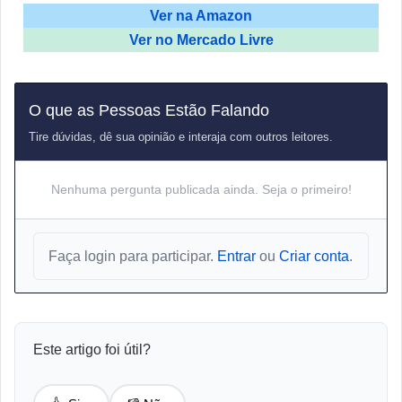
Ver na Amazon
Ver no Mercado Livre
O que as Pessoas Estão Falando
Tire dúvidas, dê sua opinião e interaja com outros leitores.
Nenhuma pergunta publicada ainda. Seja o primeiro!
Faça login para participar.
Entrar
ou
Criar conta
.
Este artigo foi útil?