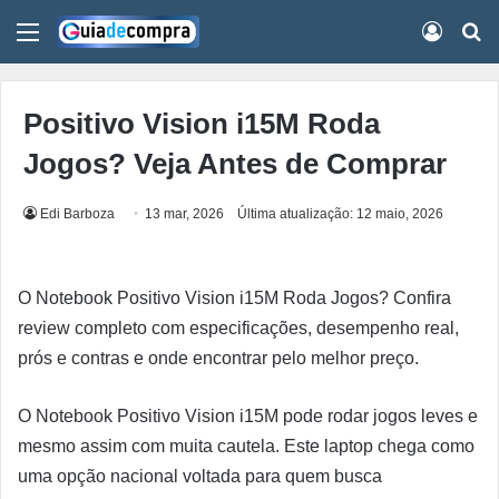
Menu
Conect
Pr
Positivo Vision i15M Roda
Jogos? Veja Antes de Comprar
Edi Barboza
13 mar, 2026
Última atualização: 12 maio, 2026
O Notebook Positivo Vision i15M Roda Jogos? Confira
review completo com especificações, desempenho real,
prós e contras e onde encontrar pelo melhor preço.
O Notebook Positivo Vision i15M pode rodar jogos leves e
mesmo assim com muita cautela. Este laptop chega como
uma opção nacional voltada para quem busca