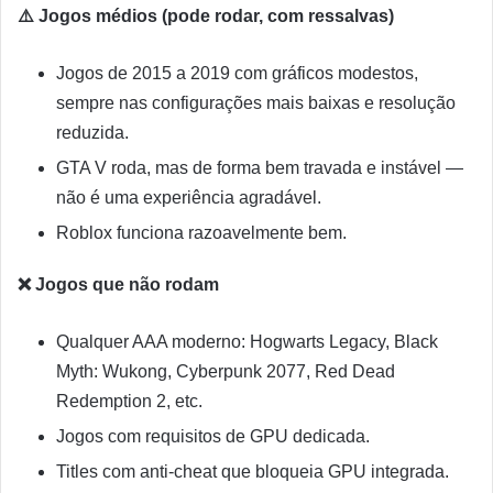
⚠️ Jogos médios (pode rodar, com ressalvas)
Jogos de 2015 a 2019 com gráficos modestos,
sempre nas configurações mais baixas e resolução
reduzida.
GTA V roda, mas de forma bem travada e instável —
não é uma experiência agradável.
Roblox funciona razoavelmente bem.
❌ Jogos que não rodam
Qualquer AAA moderno: Hogwarts Legacy, Black
Myth: Wukong, Cyberpunk 2077, Red Dead
Redemption 2, etc.
Jogos com requisitos de GPU dedicada.
Titles com anti-cheat que bloqueia GPU integrada.