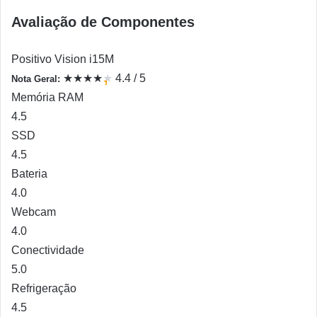
Avaliação de Componentes
Positivo Vision i15M
★
★
★
★
★
4.4 / 5
Nota Geral:
★
Memória RAM
4.5
SSD
4.5
Bateria
4.0
Webcam
4.0
Conectividade
5.0
Refrigeração
4.5