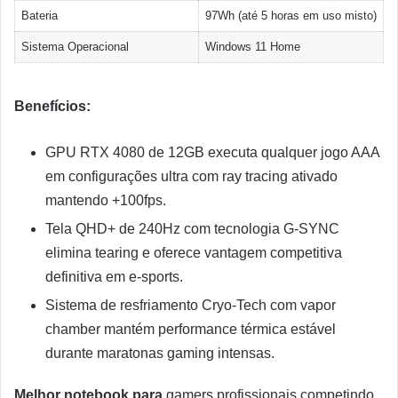
Bateria
97Wh (até 5 horas em uso misto)
Sistema Operacional
Windows 11 Home
Benefícios:
GPU RTX 4080 de 12GB executa qualquer jogo AAA
em configurações ultra com ray tracing ativado
mantendo +100fps.
Tela QHD+ de 240Hz com tecnologia G-SYNC
elimina tearing e oferece vantagem competitiva
definitiva em e-sports.
Sistema de resfriamento Cryo-Tech com vapor
chamber mantém performance térmica estável
durante maratonas gaming intensas.
Melhor notebook para
gamers profissionais competindo