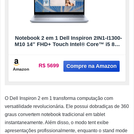
Notebook 2 em 1 Dell Inspiron 2IN1-I1300-
M10 14″ FHD+ Touch Intel® Core™ i5 8GB
512GB SSD Windows 11 Prata Gelo
R$ 5699
Amazon
O Dell Inspiron 2 em 1 transforma computação com
versatilidade revolucionária. Ele possui dobradiças de 360
graus convertem notebook tradicional em tablet
instantaneamente. Além disso, o modo tent exibe
apresentações profissionalmente, enquanto o stand mode