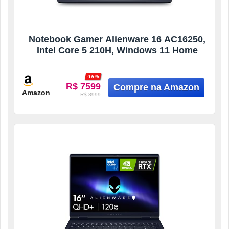
Notebook Gamer Alienware 16 AC16250,
Intel Core 5 210H, Windows 11 Home
-15%
R$ 7599
Amazon
R$ 8999