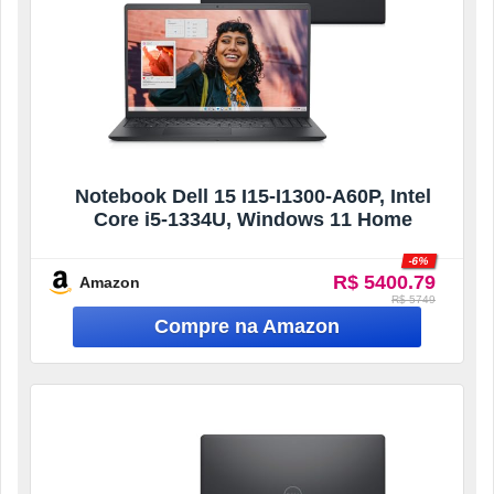
Notebook Dell 15 I15-I1300-A60P, Intel
Core i5-1334U, Windows 11 Home
-6%
R$ 5400.79
Amazon
R$ 5749