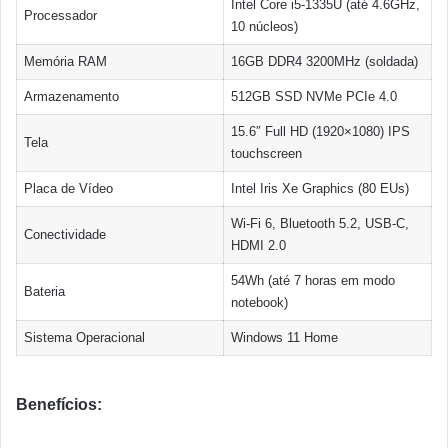
Intel Core i5-1335U (até 4.6GHz,
Processador
10 núcleos)
Memória RAM
16GB DDR4 3200MHz (soldada)
Armazenamento
512GB SSD NVMe PCIe 4.0
15.6″ Full HD (1920×1080) IPS
Tela
touchscreen
Placa de Vídeo
Intel Iris Xe Graphics (80 EUs)
Wi-Fi 6, Bluetooth 5.2, USB-C,
Conectividade
HDMI 2.0
54Wh (até 7 horas em modo
Bateria
notebook)
Sistema Operacional
Windows 11 Home
Benefícios: