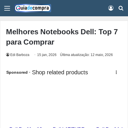
Menu
Conect
Pr
Melhores Notebooks Dell: Top 7
para Comprar
Edi Barboza
15 jan, 2026
Última atualização: 12 maio, 2026