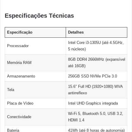
Especificações Técnicas
Especificação
Detalhes
Intel Core i3-1305U (até 4.5GHz,
Processador
5 núcleos)
8GB DDR4 2666MHz (expansível
Memória RAM
até 16GB)
Armazenamento
256GB SSD NVMe PCIe 3.0
15.6″ Full HD (1920×1080) WVA
Tela
antirreflexo
Placa de Vídeo
Intel UHD Graphics integrada
Wi-Fi 5, Bluetooth 5.0, USB 3.2,
Conectividade
HDMI 1.4
Bateria
41Wh (até 8 horas de autonomia)