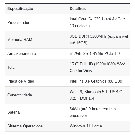
Especificação
Detalhes
Intel Core i5-1235U (até 4.4GHz,
Processador
10 núcleos)
8GB DDR4 3200MHz (expansível
Memória RAM
até 16GB)
Armazenamento
512GB SSD NVMe PCIe 4.0
15.6″ Full HD (1920×1080) WVA
Tela
ComfortView
Placa de Vídeo
Intel Iris Xe Graphics (80 EUs)
Wi-Fi 6, Bluetooth 5.1, USB-C
Conectividade
3.2, HDMI 1.4
54Wh (até 9 horas em uso
Bateria
produtivo)
Sistema Operacional
Windows 11 Home