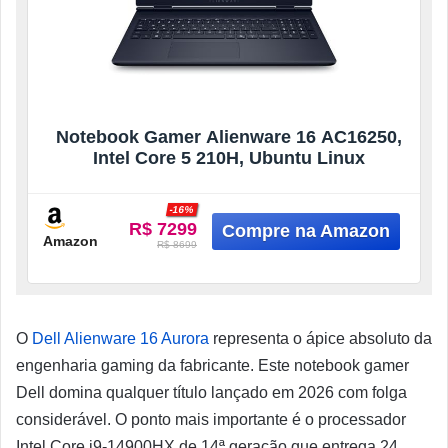
Notebook Gamer Alienware 16 AC16250,
Intel Core 5 210H, Ubuntu Linux
-16%
R$ 7299
Amazon
R$ 8699
O
Dell Alienware 16 Aurora
representa o ápice absoluto da
engenharia gaming da fabricante. Este notebook gamer
Dell domina qualquer título lançado em 2026 com folga
considerável. O ponto mais importante é o processador
Intel Core i9-14900HX de 14ª geração que entrega 24