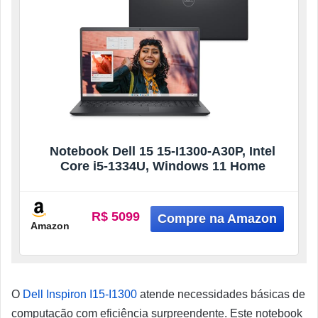
Notebook Dell 15 15-I1300-A30P, Intel
Core i5-1334U, Windows 11 Home
R$ 5099
Amazon
O
Dell Inspiron I15-I1300
atende necessidades básicas de
computação com eficiência surpreendente. Este notebook