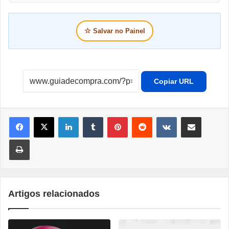
☆
Salvar no Painel
Copiar URL
Linkedin
Tumblr
Pinterest
Reddit
VK
Compartilhar por e-mail
Imprimir
Artigos relacionados