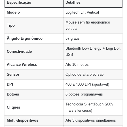
Especificação
Detalhes
Modelo
Logitech Lift Vertical
Mouse sem fio ergonômico
Tipo
vertical
Ângulo Ergonômico
57 graus
Bluetooth Low Energy + Logi Bolt
Conectividade
USB
Alcance Wireless
Até 10 metros
Sensor
Óptico de alta precisão
DPI
400 a 4000 DPI (ajustável)
Botões
6 botões programáveis
Tecnologia SilentTouch (90%
Cliques
mais silencioso)
Multi-dispositivos
Até 3 dispositivos simultâneos