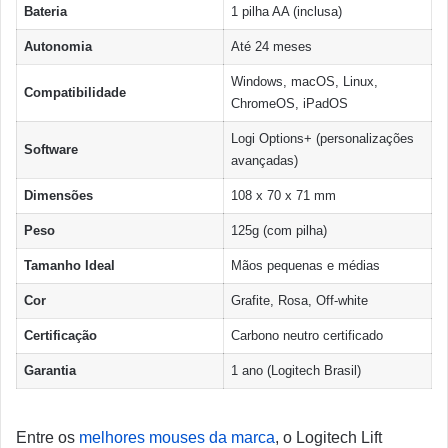
Bateria
1 pilha AA (inclusa)
Autonomia
Até 24 meses
Windows, macOS, Linux,
Compatibilidade
ChromeOS, iPadOS
Logi Options+ (personalizações
Software
avançadas)
Dimensões
108 x 70 x 71 mm
Peso
125g (com pilha)
Tamanho Ideal
Mãos pequenas e médias
Cor
Grafite, Rosa, Off-white
Certificação
Carbono neutro certificado
Garantia
1 ano (Logitech Brasil)
Entre os
melhores mouses da marca
, o Logitech Lift