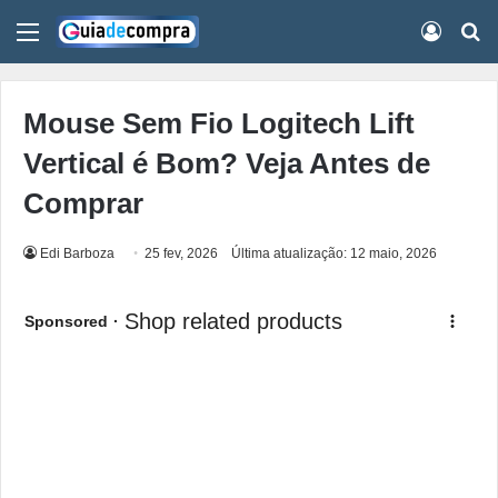
Menu
Conect
Pr
Mouse Sem Fio Logitech Lift
Vertical é Bom? Veja Antes de
Comprar
Edi Barboza
25 fev, 2026
Última atualização: 12 maio, 2026