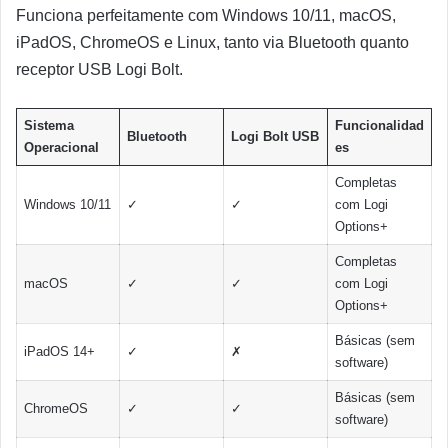
Funciona perfeitamente com Windows 10/11, macOS,
iPadOS, ChromeOS e Linux, tanto via Bluetooth quanto
receptor USB Logi Bolt.
Sistema
Funcionalidad
Bluetooth
Logi Bolt USB
Operacional
es
Completas
Windows 10/11
✓
✓
com Logi
Options+
Completas
macOS
✓
✓
com Logi
Options+
Básicas (sem
iPadOS 14+
✓
✗
software)
Básicas (sem
ChromeOS
✓
✓
software)