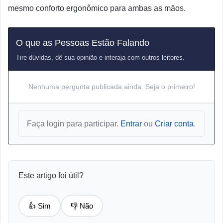
mesmo conforto ergonômico para ambas as mãos.
O que as Pessoas Estão Falando
Tire dúvidas, dê sua opinião e interaja com outros leitores.
Nenhuma pergunta publicada ainda. Seja o primeiro!
Faça login para participar.
Entrar
ou
Criar conta
.
Este artigo foi útil?
👍 Sim
👎 Não