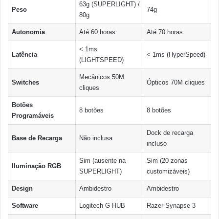
63g (SUPERLIGHT) /
Peso
74g
80g
Autonomia
Até 60 horas
Até 70 horas
< 1ms
Latência
< 1ms (HyperSpeed)
(LIGHTSPEED)
Mecânicos 50M
Switches
Ópticos 70M cliques
cliques
Botões
8 botões
8 botões
Programáveis
Dock de recarga
Base de Recarga
Não inclusa
incluso
Sim (ausente na
Sim (20 zonas
Iluminação RGB
SUPERLIGHT)
customizáveis)
Design
Ambidestro
Ambidestro
Software
Logitech G HUB
Razer Synapse 3