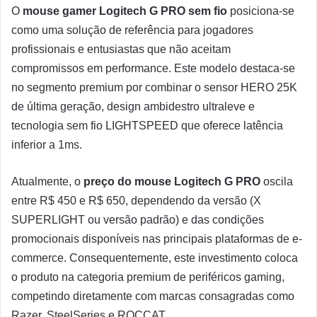
O
mouse gamer Logitech G PRO sem fio
posiciona-se
como uma solução de referência para jogadores
profissionais e entusiastas que não aceitam
compromissos em performance. Este modelo destaca-se
no segmento premium por combinar o sensor HERO 25K
de última geração, design ambidestro ultraleve e
tecnologia sem fio LIGHTSPEED que oferece latência
inferior a 1ms.
Atualmente, o
preço do mouse Logitech G PRO
oscila
entre R$ 450 e R$ 650, dependendo da versão (X
SUPERLIGHT ou versão padrão) e das condições
promocionais disponíveis nas principais plataformas de e-
commerce. Consequentemente, este investimento coloca
o produto na categoria premium de periféricos gaming,
competindo diretamente com marcas consagradas como
Razer, SteelSeries e ROCCAT.