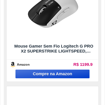
Mouse Gamer Sem Fio Logitech G PRO
X2 SUPERSTRIKE LIGHTSPEED,
Desempenho Ultra-rápido, Ultraleve (61
g), Cliques táteis personalizáveis,
R$ 1199.9
Amazon
Carregamento USB-C – para
PC/Mac/Notebook