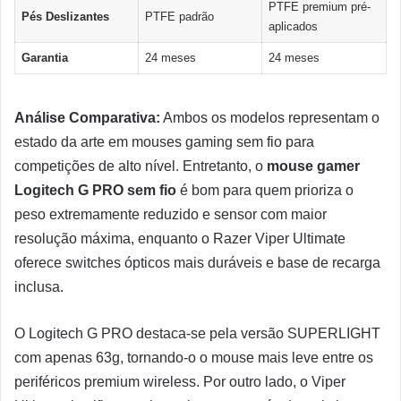
PTFE premium pré-
Pés Deslizantes
PTFE padrão
aplicados
Garantia
24 meses
24 meses
Análise Comparativa:
Ambos os modelos representam o
estado da arte em mouses gaming sem fio para
competições de alto nível. Entretanto, o
mouse gamer
Logitech G PRO sem fio
é bom para quem prioriza o
peso extremamente reduzido e sensor com maior
resolução máxima, enquanto o Razer Viper Ultimate
oferece switches ópticos mais duráveis e base de recarga
inclusa.
O Logitech G PRO destaca-se pela versão SUPERLIGHT
com apenas 63g, tornando-o o mouse mais leve entre os
periféricos premium wireless. Por outro lado, o Viper