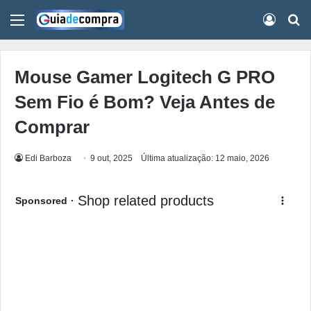
Menu
Conect
Pr
Mouse Gamer Logitech G PRO
Sem Fio é Bom? Veja Antes de
Comprar
Edi Barboza
9 out, 2025
Última atualização: 12 maio, 2026