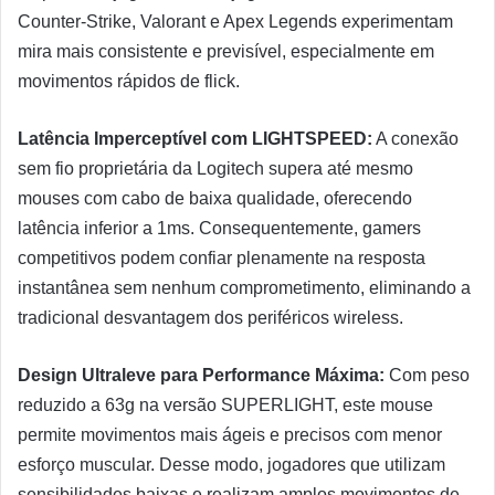
Counter-Strike, Valorant e Apex Legends experimentam
mira mais consistente e previsível, especialmente em
movimentos rápidos de flick.
Latência Imperceptível com LIGHTSPEED:
A conexão
sem fio proprietária da Logitech supera até mesmo
mouses com cabo de baixa qualidade, oferecendo
latência inferior a 1ms. Consequentemente, gamers
competitivos podem confiar plenamente na resposta
instantânea sem nenhum comprometimento, eliminando a
tradicional desvantagem dos periféricos wireless.
Design Ultraleve para Performance Máxima:
Com peso
reduzido a 63g na versão SUPERLIGHT, este mouse
permite movimentos mais ágeis e precisos com menor
esforço muscular. Desse modo, jogadores que utilizam
sensibilidades baixas e realizam amplos movimentos de