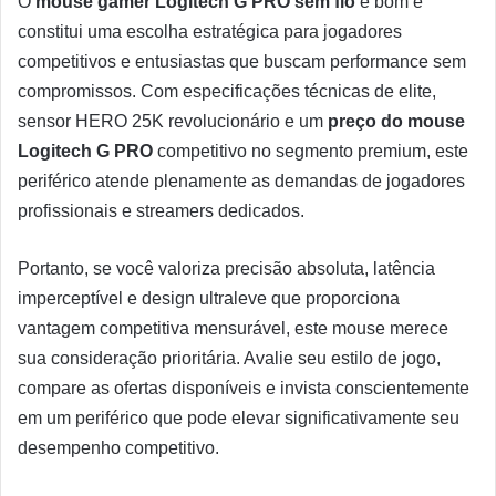
O
mouse gamer Logitech G PRO sem fio
é bom e
constitui uma escolha estratégica para jogadores
competitivos e entusiastas que buscam performance sem
compromissos. Com especificações técnicas de elite,
sensor HERO 25K revolucionário e um
preço do mouse
Logitech G PRO
competitivo no segmento premium, este
periférico atende plenamente as demandas de jogadores
profissionais e streamers dedicados.
Portanto, se você valoriza precisão absoluta, latência
imperceptível e design ultraleve que proporciona
vantagem competitiva mensurável, este mouse merece
sua consideração prioritária. Avalie seu estilo de jogo,
compare as ofertas disponíveis e invista conscientemente
em um periférico que pode elevar significativamente seu
desempenho competitivo.