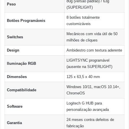
80g (versão padrão) / 63g
Peso
(SUPERLIGHT)
8 botões totalmente
Botões Programáveis
customizáveis
Mecânicos com vida útil de 50
Switches
milhões de cliques
Design
Ambidestro com textura aderente
LIGHTSYNC programável
Iluminação RGB
(ausente na SUPERLIGHT)
Dimensões
125 x 63,5 x 40 mm
Windows 10/11, macOS 10.14+,
Compatibilidade
ChromeOS
Logitech G HUB para
Software
personalização avançada
24 meses contra defeitos de
Garantia
fabricação