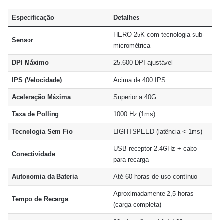
Especificação
Detalhes
HERO 25K com tecnologia sub-
Sensor
micrométrica
DPI Máximo
25.600 DPI ajustável
IPS (Velocidade)
Acima de 400 IPS
Aceleração Máxima
Superior a 40G
Taxa de Polling
1000 Hz (1ms)
Tecnologia Sem Fio
LIGHTSPEED (latência < 1ms)
USB receptor 2.4GHz + cabo
Conectividade
para recarga
Autonomia da Bateria
Até 60 horas de uso contínuo
Aproximadamente 2,5 horas
Tempo de Recarga
(carga completa)