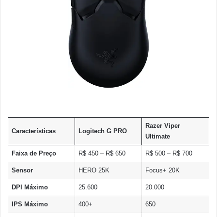
Razer Viper
Características
Logitech G PRO
Ultimate
Faixa de Preço
R$ 450 – R$ 650
R$ 500 – R$ 700
Sensor
HERO 25K
Focus+ 20K
DPI Máximo
25.600
20.000
IPS Máximo
400+
650