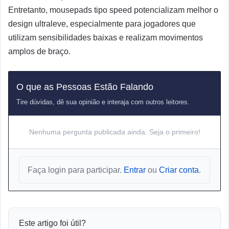
Entretanto, mousepads tipo speed potencializam melhor o
design ultraleve, especialmente para jogadores que
utilizam sensibilidades baixas e realizam movimentos
amplos de braço.
O que as Pessoas Estão Falando
Tire dúvidas, dê sua opinião e interaja com outros leitores.
Nenhuma pergunta publicada ainda. Seja o primeiro!
Faça login para participar.
Entrar
ou
Criar conta
.
Este artigo foi útil?