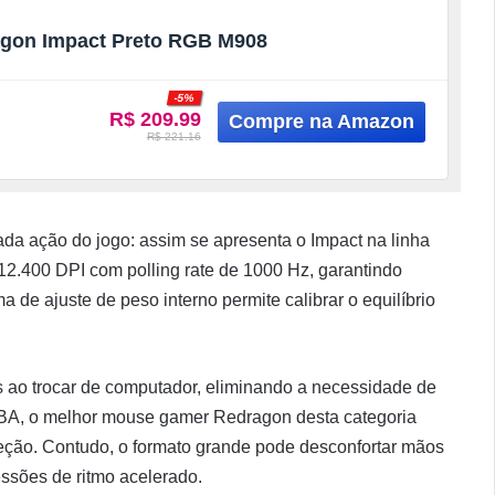
gon Impact Preto RGB M908
-5%
R$ 209.99
R$ 221.16
cada ação do jogo: assim se apresenta o Impact na linha
2.400 DPI com polling rate de 1000 Hz, garantindo
de ajuste de peso interno permite calibrar o equilíbrio
s ao trocar de computador, eliminando a necessidade de
BA, o melhor mouse gamer Redragon desta categoria
leção. Contudo, o formato grande pode desconfortar mãos
ssões de ritmo acelerado.