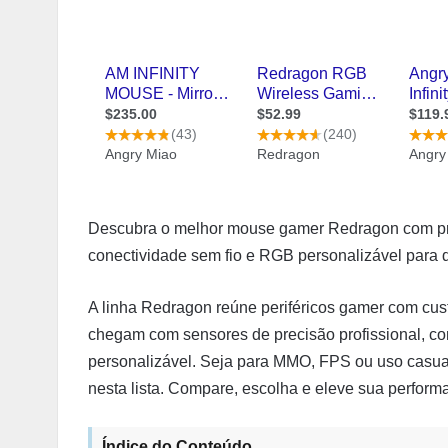
Descubra o melhor mouse gamer Redragon com preç
conectividade sem fio e RGB personalizável para d
A linha Redragon reúne periféricos gamer com cust
chegam com sensores de precisão profissional, co
personalizável. Seja para MMO, FPS ou uso casua
nesta lista. Compare, escolha e eleve sua perform
Índice do Conteúdo