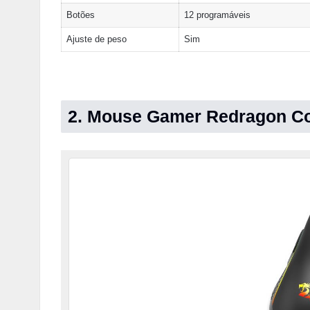
Botões
12 programáveis
Ajuste de peso
Sim
2. Mouse Gamer Redragon Co