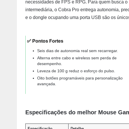
necessidades de FPS e RPG. Para quem busca o 
intermediária, o Cobra Pro entrega autonomia, pre
e o dongle ocupando uma porta USB são os únicos 
✅ Pontos Fortes
Seis dias de autonomia real sem recarregar.
Alterna entre cabo e wireless sem perda de
desempenho.
Leveza de 100 g reduz o esforço do pulso.
Oito botões programáveis para personalização
avançada.
Especificações do melhor Mouse Gam
Especificação
Detalhe