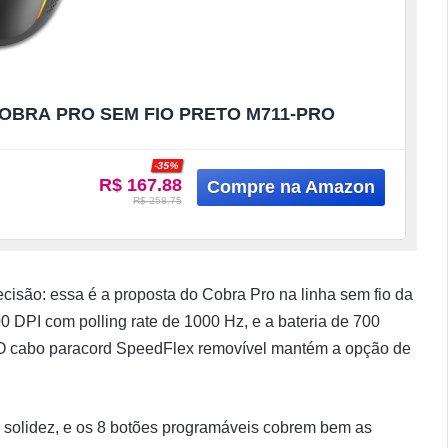
BRA PRO SEM FIO PRETO M711-PRO
-35%
R$ 167.88
R$ 258.75
cisão: essa é a proposta do Cobra Pro na linha sem fio da
DPI com polling rate de 1000 Hz, e a bateria de 700
. O cabo paracord SpeedFlex removível mantém a opção de
 solidez, e os 8 botões programáveis cobrem bem as