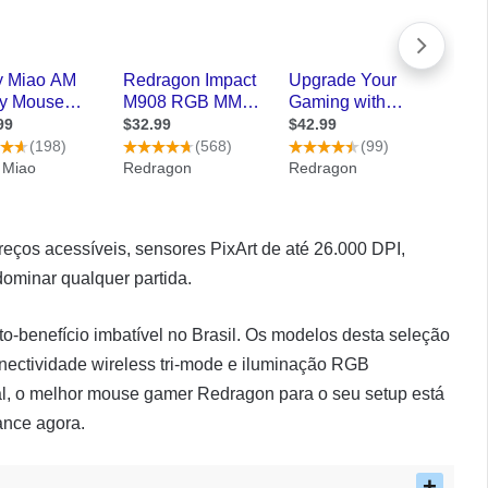
os acessíveis, sensores PixArt de até 26.000 DPI,
ominar qualquer partida.
o-benefício imbatível no Brasil. Os modelos desta seleção
nectividade wireless tri-mode e iluminação RGB
l, o melhor mouse gamer Redragon para o seu setup está
ance agora.