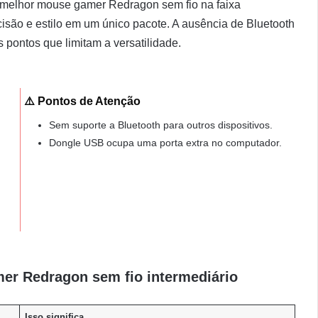
melhor mouse gamer Redragon sem fio na faixa
cisão e estilo em um único pacote. A ausência de Bluetooth
pontos que limitam a versatilidade.
⚠️ Pontos de Atenção
Sem suporte a Bluetooth para outros dispositivos.
Dongle USB ocupa uma porta extra no computador.
er Redragon sem fio intermediário
Isso significa…