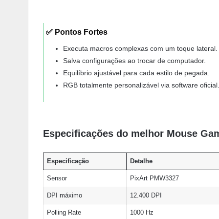
✅ Pontos Fortes
Executa macros complexas com um toque lateral.
Salva configurações ao trocar de computador.
Equilíbrio ajustável para cada estilo de pegada.
RGB totalmente personalizável via software oficial
Especificações do melhor Mouse Ga
Especificação
Detalhe
Sensor
PixArt PMW3327
DPI máximo
12.400 DPI
Polling Rate
1000 Hz