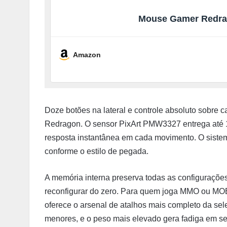
Mouse Gamer Redra
Amazon
Doze botões na lateral e controle absoluto sobre 
Redragon. O sensor PixArt PMW3327 entrega até 1
resposta instantânea em cada movimento. O sistema 
conforme o estilo de pegada.
A memória interna preserva todas as configuraçõe
reconfigurar do zero. Para quem joga MMO ou MO
oferece o arsenal de atalhos mais completo da se
menores, e o peso mais elevado gera fadiga em se