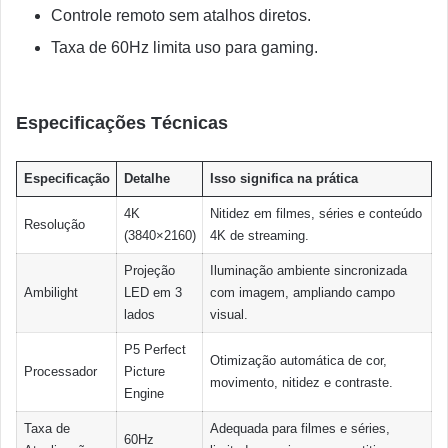
Controle remoto sem atalhos diretos.
Taxa de 60Hz limita uso para gaming.
Especificações Técnicas
Especificação
Detalhe
Isso significa na prática
4K
Nitidez em filmes, séries e conteúdo
Resolução
(3840×2160)
4K de streaming.
Projeção
Iluminação ambiente sincronizada
Ambilight
LED em 3
com imagem, ampliando campo
lados
visual.
P5 Perfect
Otimização automática de cor,
Processador
Picture
movimento, nitidez e contraste.
Engine
Taxa de
Adequada para filmes e séries,
60Hz