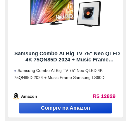
Samsung Combo AI Big TV 75″ Neo QLED
4K 75QN85D 2024 + Music Frame
Samsung LS60D
Samsung Combo AI Big TV 75″ Neo QLED 4K
75QN85D 2024 + Music Frame Samsung LS60D
R$ 12829
Amazon