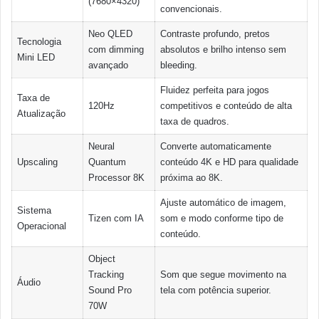
(7680×4320)
convencionais.
Neo QLED
Contraste profundo, pretos
Tecnologia
com dimming
absolutos e brilho intenso sem
Mini LED
avançado
bleeding.
Fluidez perfeita para jogos
Taxa de
120Hz
competitivos e conteúdo de alta
Atualização
taxa de quadros.
Neural
Converte automaticamente
Upscaling
Quantum
conteúdo 4K e HD para qualidade
Processor 8K
próxima ao 8K.
Ajuste automático de imagem,
Sistema
Tizen com IA
som e modo conforme tipo de
Operacional
conteúdo.
Object
Tracking
Som que segue movimento na
Áudio
Sound Pro
tela com potência superior.
70W