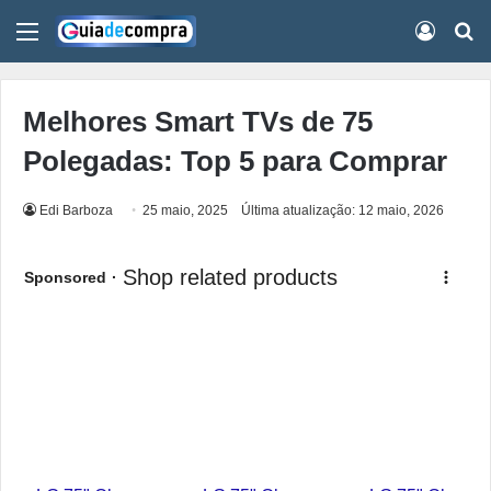
Menu
Conect
Pr
Melhores Smart TVs de 75
Polegadas: Top 5 para Comprar
Edi Barboza
25 maio, 2025
Última atualização: 12 maio, 2026