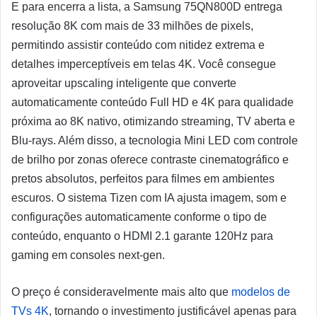
E para encerra a lista, a Samsung 75QN800D entrega
resolução 8K com mais de 33 milhões de pixels,
permitindo assistir conteúdo com nitidez extrema e
detalhes imperceptíveis em telas 4K. Você consegue
aproveitar upscaling inteligente que converte
automaticamente conteúdo Full HD e 4K para qualidade
próxima ao 8K nativo, otimizando streaming, TV aberta e
Blu-rays. Além disso, a tecnologia Mini LED com controle
de brilho por zonas oferece contraste cinematográfico e
pretos absolutos, perfeitos para filmes em ambientes
escuros. O sistema Tizen com IA ajusta imagem, som e
configurações automaticamente conforme o tipo de
conteúdo, enquanto o HDMI 2.1 garante 120Hz para
gaming em consoles next-gen.
O preço é consideravelmente mais alto que
modelos de
TVs 4K
, tornando o investimento justificável apenas para