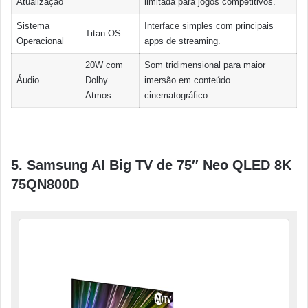
Atualização
limitada para jogos competitivos.
Sistema
Interface simples com principais
Titan OS
Operacional
apps de streaming.
20W com
Som tridimensional para maior
Áudio
Dolby
imersão em conteúdo
Atmos
cinematográfico.
5. Samsung AI Big TV de 75″ Neo QLED 8K
75QN800D