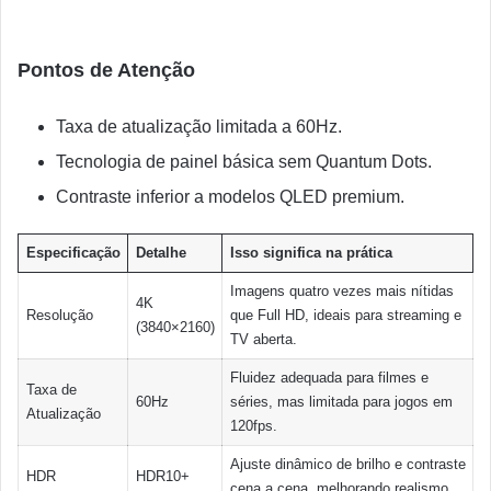
Pontos de Atenção
Taxa de atualização limitada a 60Hz.
Tecnologia de painel básica sem Quantum Dots.
Contraste inferior a modelos QLED premium.
Especificação
Detalhe
Isso significa na prática
Imagens quatro vezes mais nítidas
4K
Resolução
que Full HD, ideais para streaming e
(3840×2160)
TV aberta.
Fluidez adequada para filmes e
Taxa de
60Hz
séries, mas limitada para jogos em
Atualização
120fps.
Ajuste dinâmico de brilho e contraste
HDR
HDR10+
cena a cena, melhorando realismo.