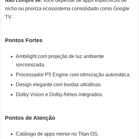
Não compre se:
você depende de apps específicos de
nicho ou prioriza ecossistema consolidado como Google
TV.
Pontos Fortes
Ambilight com projeção de luz ambiente
sincronizada.
Processador P5 Engine com otimização automática.
Design elegante com bordas ultrafinas.
Dolby Vision e Dolby Atmos integrados.
Pontos de Atenção
Catálogo de apps menor no Titan OS.