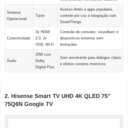
Acesso direto a apps populares,
Sistema
Tizen
controle por voz e integração com
Operacional
SmartThings.
3x HDMI
Conexão de consoles, soundbars e
Conectividade
2.0, 2x
dispositivos externos sem
USB, Wi-Fi
limitações.
20W com
Som envolvente para diálogos claros
Áudio
Dolby
e efeitos sonoros imersivos.
Digital Plus
2. Hisense Smart TV UHD 4K QLED 75″
75Q6N Google TV