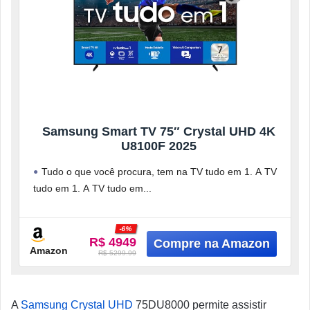
Samsung Smart TV 75″ Crystal UHD 4K
U8100F 2025
Tudo o que você procura, tem na TV tudo em 1. A TV
tudo em 1. A TV tudo em
-6%
R$ 4949
Amazon
R$ 5299.99
A
Samsung Crystal UHD
75DU8000 permite assistir