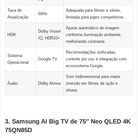
Taxa de
Adequada para filmes e séries,
60Hz
Atualização
limitada para jogos competitivos.
Ajuste automático de imagem
Dolby Vision
HDR
conforme iluminação ambiente,
IQ, HDR10+
melhorando contraste.
Recomendações unificadas,
Sistema
Google TV
controle por voz e integração com
Operacional
ecossistema Google.
Som tridimensional para maior
Áudio
Dolby Atmos
imersão em filmes de ação e
shows.
3. Samsung AI Big TV de 75″ Neo QLED 4K
75QN85D