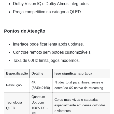
Dolby Vision IQ e Dolby Atmos integrados.
Preço competitivo na categoria QLED.
Pontos de Atenção
Interface pode ficar lenta após updates.
Controle remoto sem botões customizáveis.
Taxa de 60Hz limita jogos modernos.
Especificação
Detalhe
Isso significa na prática
4K
Nitidez total para filmes, séries e
Resolução
(3840×2160)
conteúdo 4K nativo de streaming.
Quantum
Cores mais vivas e saturadas,
Tecnologia
Dot com
especialmente em cenas coloridas
QLED
100% DCI-
e vibrantes.
P3