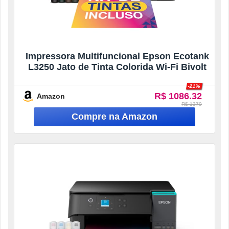
Impressora Multifuncional Epson Ecotank
L3250 Jato de Tinta Colorida Wi-Fi Bivolt
-21%
R$ 1086.32
Amazon
R$ 1379