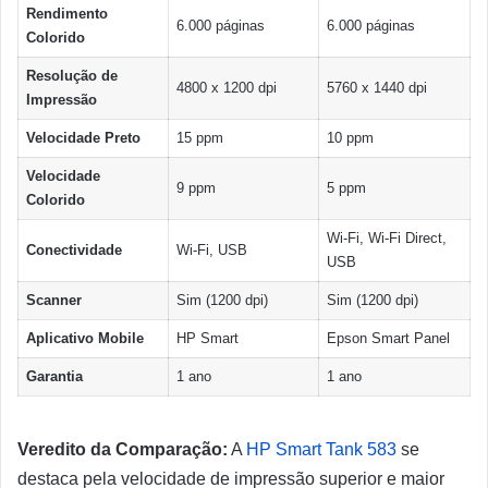
Rendimento
6.000 páginas
6.000 páginas
Colorido
Resolução de
4800 x 1200 dpi
5760 x 1440 dpi
Impressão
Velocidade Preto
15 ppm
10 ppm
Velocidade
9 ppm
5 ppm
Colorido
Wi-Fi, Wi-Fi Direct,
Conectividade
Wi-Fi, USB
USB
Scanner
Sim (1200 dpi)
Sim (1200 dpi)
Aplicativo Mobile
HP Smart
Epson Smart Panel
Garantia
1 ano
1 ano
Veredito da Comparação:
A
HP Smart Tank 583
se
destaca pela velocidade de impressão superior e maior