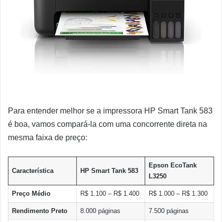
Para entender melhor se a impressora HP Smart Tank 583
é boa, vamos compará-la com uma concorrente direta na
mesma faixa de preço:
Epson EcoTank
Característica
HP Smart Tank 583
L3250
Preço Médio
R$ 1.100 – R$ 1.400
R$ 1.000 – R$ 1.300
Rendimento Preto
8.000 páginas
7.500 páginas