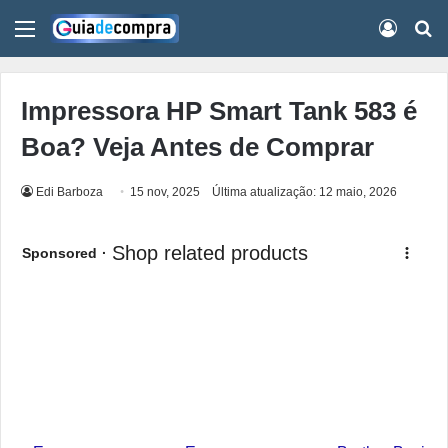
Menu
Conect
Pr
Impressora HP Smart Tank 583 é
Boa? Veja Antes de Comprar
Edi Barboza
15 nov, 2025
Última atualização: 12 maio, 2026