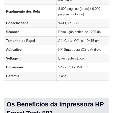
8.000 páginas (preto) / 6.000
Rendimento dos Refis
páginas (colorido)
Conectividade
Wi-Fi, USB 2.0
Scanner
Resolução óptica de 1200 dpi
Tamanho de Papel
A4, Carta, Ofício, 10×15 cm
Aplicativo
HP Smart para iOS e Android
Voltagem
Bivolt automático
Dimensões
525 x 310 x 158 mm
Garantia
1 ano
Os Benefícios da Impressora HP
Smart Tank 583