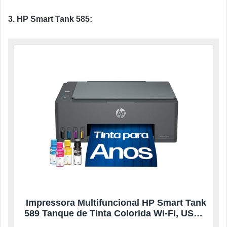
3. HP Smart Tank 585:
Impressora Multifuncional HP Smart Tank
589 Tanque de Tinta Colorida Wi-Fi, USB –
Alta Economia -Copiadora e Scanner