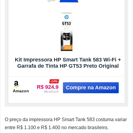
Kit Impressora HP Smart Tank 583 Wi-Fi +
Garrafa de Tinta HP GT53 Preto Original
-14%
R$ 924.9
Amazon
R$ 1071.9
O preço da impressora HP Smart Tank 583 costuma variar
entre R$ 1.100 e R$ 1.400 no mercado brasileiro,