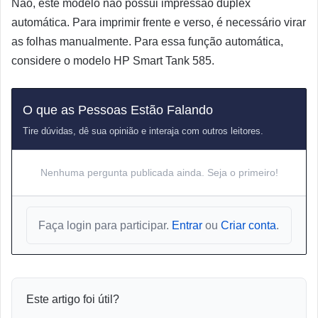
Não, este modelo não possui impressão duplex
automática. Para imprimir frente e verso, é necessário virar
as folhas manualmente. Para essa função automática,
considere o modelo HP Smart Tank 585.
O que as Pessoas Estão Falando
Tire dúvidas, dê sua opinião e interaja com outros leitores.
Nenhuma pergunta publicada ainda. Seja o primeiro!
Faça login para participar.
Entrar
ou
Criar conta
.
Este artigo foi útil?