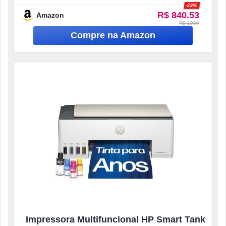
-23%
(5D1A8A)
R$ 840.53
Amazon
R$ 1099
Impressora Multifuncional HP Smart Tank