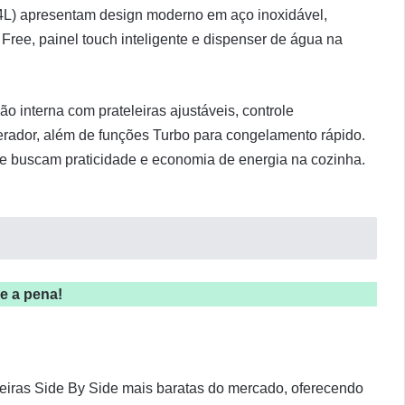
L) apresentam design moderno em aço inoxidável,
t Free, painel touch inteligente e dispenser de água na
o interna com prateleiras ajustáveis, controle
gerador, além de funções Turbo para congelamento rápido.
e buscam praticidade e economia de energia na cozinha.
le a pena!
eiras Side By Side mais baratas do mercado, oferecendo