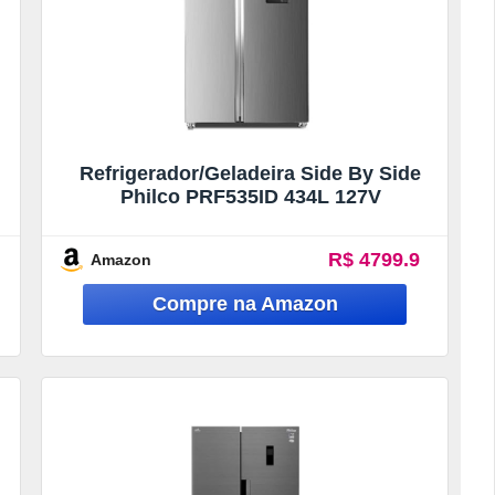
Refrigerador/Geladeira Side By Side
Philco PRF535ID 434L 127V
R$ 4799.9
Amazon