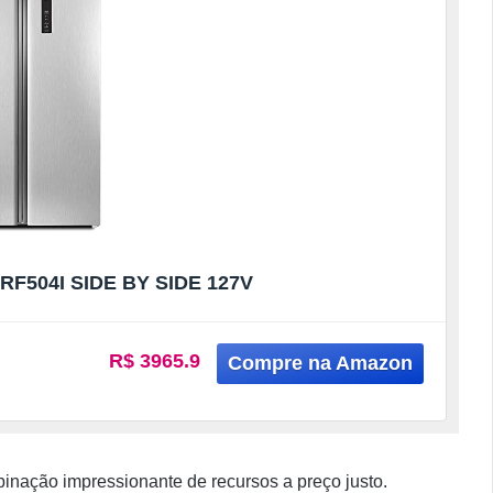
F504I SIDE BY SIDE 127V
R$ 3965.9
inação impressionante de recursos a preço justo.