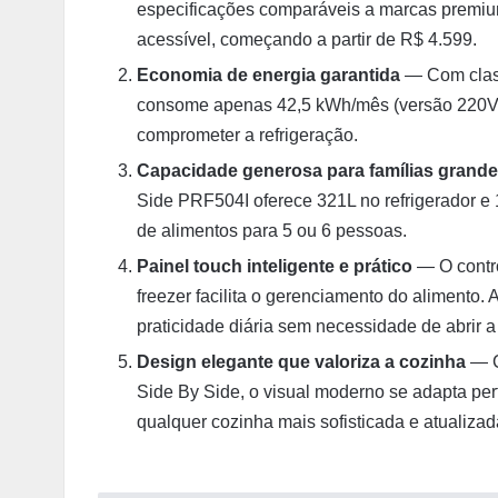
especificações comparáveis a marcas premiu
acessível, começando a partir de R$ 4.599.
Economia de energia garantida
— Com class
consome apenas 42,5 kWh/mês (versão 220V),
comprometer a refrigeração.
Capacidade generosa para famílias grand
Side PRF504I oferece 321L no refrigerador e 
de alimentos para 5 ou 6 pessoas.
Painel touch inteligente e prático
— O contro
freezer facilita o gerenciamento do alimento.
praticidade diária sem necessidade de abrir a 
Design elegante que valoriza a cozinha
— C
Side By Side, o visual moderno se adapta per
qualquer cozinha mais sofisticada e atualizad