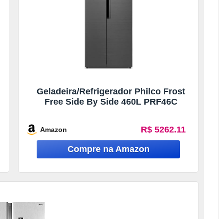
Geladeira/Refrigerador Philco Frost
Free Side By Side 460L PRF46C
R$ 5262.11
Amazon