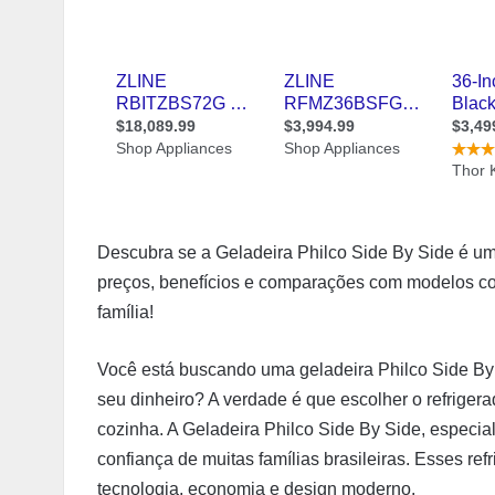
Descubra se a Geladeira Philco Side By Side é um
preços, benefícios e comparações com modelos con
família!
Você está buscando uma geladeira Philco Side By S
seu dinheiro? A verdade é que escolher o refrigera
cozinha. A Geladeira Philco Side By Side, espec
confiança de muitas famílias brasileiras. Esses ref
tecnologia, economia e design moderno.