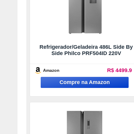
Refrigerador/Geladeira 486L Side By
Side Philco PRF504ID 220V
R$ 4499.9
Amazon