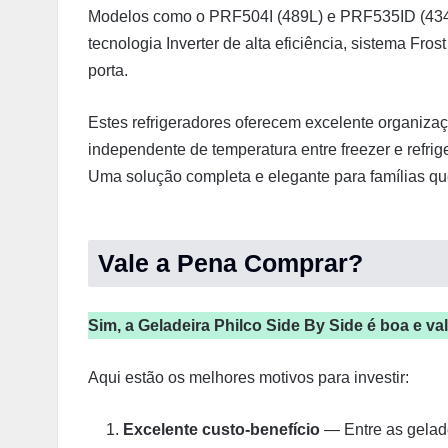
Modelos como o PRF504I (489L) e PRF535ID (434
tecnologia Inverter de alta eficiência, sistema Fros
porta.
Estes refrigeradores oferecem excelente organizaçã
independente de temperatura entre freezer e refri
Uma solução completa e elegante para famílias qu
Vale a Pena Comprar?
Sim, a Geladeira Philco Side By Side é boa e va
Aqui estão os melhores motivos para investir:
Excelente custo-benefício
— Entre as gelad