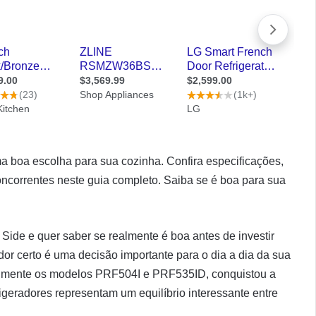
a boa escolha para sua cozinha. Confira especificações,
correntes neste guia completo. Saiba se é boa para sua
ide e quer saber se realmente é boa antes de investir
dor certo é uma decisão importante para o dia a dia da sua
ialmente os modelos PRF504I e PRF535ID, conquistou a
rigeradores representam um equilíbrio interessante entre