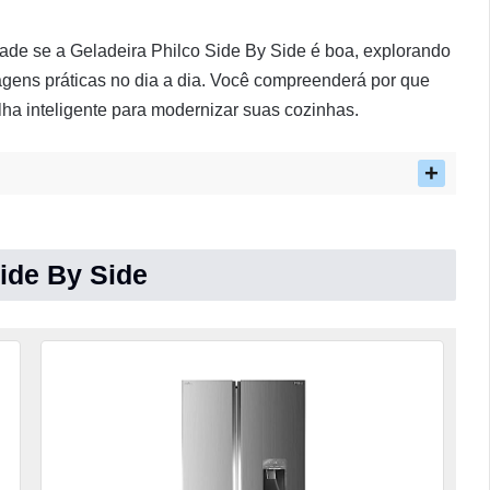
ade se a Geladeira Philco Side By Side é boa, explorando
agens práticas no dia a dia. Você compreenderá por que
a inteligente para modernizar suas cozinhas.
Side By Side