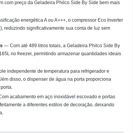
m com preço da Geladeira Philco Side By Side bem mais
ificação energética A ou A+++, o compressor Eco Inverter
 reduzindo significativamente sua conta de luz sem
es
— Com até 489 litros totais, a Geladeira Philco Side By
165L no freezer, permitindo armazenar quantidades ideais
le independente de temperatura para refrigerador e
 Além disso, o dispenser de água na porta proporciona
porta.
om acabamento em aço inoxidável escovado e portas
feitamente a diferentes estilos de decoração, deixando
a.