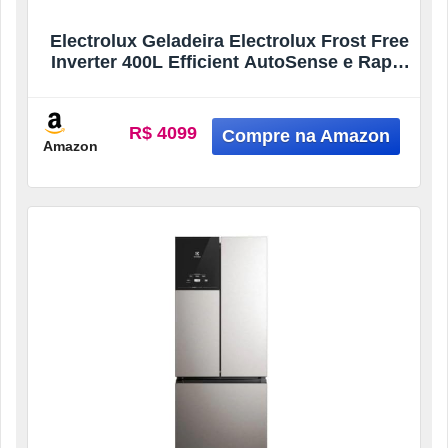
Electrolux Geladeira Electrolux Frost Free
Inverter 400L Efficient AutoSense e Rapid
Freeze Inverse Black Inox Look (IB6B)
Bivolt
R$ 4099
Amazon