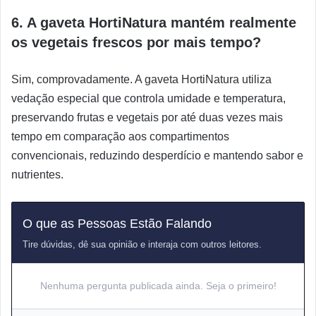
6. A gaveta HortiNatura mantém realmente
os vegetais frescos por mais tempo?
Sim, comprovadamente. A gaveta HortiNatura utiliza
vedação especial que controla umidade e temperatura,
preservando frutas e vegetais por até duas vezes mais
tempo em comparação aos compartimentos
convencionais, reduzindo desperdício e mantendo sabor e
nutrientes.
O que as Pessoas Estão Falando
Tire dúvidas, dê sua opinião e interaja com outros leitores.
Nenhuma pergunta publicada ainda. Seja o primeiro!