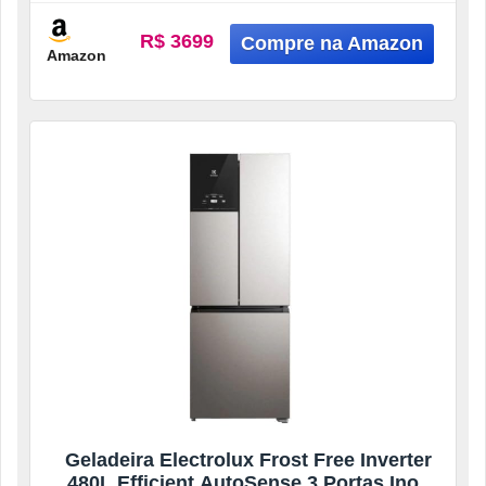
R$ 3699
Amazon
Geladeira Electrolux Frost Free Inverter
480L Efficient AutoSense 3 Portas Inox