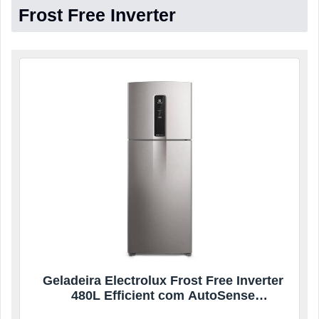
Frost Free Inverter
Geladeira Electrolux Frost Free Inverter
480L Efficient com AutoSense
SmartBivolt Duplex (IT70S) – Bivolt (inox)