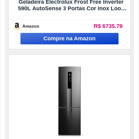
Geladeira Electrolux Frost Free Inverter
590L AutoSense 3 Portas Cor Inox Look
(IM8S) – 127V
R$ 6735.79
Amazon