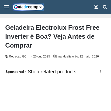
Menu
Conect
Pr
Geladeira Electrolux Frost Free
Inverter é Boa? Veja Antes de
Comprar
Redação GC
20 out, 2025
Última atualização: 12 maio, 2026