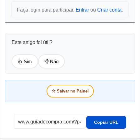
Faça login para participar.
Entrar
ou
Criar conta
.
Este artigo foi útil?
👍 Sim
👎 Não
☆
Salvar no Painel
Copiar URL