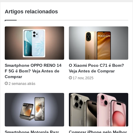
Artigos relacionados
Smartphone OPPO RENO 14
O Xiaomi Poco C71 é Bom?
F 5G é Bom? Veja Antes de
Veja Antes de Comprar
Comprar
17 nov, 2025
2 semanas atrás
Smartphone Motorola Razr
Comprar iPhone pelo Melhor