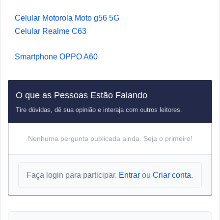
Celular Motorola Moto g56 5G
Celular Realme C63
Smartphone OPPO A60
O que as Pessoas Estão Falando
Tire dúvidas, dê sua opinião e interaja com outros leitores.
Nenhuma pergunta publicada ainda. Seja o primeiro!
Faça login para participar.
Entrar
ou
Criar conta
.