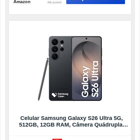
Amazon
R$ 11499
Celular Samsung Galaxy S26 Ultra 5G,
512GB, 12GB RAM, Câmera Quádrupla,
Tela Grande de 6.9″ – Preto