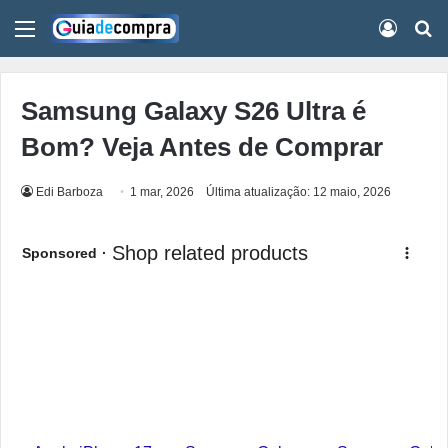
Menu
Conect
Pr
Samsung Galaxy S26 Ultra é
Bom? Veja Antes de Comprar
Edi Barboza
1 mar, 2026
Última atualização: 12 maio, 2026