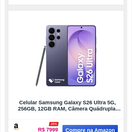
Celular Samsung Galaxy S26 Ultra 5G,
256GB, 12GB RAM, Câmera Quádrupla,
Tela Grande de 6.9″ – Violeta
-30%
R$ 7999