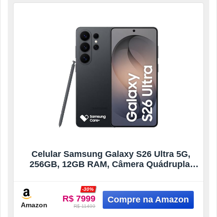
Celular Samsung Galaxy S26 Ultra 5G,
256GB, 12GB RAM, Câmera Quádrupla,
Tela Grande de 6.9″ – Preto
-30%
R$ 7999
Amazon
R$ 11499