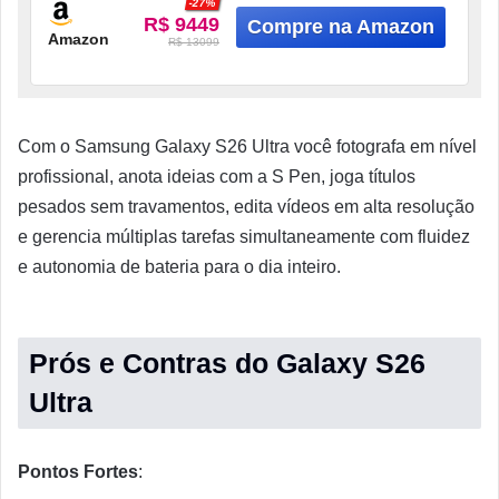
-27%
R$ 9449
Amazon
R$ 13099
Com o Samsung Galaxy S26 Ultra você fotografa em nível
profissional, anota ideias com a S Pen, joga títulos
pesados sem travamentos, edita vídeos em alta resolução
e gerencia múltiplas tarefas simultaneamente com fluidez
e autonomia de bateria para o dia inteiro.
Prós e Contras do Galaxy S26
Ultra
Pontos Fortes
: