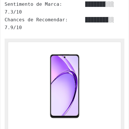
Sentimento de Marca:        ███████░░░ 
7.3/10

Chances de Recomendar:      ████████░░ 