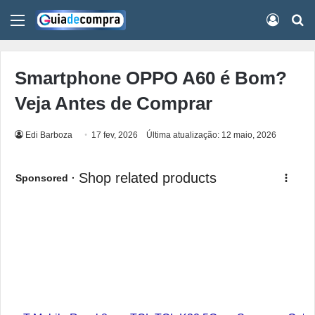
Menu
Conect
Pr
Smartphone OPPO A60 é Bom?
Veja Antes de Comprar
Edi Barboza
17 fev, 2026
Última atualização: 12 maio, 2026