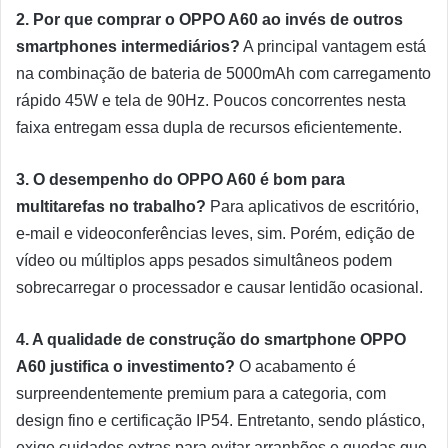
2. Por que comprar o OPPO A60 ao invés de outros
smartphones intermediários?
A principal vantagem está
na combinação de bateria de 5000mAh com carregamento
rápido 45W e tela de 90Hz. Poucos concorrentes nesta
faixa entregam essa dupla de recursos eficientemente.
3. O desempenho do OPPO A60 é bom para
multitarefas no trabalho?
Para aplicativos de escritório,
e-mail e videoconferências leves, sim. Porém, edição de
vídeo ou múltiplos apps pesados simultâneos podem
sobrecarregar o processador e causar lentidão ocasional.
4. A qualidade de construção do smartphone OPPO
A60 justifica o investimento?
O acabamento é
surpreendentemente premium para a categoria, com
design fino e certificação IP54. Entretanto, sendo plástico,
exige cuidados extras para evitar arranhões e quedas que