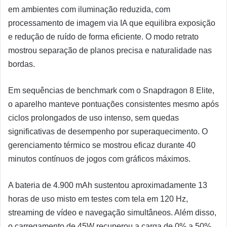
em ambientes com iluminação reduzida, com
processamento de imagem via IA que equilibra exposição
e redução de ruído de forma eficiente. O modo retrato
mostrou separação de planos precisa e naturalidade nas
bordas.
Em sequências de benchmark com o Snapdragon 8 Elite,
o aparelho manteve pontuações consistentes mesmo após
ciclos prolongados de uso intenso, sem quedas
significativas de desempenho por superaquecimento. O
gerenciamento térmico se mostrou eficaz durante 40
minutos contínuos de jogos com gráficos máximos.
A bateria de 4.900 mAh sustentou aproximadamente 13
horas de uso misto em testes com tela em 120 Hz,
streaming de vídeo e navegação simultâneos. Além disso,
o carregamento de 45W recuperou a carga de 0% a 50%