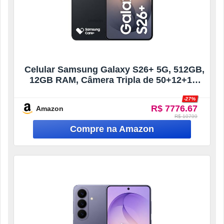
Celular Samsung Galaxy S26+ 5G, 512GB,
12GB RAM, Câmera Tripla de 50+12+10,
Tela Grande de 6.7″ – Preto
-27%
R$ 7776.67
Amazon
R$ 10799