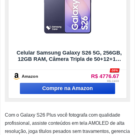
Celular Samsung Galaxy S26 5G, 256GB,
12GB RAM, Câmera Tripla de 50+12+10,
Tela Grande de 6.3″ – Violeta
-36%
R$ 4776.67
Amazon
R$ 7499
Com o Galaxy S26 Plus você fotografa com qualidade
profissional, assiste conteúdos em tela AMOLED de alta
resolução, joga títulos pesados sem travamentos, gerencia