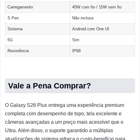
Carregamento
45W com fio / 15W sem fio
S Pen
Não inclusa
Sistema
Android com One UI
5G
Sim
Resistência
IP68
Vale a Pena Comprar?
O Galaxy S26 Plus entrega uma experiência premium
completa com desempenho de topo, tela excelente e
câmeras avançadas a um preço mais acessível que o
Ultra. Além disso, o suporte garantido a múltiplas
atualizações de sistema reforça o custo-benefício para