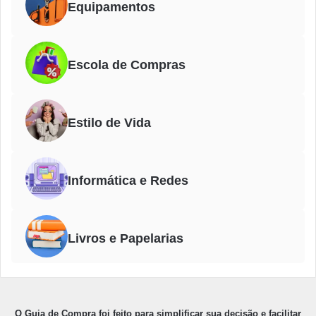
Equipamentos
Escola de Compras
Estilo de Vida
Informática e Redes
Livros e Papelarias
O Guia de Compra foi feito para simplificar sua decisão e facilitar