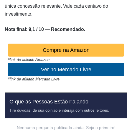
única concessão relevante. Vale cada centavo do
investimento.
Nota final: 9,1 / 10 — Recomendado.
Compre na Amazon
#link de afiliado Amazon
Ver no Mercado Livre
#link de afiliado Mercado Livre
O que as Pessoas Estão Falando
Tire dúvidas, dê sua opinião e interaja com outros leitores.
Nenhuma pergunta publicada ainda. Seja o primeiro!