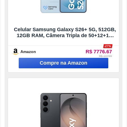
Celular Samsung Galaxy S26+ 5G, 512GB,
12GB RAM, Câmera Tripla de 50+12+10,
Tela Grande de 6.7″ – Azul
-27%
R$ 7776.67
Amazon
R$ 10799