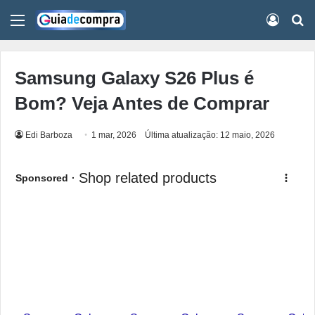
Menu
Conect
Pr
Samsung Galaxy S26 Plus é
Bom? Veja Antes de Comprar
Edi Barboza
1 mar, 2026
Última atualização: 12 maio, 2026