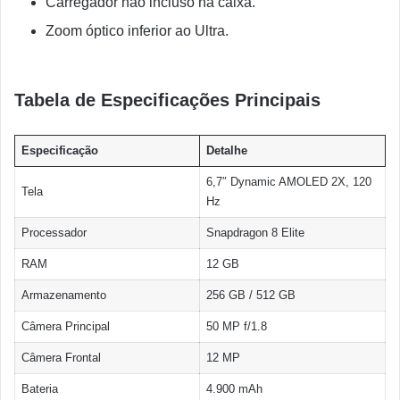
Carregador não incluso na caixa.
Zoom óptico inferior ao Ultra.
Tabela de Especificações Principais
Especificação
Detalhe
6,7″ Dynamic AMOLED 2X, 120
Tela
Hz
Processador
Snapdragon 8 Elite
RAM
12 GB
Armazenamento
256 GB / 512 GB
Câmera Principal
50 MP f/1.8
Câmera Frontal
12 MP
Bateria
4.900 mAh