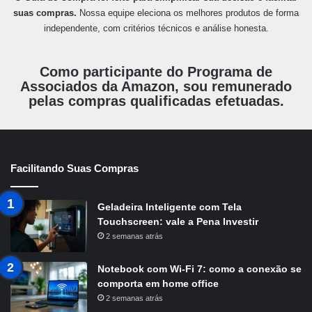
suas compras.
Nossa equipe eleciona os melhores produtos de forma
independente, com critérios técnicos e análise honesta.
Como participante do Programa de
Associados da Amazon, sou remunerado
pelas compras qualificadas efetuadas.
Facilitando Suas Compras
Geladeira Inteligente com Tela
Touchscreen: vale a Pena Investir
2 semanas atrás
Notebook com Wi-Fi 7: como a conexão se
comporta em home office
2 semanas atrás