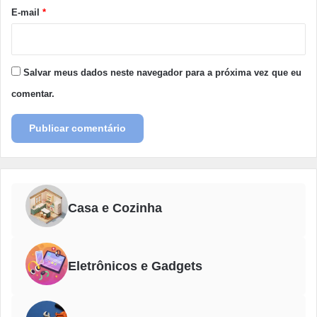
*
E-mail
*
Salvar meus dados neste navegador para a próxima vez que eu
comentar.
Casa e Cozinha
Eletrônicos e Gadgets