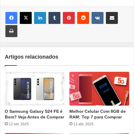
Linkedin
Tumblr
Pinterest
Reddit
VK
Compartilhar por e-mail
Imprimir
Artigos relacionados
O Samsung Galaxy S24 FE é
Melhor Celular Com 8GB de
Bom? Veja Antes de Comprar
RAM: Top 7 para Comprar
12 set, 2025
13 abr, 2025