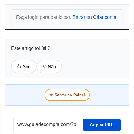
Faça login para participar.
Entrar
ou
Criar conta
.
Este artigo foi útil?
👍 Sim
👎 Não
☆
Salvar no Painel
Copiar URL