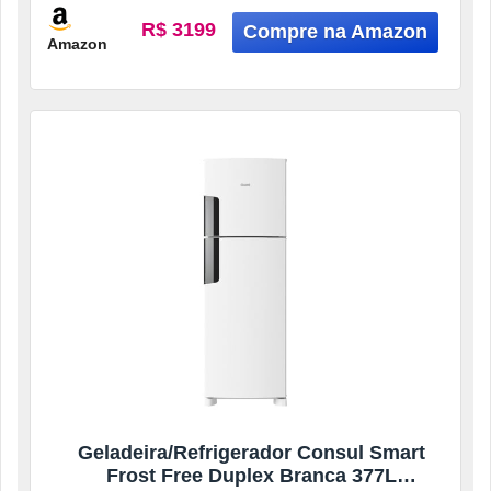
R$ 3199
Amazon
Geladeira/Refrigerador Consul Smart
Frost Free Duplex Branca 377L