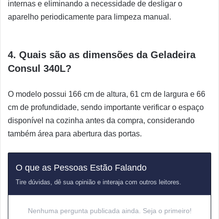
internas e eliminando a necessidade de desligar o
aparelho periodicamente para limpeza manual.
4. Quais são as dimensões da Geladeira
Consul 340L?
O modelo possui 166 cm de altura, 61 cm de largura e 66
cm de profundidade, sendo importante verificar o espaço
disponível na cozinha antes da compra, considerando
também área para abertura das portas.
O que as Pessoas Estão Falando
Tire dúvidas, dê sua opinião e interaja com outros leitores.
Nenhuma pergunta publicada ainda. Seja o primeiro!