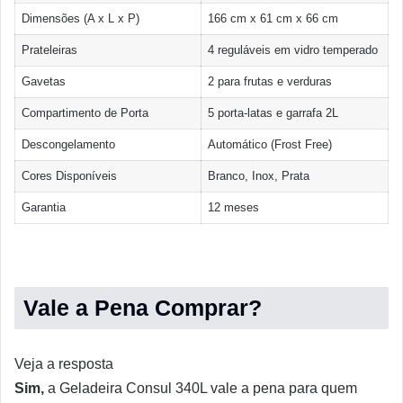
Dimensões (A x L x P)
166 cm x 61 cm x 66 cm
Prateleiras
4 reguláveis em vidro temperado
Gavetas
2 para frutas e verduras
Compartimento de Porta
5 porta-latas e garrafa 2L
Descongelamento
Automático (Frost Free)
Cores Disponíveis
Branco, Inox, Prata
Garantia
12 meses
Vale a Pena Comprar?
Veja a resposta
Sim,
a Geladeira Consul 340L vale a pena para quem