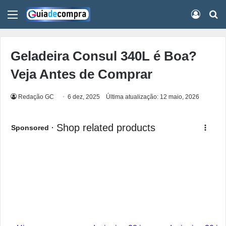
Menu
Conect
Pr
Geladeira Consul 340L é Boa?
Veja Antes de Comprar
Redação GC
6 dez, 2025
Última atualização: 12 maio, 2026