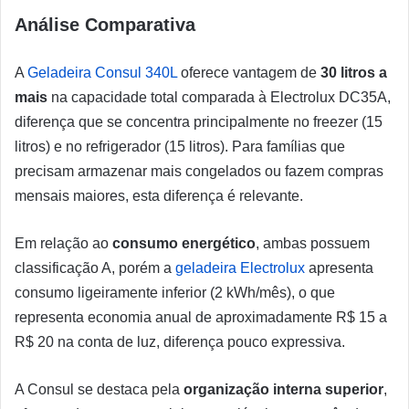
Análise Comparativa
A
Geladeira Consul 340L
oferece vantagem de
30 litros a
mais
na capacidade total comparada à Electrolux DC35A,
diferença que se concentra principalmente no freezer (15
litros) e no refrigerador (15 litros). Para famílias que
precisam armazenar mais congelados ou fazem compras
mensais maiores, esta diferença é relevante.
Em relação ao
consumo energético
, ambas possuem
classificação A, porém a
geladeira Electrolux
apresenta
consumo ligeiramente inferior (2 kWh/mês), o que
representa economia anual de aproximadamente R$ 15 a
R$ 20 na conta de luz, diferença pouco expressiva.
A Consul se destaca pela
organização interna superior
,