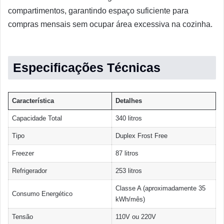
compartimentos, garantindo espaço suficiente para
compras mensais sem ocupar área excessiva na cozinha.
Especificações Técnicas
Característica
Detalhes
Capacidade Total
340 litros
Tipo
Duplex Frost Free
Freezer
87 litros
Refrigerador
253 litros
Classe A (aproximadamente 35
Consumo Energético
kWh/mês)
Tensão
110V ou 220V