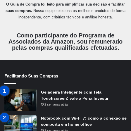
O Guia de Compra foi feito para simplificar sua decisão e facilitar
suas compras.
Nossa equipe eleciona os melhores produtos de forma
independente, com critérios técnicos e análise honesta.
Como participante do Programa de
Associados da Amazon, sou remunerado
pelas compras qualificadas efetuadas.
Facilitando Suas Compras
Geladeira Inteligente com Tela
Touchscreen: vale a Pena Investir
2 semanas atrás
Notebook com Wi-Fi 7: como a conexão se
comporta em home office
2 semanas atrás