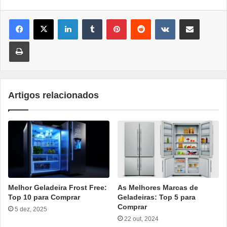
Linkedin
Tumblr
Pinterest
Reddit
VK
Compartilhar por e-mail
Imprimir
Artigos relacionados
Melhor Geladeira Frost Free:
As Melhores Marcas de
Top 10 para Comprar
Geladeiras: Top 5 para
Comprar
5 dez, 2025
22 out, 2024