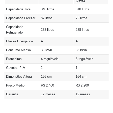
(310L)
Capacidade Total
340 litros
310 litros
Capacidade Freezer
87 litros
72 litros
Capacidade
253 litros
238 litros
Refrigerador
Classe Energética
A
A
Consumo Mensal
35 kWh
33 kWh
Prateleiras
4 reguláveis
3 reguláveis
Gavetas FLV
2
1
Dimensões Altura
166 cm
164 cm
Preço Médio
R$ 2.400
R$ 2.200
Garantia
12 meses
12 meses