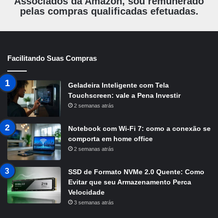
Associados da Amazon, sou remunerado
pelas compras qualificadas efetuadas.
Facilitando Suas Compras
Geladeira Inteligente com Tela
Touchscreen: vale a Pena Investir
2 semanas atrás
Notebook com Wi-Fi 7: como a conexão se
comporta em home office
2 semanas atrás
SSD de Formato NVMe 2.0 Quente: Como
Evitar que seu Armazenamento Perca
Velocidade
3 semanas atrás