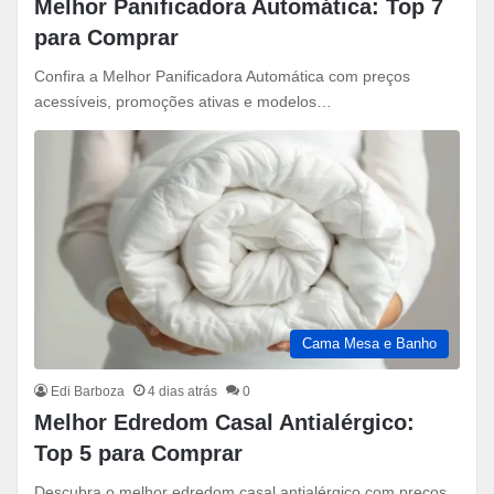
Melhor Panificadora Automática: Top 7
para Comprar
Confira a Melhor Panificadora Automática com preços
acessíveis, promoções ativas e modelos…
Cama Mesa e Banho
Edi Barboza
4 dias atrás
0
Melhor Edredom Casal Antialérgico:
Top 5 para Comprar
Descubra o melhor edredom casal antialérgico com preços