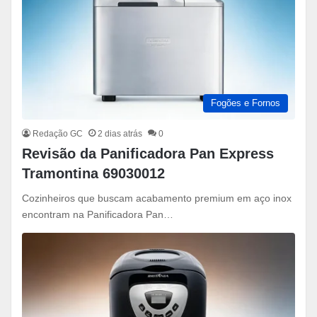
Fogões e Fornos
Redação GC
2 dias atrás
0
Revisão da Panificadora Pan Express
Tramontina 69030012
Cozinheiros que buscam acabamento premium em aço inox
encontram na Panificadora Pan…