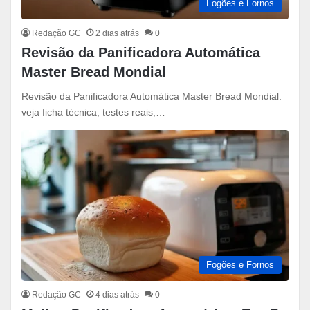
Fogões e Fornos
Redação GC
2 dias atrás
0
Revisão da Panificadora Automática
Master Bread Mondial
Revisão da Panificadora Automática Master Bread Mondial:
veja ficha técnica, testes reais,…
Fogões e Fornos
Redação GC
4 dias atrás
0