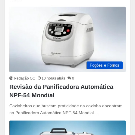
Fogões e Fornos
Redação GC
10 horas atrás
0
Revisão da Panificadora Automática
NPF-54 Mondial
Cozinheiros que buscam praticidade na cozinha encontram
na Panificadora Automática NPF-54 Mondial…