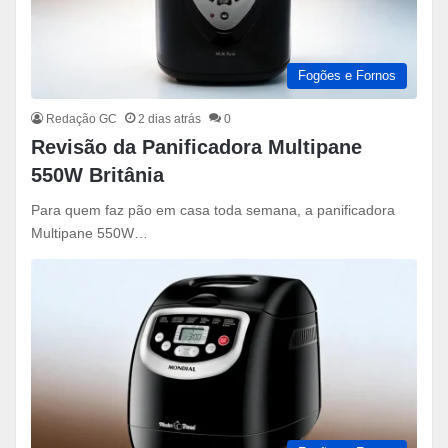
Fogões e Fornos
Redação GC
2 dias atrás
0
Revisão da Panificadora Multipane
550W Britânia
Para quem faz pão em casa toda semana, a panificadora
Multipane 550W…