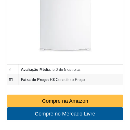
⭐
Avaliação Média:
5.0 de 5 estrelas
💵
Faixa de Preço:
R$ Consulte o Preço
Compre na Amazon
Compre no Mercado Livre