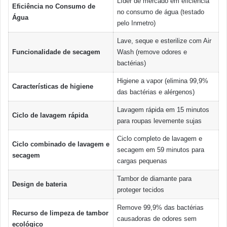
Líder de mercado em eficiência
Eficiência no Consumo de
no consumo de água (testado
Água
pelo Inmetro)
Lave, seque e esterilize com Air
Funcionalidade de secagem
Wash (remove odores e
bactérias)
Higiene a vapor (elimina 99,9%
Características de higiene
das bactérias e alérgenos)
Lavagem rápida em 15 minutos
Ciclo de lavagem rápida
para roupas levemente sujas
Ciclo completo de lavagem e
Ciclo combinado de lavagem e
secagem em 59 minutos para
secagem
cargas pequenas
Tambor de diamante para
Design de bateria
proteger tecidos
Remove 99,9% das bactérias
Recurso de limpeza de tambor
causadoras de odores sem
ecológico