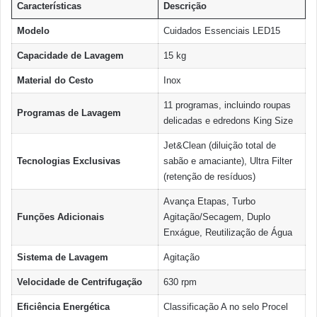
Característica
s
Descrição
Modelo
Cuidados Essenciais LED15
Capacidade de Lavagem
15 kg
Material do Cesto
Inox
11 programas, incluindo roupas
Programas de Lavagem
delicadas e edredons King Size
Jet&Clean (diluição total de
Tecnologias Exclusivas
sabão e amaciante), Ultra Filter
(retenção de resíduos)
Avança Etapas, Turbo
Funções Adicionais
Agitação/Secagem, Duplo
Enxágue, Reutilização de Água
Sistema de Lavagem
Agitação
Velocidade de Centrifugação
630 rpm
Eficiência Energética
Classificação A no selo Procel