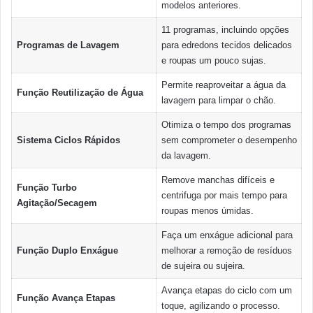
modelos anteriores.
11 programas, incluindo opções
Programas de Lavagem
para edredons tecidos delicados
e roupas um pouco sujas.
Permite reaproveitar a água da
Função Reutilização de Água
lavagem para limpar o chão.
Otimiza o tempo dos programas
Sistema Ciclos Rápidos
sem comprometer o desempenho
da lavagem.
Remove manchas difíceis e
Função Turbo
centrifuga por mais tempo para
Agitação/Secagem
roupas menos úmidas.
Faça um enxágue adicional para
Função Duplo Enxágue
melhorar a remoção de resíduos
de sujeira ou sujeira.
Avança etapas do ciclo com um
Função Avança Etapas
toque, agilizando o processo.