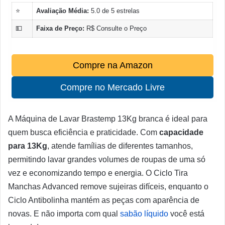
⭐
Avaliação Média:
5.0 de 5 estrelas
💵
Faixa de Preço:
R$ Consulte o Preço
Compre na Amazon
Compre no Mercado Livre
A Máquina de Lavar Brastemp 13Kg branca é ideal para
quem busca eficiência e praticidade. Com
capacidade
para 13Kg
, atende famílias de diferentes tamanhos,
permitindo lavar grandes volumes de roupas de uma só
vez e economizando tempo e energia. O Ciclo Tira
Manchas Advanced remove sujeiras difíceis, enquanto o
Ciclo Antibolinha mantém as peças com aparência de
novas. E não importa com qual
sabão líquido
você está