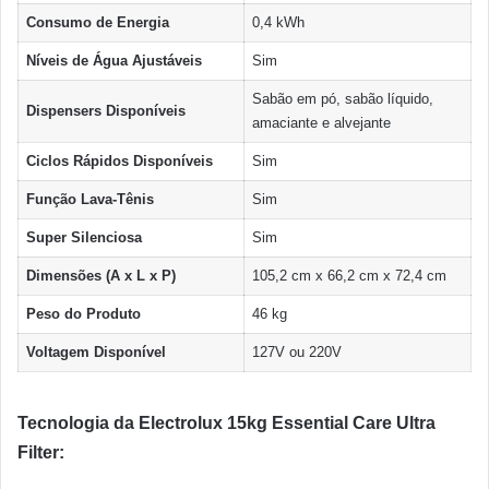
Consumo de Energia
0,4 kWh
Níveis de Água Ajustáveis
Sim
Sabão em pó, sabão líquido,
Dispensers Disponíveis
amaciante e alvejante
Ciclos Rápidos Disponíveis
Sim
Função Lava-Tênis
Sim
Super Silenciosa
Sim
Dimensões (A x L x P)
105,2 cm x 66,2 cm x 72,4 cm
Peso do Produto
46 kg
Voltagem Disponível
127V ou 220V
Tecnologia da Electrolux 15kg Essential Care Ultra
Filter: