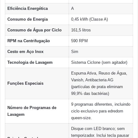
Eficiência Energética
A
Consumo de Energia
0,45 kWh (Classe A)
Consumo de Água por Ciclo
161,5 litros
RPM na Centrifugação
590 RPM
Cesto em Aço Inox
Sim
Tecnologia de Lavagem
Sistema Ciclone (sem agitador)
Espuma Ativa, Reuso de Água,
Vanish, Antibacteria AG
Funções Especiais
(partículas de prata eliminam
99,9% das bactérias)
9 programas diferentes, incluindo
Número de Programas de
ciclo exclusivo para edredom
Lavagem
queen-size.
Disque com LED branco; sem
temporizador. Inclui tecla pausar