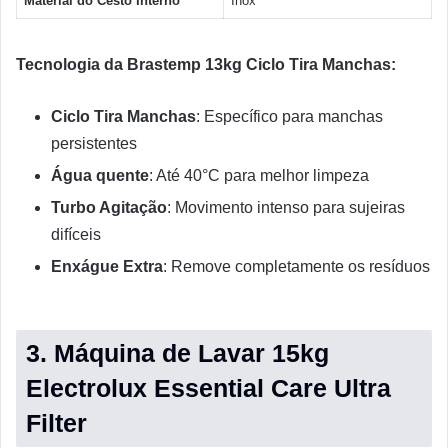
Material do Cesto Interno
Inox
Tecnologia da Brastemp 13kg Ciclo Tira Manchas:
Ciclo Tira Manchas
: Específico para manchas
persistentes
Água quente
: Até 40°C para melhor limpeza
Turbo Agitação
: Movimento intenso para sujeiras
difíceis
Enxágue Extra
: Remove completamente os resíduos
3. Máquina de Lavar 15kg
Electrolux Essential Care Ultra
Filter