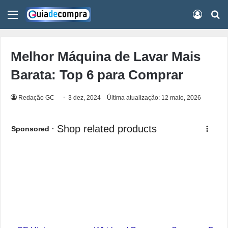
Menu
Conect
Pr
Melhor Máquina de Lavar Mais
Barata: Top 6 para Comprar
Redação GC
3 dez, 2024
Última atualização: 12 maio, 2026