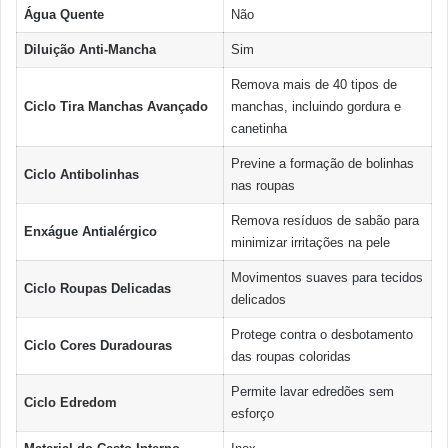
Água Quente
Não
Diluição Anti-Mancha
Sim
Remova mais de 40 tipos de
Ciclo Tira Manchas Avançado
manchas, incluindo gordura e
canetinha
Previne a formação de bolinhas
Ciclo Antibolinhas
nas roupas
Remova resíduos de sabão para
Enxágue Antialérgico
minimizar irritações na pele
Movimentos suaves para tecidos
Ciclo Roupas Delicadas
delicados
Protege contra o desbotamento
Ciclo Cores Duradouras
das roupas coloridas
Permite lavar edredões sem
Ciclo Edredom
esforço