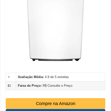
⭐
Avaliação Média:
4.9 de 5 estrelas
💵
Faixa de Preço:
R$ Consulte o Preço
Compre na Amazon