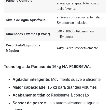
Painel e Controle
e avançar etapas. Não possui
tecla favorita.
7 níveis com sensor automático.
Níveis de Água Ajustáveis
Smartsense inclusive.
640 x 1060 x 690 mm (em
Dimensões Externas (LxAxP)
milímetros)
Peso Bruto/Líquido da
44kg / 42kg respectivamente.
Máquina
Tecnologia da Panasonic 16kg NA-F160B6WA:
Agitador inteligente
: Movimento suave e eficiente
Maior capacidade
: 16 kg para grandes volumes
Acabamento titânio
: Resistente à corrosão
Sensor de peso
: Ajusta automaticamente água e
tempo