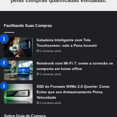
pelas compras qualificadas efetuadas.
Facilitando Suas Compras
Geladeira Inteligente com Tela
Touchscreen: vale a Pena Investir
2 semanas atrás
Notebook com Wi-Fi 7: como a conexão se
comporta em home office
2 semanas atrás
SSD de Formato NVMe 2.0 Quente: Como
Evitar que seu Armazenamento Perca
Velocidade
4 semanas atrás
Sobre Guia de Compra