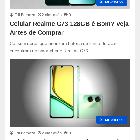
Smartphones
Edi Barboza
2 dias atrás
0
Celular Realme C73 128GB é Bom? Veja
Antes de Comprar
Consumidores que priorizam bateria de longa duração
encontram no smartphone Realme C73…
Smartphones
Edi Barboza
2 dias atrás
0