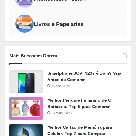
Livros e Papelarias
Mais Buscadas Ontem
Smartphone JOVI Y29s é Bom? Veja
Antes de Comprar
26 nov, 2025
Melhor Perfume Feminino de O
Boticário: Top 5 para Comprar
13 maio, 2026
Melhor Cartão de Memória para
Celular: Top 7 para Comprar