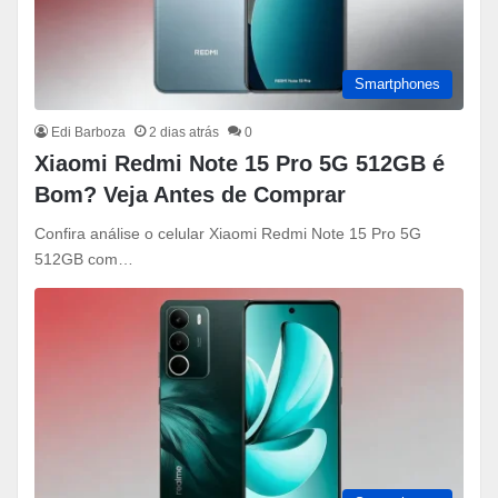
Smartphones
Edi Barboza
2 dias atrás
0
Xiaomi Redmi Note 15 Pro 5G 512GB é
Bom? Veja Antes de Comprar
Confira análise o celular Xiaomi Redmi Note 15 Pro 5G
512GB com…