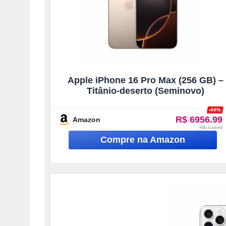
Apple iPhone 16 Pro Max (256 GB) –
Titânio-deserto (Seminovo)
-44%
R$ 6956.99
Amazon
R$ 12499