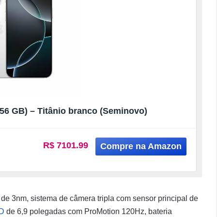
56 GB) – Titânio branco (Seminovo)
R$ 7101.99
de 3nm, sistema de câmera tripla com sensor principal de
ED
de 6,9 polegadas com ProMotion 120Hz, bateria