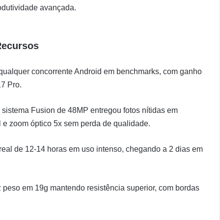
rodutividade avançada.
Recursos
qualquer concorrente Android em benchmarks, com ganho
7 Pro.
 sistema Fusion de 48MP entregou fotos nítidas em
 e zoom óptico 5x sem perda de qualidade.
real de 12-14 horas em uso intenso, chegando a 2 dias em
 peso em 19g mantendo resistência superior, com bordas