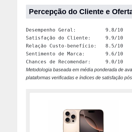
Percepção do Cliente e Ofert
Desempenho Geral:          9.8/10

Satisfação do Cliente:     9.9/10

Relação Custo-benefício:   8.5/10

Sentimento de Marca:       9.6/10

Chances de Recomendar:     9.0/10
Metodologia baseada em média ponderada de avali
plataformas verificadas e índices de satisfação pó