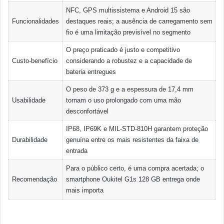
NFC, GPS multissistema e Android 15 são
Funcionalidades
destaques reais; a ausência de carregamento sem
fio é uma limitação previsível no segmento
O preço praticado é justo e competitivo
Custo-benefício
considerando a robustez e a capacidade de
bateria entregues
O peso de 373 g e a espessura de 17,4 mm
Usabilidade
tornam o uso prolongado com uma mão
desconfortável
IP68, IP69K e MIL-STD-810H garantem proteção
Durabilidade
genuína entre os mais resistentes da faixa de
entrada
Para o público certo, é uma compra acertada; o
Recomendação
smartphone Oukitel G1s 128 GB entrega onde
mais importa