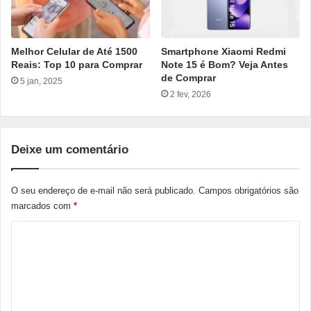
Melhor Celular de Até 1500
Smartphone Xiaomi Redmi
Reais: Top 10 para Comprar
Note 15 é Bom? Veja Antes
de Comprar
5 jan, 2025
2 fev, 2026
Deixe um comentário
O seu endereço de e-mail não será publicado.
Campos obrigatórios são
marcados com
*
C
o
m
e