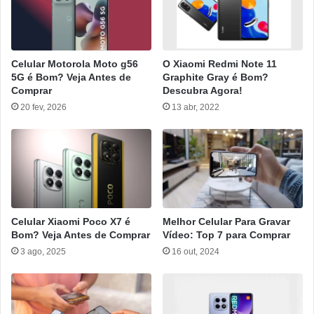
Celular Motorola Moto g56
O Xiaomi Redmi Note 11
5G é Bom? Veja Antes de
Graphite Gray é Bom?
Comprar
Descubra Agora!
20 fev, 2026
13 abr, 2022
Celular Xiaomi Poco X7 é
Melhor Celular Para Gravar
Bom? Veja Antes de Comprar
Vídeo: Top 7 para Comprar
3 ago, 2025
16 out, 2024