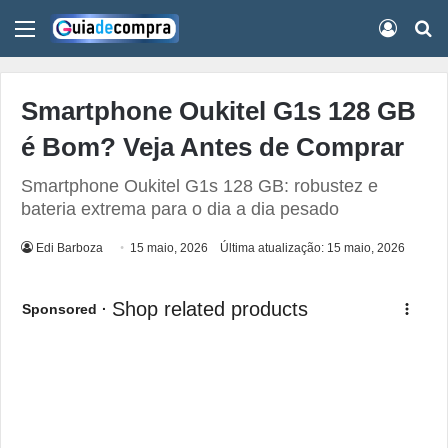
Menu
Conect
Pr
Smartphone Oukitel G1s 128 GB
é Bom? Veja Antes de Comprar
Smartphone Oukitel G1s 128 GB: robustez e
bateria extrema para o dia a dia pesado
Edi Barboza
15 maio, 2026
Última atualização: 15 maio, 2026