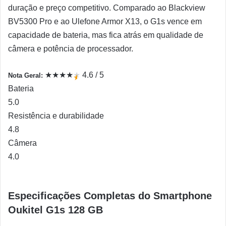
duração e preço competitivo. Comparado ao Blackview
BV5300 Pro e ao Ulefone Armor X13, o G1s vence em
capacidade de bateria, mas fica atrás em qualidade de
câmera e potência de processador.
★
★
★
★
★
4.6 / 5
Nota Geral:
★
Bateria
5.0
Resistência e durabilidade
4.8
Câmera
4.0
Especificações Completas do Smartphone
Oukitel G1s 128 GB