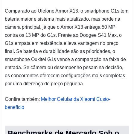
Comparado ao Ulefone Armor X13, o smartphone G1s tem
bateria maior e sistema mais atualizado, mas perde na
câmera principal, já que o Armor X13 entrega 50 MP
contra os 13 MP do G1s. Frente ao Doogee S41 Max, o
G1s empata em resistência e leva vantagem no preço
final. Se bateria e durabilidade são as prioridades, o
smartphone Oukitel G1s vence a comparação na faixa de
entrada. Se câmera ou desempenho pesam na decisão,
os concorrentes oferecem configurações mais completas
por uma diferença de preço pequena.
Confira também:
Melhor Celular da Xiaomi Custo-
benefício
Benchmarks de Mercado Sob o