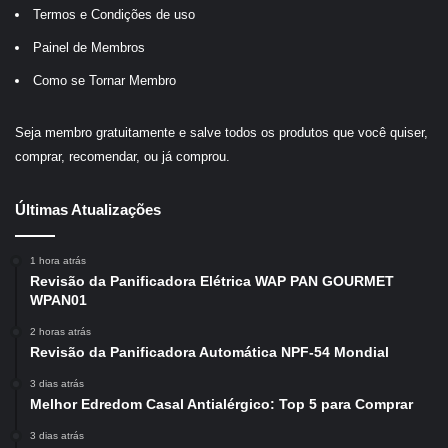
Termos e Condições de uso
Painel de Membros
Como se Tornar Membro
Seja membro gratuitamente e salve todos os produtos que você quiser,
comprar, recomendar, ou já comprou.
Últimas Atualizações
1 hora atrás
Revisão da Panificadora Elétrica WAP PAN GOURMET
WPAN01
2 horas atrás
Revisão da Panificadora Automática NPF-54 Mondial
3 dias atrás
Melhor Edredom Casal Antialérgico: Top 5 para Comprar
3 dias atrás