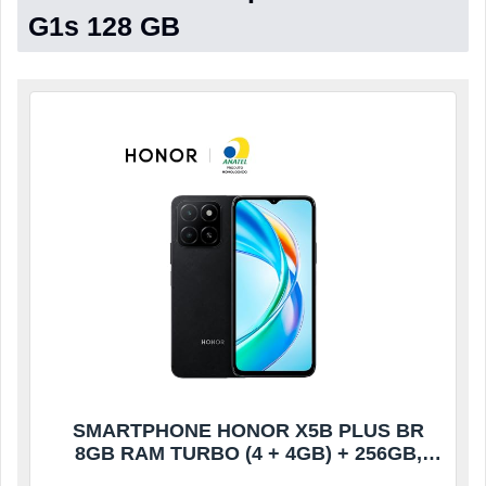
G1s 128 GB
SMARTPHONE HONOR X5B PLUS BR
8GB RAM TURBO (4 + 4GB) + 256GB,
PRETO (CH250PRE)