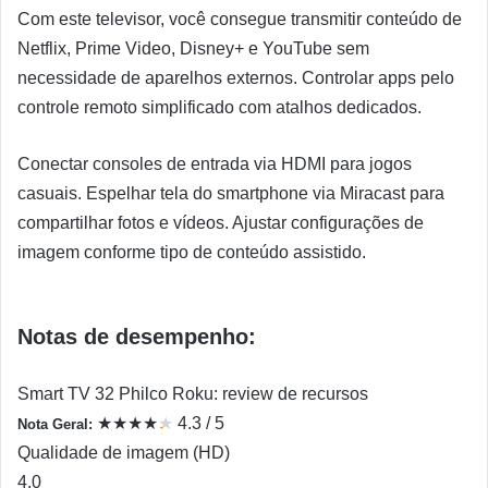
Com este televisor, você consegue transmitir conteúdo de
Netflix, Prime Video, Disney+ e YouTube sem
necessidade de aparelhos externos. Controlar apps pelo
controle remoto simplificado com atalhos dedicados.
Conectar consoles de entrada via HDMI para jogos
casuais. Espelhar tela do smartphone via Miracast para
compartilhar fotos e vídeos. Ajustar configurações de
imagem conforme tipo de conteúdo assistido.
Notas de desempenho:
Smart TV 32 Philco Roku: review de recursos
★
★
★
★
★
4.3 / 5
Nota Geral:
★
Qualidade de imagem (HD)
4.0