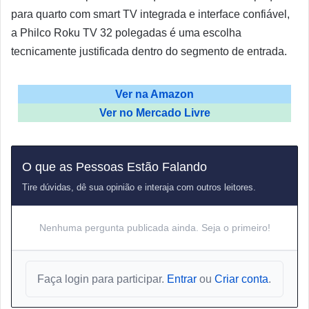
para quarto com smart TV integrada e interface confiável,
a Philco Roku TV 32 polegadas é uma escolha
tecnicamente justificada dentro do segmento de entrada.
Ver na Amazon
Ver no Mercado Livre
O que as Pessoas Estão Falando
Tire dúvidas, dê sua opinião e interaja com outros leitores.
Nenhuma pergunta publicada ainda. Seja o primeiro!
Faça login para participar.
Entrar
ou
Criar conta
.