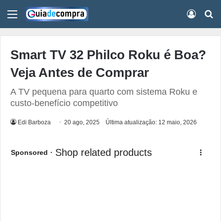
Menu
Conect
Pr
Smart TV 32 Philco Roku é Boa?
Veja Antes de Comprar
A TV pequena para quarto com sistema Roku e
custo-benefício competitivo
Edi Barboza
20 ago, 2025
Última atualização: 12 maio, 2026