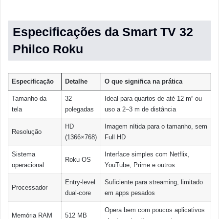
Especificações da Smart TV 32
Philco Roku
Especificação
Detalhe
O que significa na prática
Tamanho da
32
Ideal para quartos de até 12 m² ou
tela
polegadas
uso a 2–3 m de distância
HD
Imagem nítida para o tamanho, sem
Resolução
(1366×768)
Full HD
Sistema
Interface simples com Netflix,
Roku OS
operacional
YouTube, Prime e outros
Entry-level
Suficiente para streaming, limitado
Processador
dual-core
em apps pesados
Opera bem com poucos aplicativos
Memória RAM
512 MB