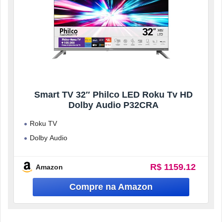
Smart TV 32″ Philco LED Roku Tv HD
Dolby Audio P32CRA
Roku TV
Dolby Audio
Quadcore
R$ 1159.12
Midiacast
Amazon