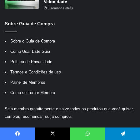
Velocidade
3 semanas atrás
Sobre Guia de Compra
Sobre o Guia de Compra
Como Usar Este Guia
Política de Privacidade
Termos e Condições de uso
Painel de Membros
Como se Tornar Membro
Seja membro gratuitamente e salve todos os produtos que você quiser,
comprar, recomendar, ou já comprou.
Últimas Atualizações
Facebook
X
WhatsApp
Telegram