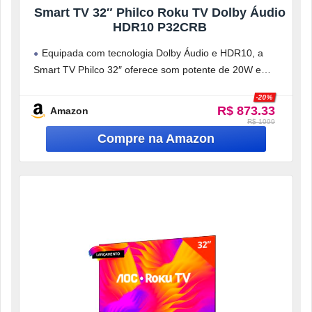
Smart TV 32″ Philco Roku TV Dolby Áudio
HDR10 P32CRB
Equipada com tecnologia Dolby Áudio e HDR10, a
Smart TV Philco 32″ oferece som potente de 20W e
imagens com
-20%
R$ 873.33
Amazon
R$ 1099