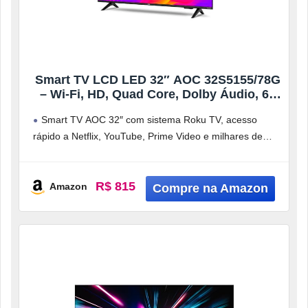
Smart TV LCD LED 32″ AOC 32S5155/78G
– Wi-Fi, HD, Quad Core, Dolby Áudio, 60
Hz
Smart TV AOC 32″ com sistema Roku TV, acesso
rápido a Netflix, YouTube, Prime Video e milhares de
canais de
R$ 815
Amazon