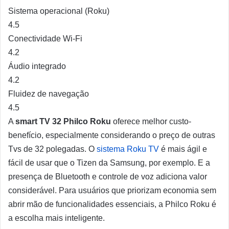
Sistema operacional (Roku)
4.5
Conectividade Wi-Fi
4.2
Áudio integrado
4.2
Fluidez de navegação
4.5
A
smart TV 32 Philco Roku
oferece melhor custo-
benefício, especialmente considerando o preço de outras
Tvs de 32 polegadas. O
sistema Roku TV
é mais ágil e
fácil de usar que o Tizen da Samsung, por exemplo. E a
presença de Bluetooth e controle de voz adiciona valor
considerável. Para usuários que priorizam economia sem
abrir mão de funcionalidades essenciais, a Philco Roku é
a escolha mais inteligente.