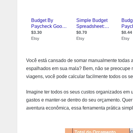
Você está cansado de somar manualmente todas as
espalhados em sua mala? Bem, não se preocupe m
viagens, você pode calcular facilmente todos os se
Imagine ter todos os seus custos organizados em um
gastos e manter-se dentro do seu orçamento. Que
aventura econômica, essa ferramenta prática simpli