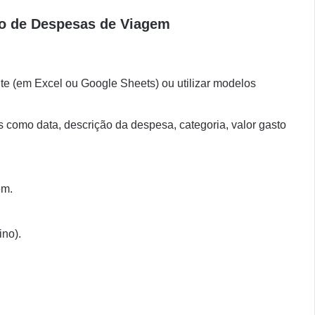
io de Despesas de Viagem
nte (em Excel ou Google Sheets) ou utilizar modelos
s como data, descrição da despesa, categoria, valor gasto
em.
ino).