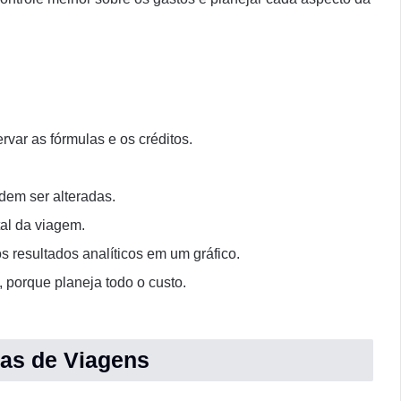
rvar as fórmulas e os créditos.
dem ser alteradas.
tal da viagem.
s resultados analíticos em um gráfico.
 porque planeja todo o custo.
as de Viagens