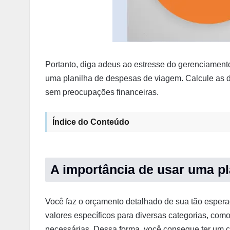
Portanto, diga adeus ao estresse do gerenciamento
uma planilha de despesas de viagem. Calcule as 
sem preocupações financeiras.
Índice do Conteúdo
A importância de usar uma pl
Você faz o orçamento detalhado de sua tão esperad
valores específicos para diversas categorias, com
necessárias. Dessa forma, você consegue ter um c