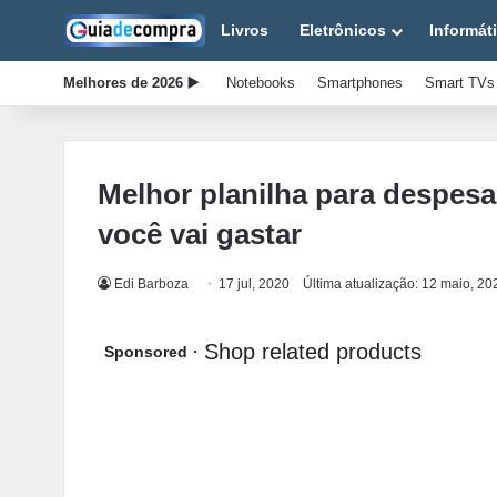
Livros
Eletrônicos
Informát
Melhores de 2026 ▶️
Notebooks
Smartphones
Smart TVs
Melhor planilha para despesa
você vai gastar
Edi Barboza
17 jul, 2020
Última atualização: 12 maio, 20