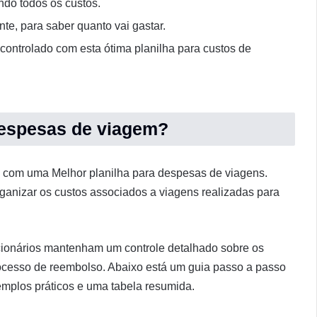
ndo todos os custos.
e, para saber quanto vai gastar.
controlado com esta ótima planilha para custos de
despesas de viagem?
o com uma Melhor planilha para despesas de viagens.
rganizar os custos associados a viagens realizadas para
cionários mantenham um controle detalhado sobre os
processo de reembolso. Abaixo está um guia passo a passo
emplos práticos e uma tabela resumida.