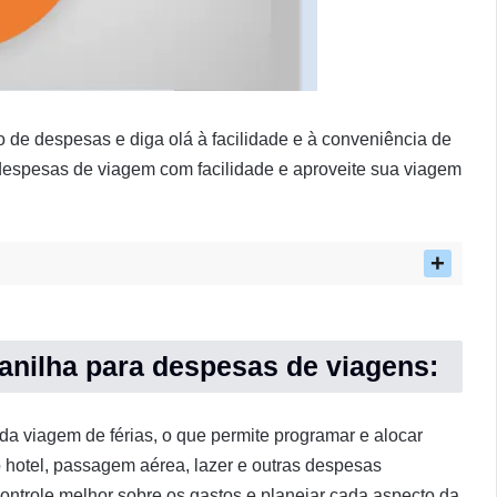
 de despesas e diga olá à facilidade e à conveniência de
despesas de viagem com facilidade e aproveite sua viagem
anilha para despesas de viagens:
a viagem de férias, o que permite programar e alocar
o hotel, passagem aérea, lazer e outras despesas
ontrole melhor sobre os gastos e planejar cada aspecto da