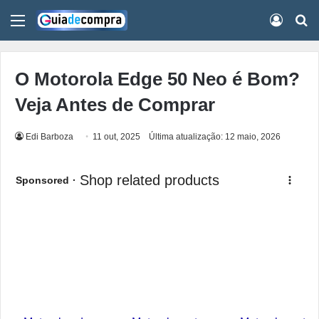
Menu
Conect
Pr
O Motorola Edge 50 Neo é Bom?
Veja Antes de Comprar
Edi Barboza
11 out, 2025
Última atualização: 12 maio, 2026