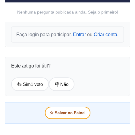
Nenhuma pergunta publicada ainda. Seja o primeiro!
Faça login para participar.
Entrar
ou
Criar conta
.
Este artigo foi útil?
👍 Sim
1 voto
👎 Não
☆
Salvar no Painel