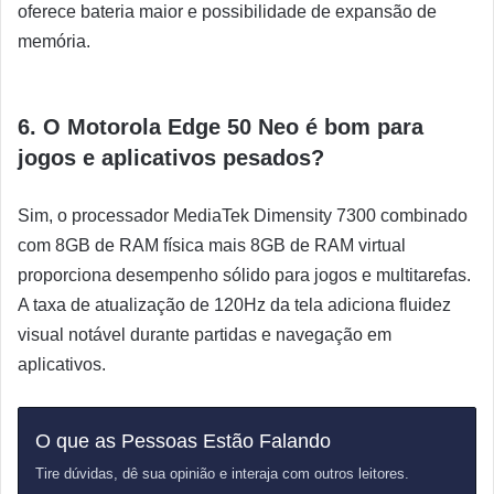
oferece bateria maior e possibilidade de expansão de
memória.
6. O Motorola Edge 50 Neo é bom para
jogos e aplicativos pesados?
Sim, o processador MediaTek Dimensity 7300 combinado
com 8GB de RAM física mais 8GB de RAM virtual
proporciona desempenho sólido para jogos e multitarefas.
A taxa de atualização de 120Hz da tela adiciona fluidez
visual notável durante partidas e navegação em
aplicativos.
O que as Pessoas Estão Falando
Tire dúvidas, dê sua opinião e interaja com outros leitores.