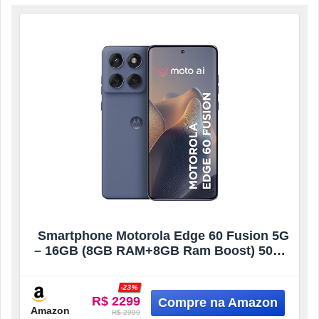
Smartphone Motorola Edge 60 Fusion 5G
– 16GB (8GB RAM+8GB Ram Boost) 50MP
Sony AI Camera IP68 NFC – Cinza
-23%
R$ 2299
Amazon
R$ 2999