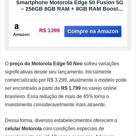
Smartphone Motorola Edge 50 Fusion 5G
– 256GB 8GB RAM + 8GB RAM Boost
50MP Sony AI Camera IP68 NFC Blue Teal
R$ 1399
Amazon
O
preço do Motorola Edge 50 Neo
sofreu variações
significativas desde seu lançamento. Inicialmente
comercializado por R$ 3.299, atualmente o modelo pode
ser encontrado a partir de
R$ 1.799
no varejo online
brasileiro. Essa redução de mais de 45% torna o
investimento consideravelmente mais atraente.
Dessa forma, diversos estabelecimentos oferecem o
celular Motorola
com condições especiais de