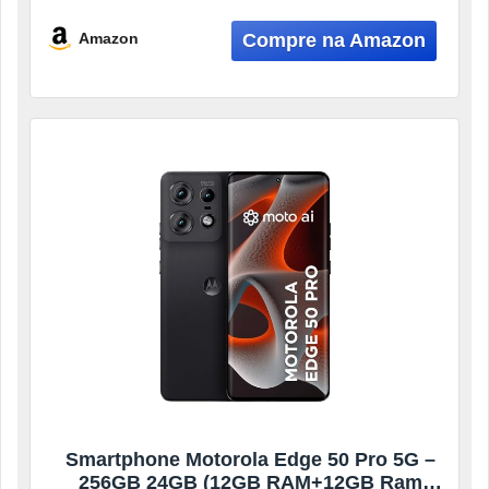
Ultrarresistencia militar – Latte Vegan
Leather
Amazon
Smartphone Motorola Edge 50 Pro 5G –
256GB 24GB (12GB RAM+12GB Ram