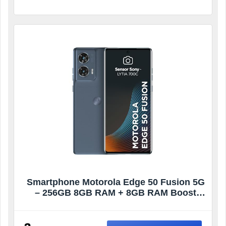
Smartphone Motorola Edge 50 Fusion 5G
– 256GB 8GB RAM + 8GB RAM Boost
50MP Sony AI Camera IP68 NFC Blue Teal
(Seminovo)