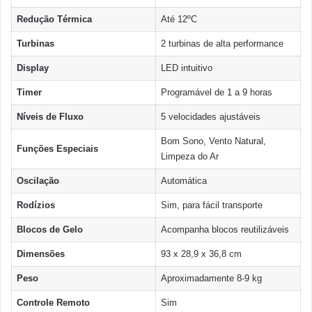
Redução Térmica
Até 12ºC
Turbinas
2 turbinas de alta performance
Display
LED intuitivo
Timer
Programável de 1 a 9 horas
Níveis de Fluxo
5 velocidades ajustáveis
Bom Sono, Vento Natural,
Funções Especiais
Limpeza do Ar
Oscilação
Automática
Rodízios
Sim, para fácil transporte
Blocos de Gelo
Acompanha blocos reutilizáveis
Dimensões
93 x 28,9 x 36,8 cm
Peso
Aproximadamente 8-9 kg
Controle Remoto
Sim