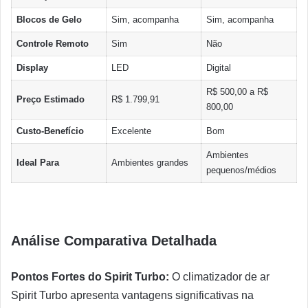
Blocos de Gelo
Sim, acompanha
Sim, acompanha
Controle Remoto
Sim
Não
Display
LED
Digital
R$ 500,00 a R$
Preço Estimado
R$ 1.799,91
800,00
Custo-Benefício
Excelente
Bom
Ambientes
Ideal Para
Ambientes grandes
pequenos/médios
Análise Comparativa Detalhada
Pontos Fortes do Spirit Turbo:
O climatizador de ar
Spirit Turbo apresenta vantagens significativas na