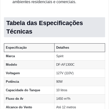
ambientes residenciais e comerciais.
Tabela das Especificações
Técnicas
Especificação
Detalhes
Marca
Spirit
Modelo
DF-AF1300C
Voltagem
127V (110V)
Potência
90W
Capacidade do Tanque
10 litros
Fluxo de Ar
1450 m³/h
Alcance do Vento
Até 12 metros