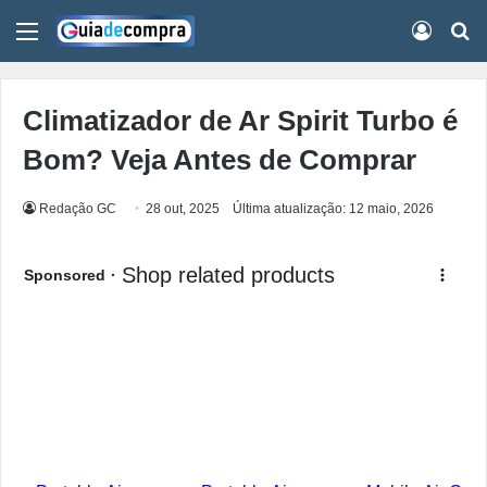
Menu
Conect
Pr
Climatizador de Ar Spirit Turbo é
Bom? Veja Antes de Comprar
Redação GC
28 out, 2025
Última atualização: 12 maio, 2026