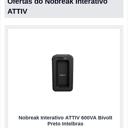
Ofertas do Nobreak Interativo
ATTIV
Nobreak Interativo ATTIV 600VA Bivolt
Preto Intelbras