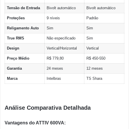
Tensão de Entrada
Bivolt automático
Bivolt automático
Proteções
9 níveis
Padrão
Religamento Auto
Sim
Sim
True RMS
Não especificado
Sim
Design
Vertical/Horizontal
Vertical
Preço Médio
R$ 779,80
R$ 450-550
Garantia
24 meses
12 meses
Marca
Intelbras
TS Shara
Análise Comparativa Detalhada
Vantagens do ATTIV 600VA: