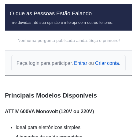
O que as Pessoas Estão Falando
Tire dúvidas, dê sua opinião e interaja com outros leitores.
Nenhuma pergunta publicada ainda. Seja o primeiro!
Faça login para participar.
Entrar
ou
Criar conta
.
Principais Modelos Disponíveis
ATTIV 600VA Monovolt (120V ou 220V)
Ideal para eletrônicos simples