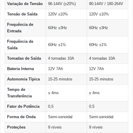
Variação de Tensão
96-144V (±20%)
90-144V / 180-264V
Tensão de Saída
120V ±10%
120V ±10%
Frequência de
60Hz ±3Hz
60Hz ±3Hz
Entrada
Frequência de
60Hz ±1%
60Hz ±1%
Saída
Tomadas de Saída
4 tomadas 10A
4 tomadas 10A
Bateria Interna
12V 7Ah
12V 7Ah
Autonomia Típica
15-25 minutos
15-25 minutos
Tempo de
≤ 4ms
≤ 4ms
Transferência
Fator de Potência
0,5
0,5
Forma de Onda
Semi-senoidal
Semi-senoidal
Proteções
9 níveis
9 níveis