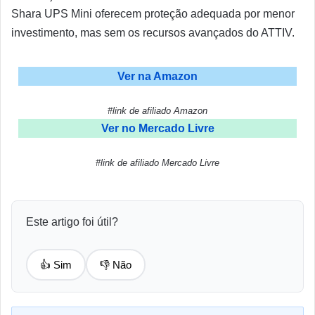
Shara UPS Mini oferecem proteção adequada por menor
investimento, mas sem os recursos avançados do ATTIV.
Ver na Amazon
#link de afiliado Amazon
Ver no Mercado Livre
#link de afiliado Mercado Livre
Este artigo foi útil?
👍 Sim
👎 Não