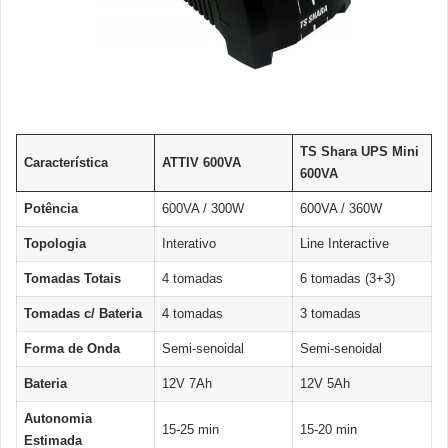
TS Shara UPS Mini
Característica
ATTIV 600VA
600VA
Potência
600VA / 300W
600VA / 360W
Topologia
Interativo
Line Interactive
Tomadas Totais
4 tomadas
6 tomadas (3+3)
Tomadas c/ Bateria
4 tomadas
3 tomadas
Forma de Onda
Semi-senoidal
Semi-senoidal
Bateria
12V 7Ah
12V 5Ah
Autonomia
15-25 min
15-20 min
Estimada