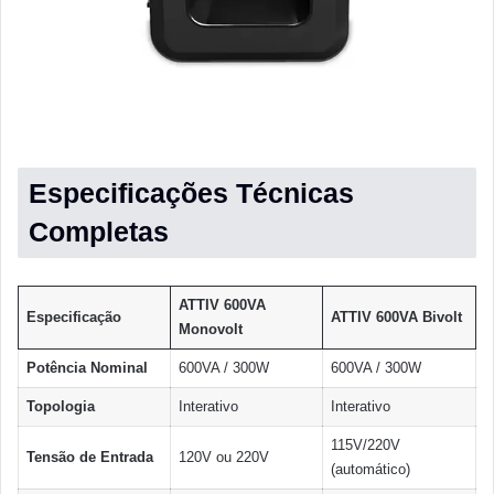
Especificações Técnicas
Completas
ATTIV 600VA
Especificação
ATTIV 600VA Bivolt
Monovolt
Potência Nominal
600VA / 300W
600VA / 300W
Topologia
Interativo
Interativo
115V/220V
Tensão de Entrada
120V ou 220V
(automático)