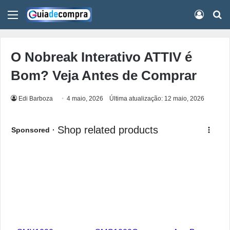
Menu
Conect
Pr
O Nobreak Interativo ATTIV é
Bom? Veja Antes de Comprar
Edi Barboza
4 maio, 2026
Última atualização: 12 maio, 2026