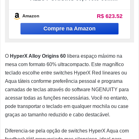
iluminação RGB, HKBO1S-RB-US/G
R$ 623.52
Amazon
O
HyperX Alloy Origins 60
libera espaço máximo na
mesa com formato 60% ultracompacto. Este magnífico
teclado escolhe entre switches HyperX Red lineares ou
Aqua táteis conforme preferência pessoal e programa
camadas de teclas através do software NGENUITY para
acessar todas as funções necessárias. Você no entanto,
pode transportar o teclado em qualquer mochila ou case
graças ao tamanho reduzido e cabo destacável.
Diferencia-se pela opção de switches HyperX Aqua com