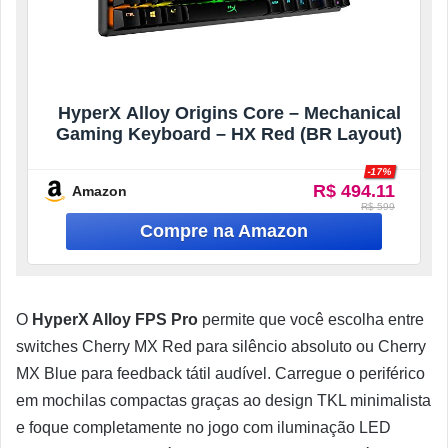
HyperX Alloy Origins Core – Mechanical
Gaming Keyboard – HX Red (BR Layout)
-17%
R$ 494.11
Amazon
R$ 599
O
HyperX Alloy FPS Pro
permite que você escolha entre
switches Cherry MX Red para silêncio absoluto ou Cherry
MX Blue para feedback tátil audível. Carregue o periférico
em mochilas compactas graças ao design TKL minimalista
e foque completamente no jogo com iluminação LED