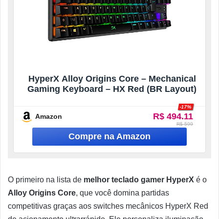
HyperX Alloy Origins Core – Mechanical
Gaming Keyboard – HX Red (BR Layout)
-17%
R$ 494.11
Amazon
R$ 599
O primeiro na lista de
melhor teclado gamer HyperX
é o
Alloy Origins Core
, que você domina partidas
competitivas graças aos switches mecânicos HyperX Red