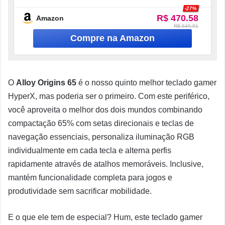
Preto, 4P5D6AA#ABA
-27%
R$ 470.58
Amazon
R$ 649.91
O
Alloy Origins 65
é o nosso quinto melhor teclado gamer
HyperX, mas poderia ser o primeiro. Com este periférico,
você aproveita o melhor dos dois mundos combinando
compactação 65% com setas direcionais e teclas de
navegação essenciais, personaliza iluminação RGB
individualmente em cada tecla e alterna perfis
rapidamente através de atalhos memoráveis. Inclusive,
mantém funcionalidade completa para jogos e
produtividade sem sacrificar mobilidade.
E o que ele tem de especial? Hum, este teclado gamer