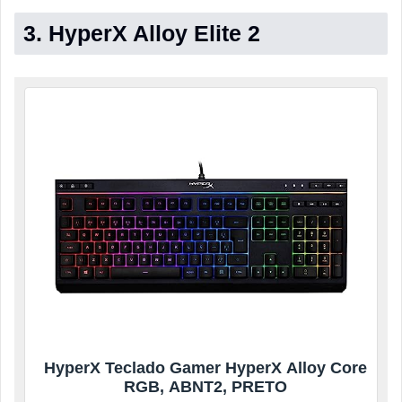
3. HyperX Alloy Elite 2
HyperX Teclado Gamer HyperX Alloy Core
RGB, ABNT2, PRETO