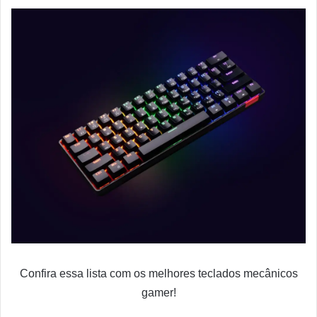
Confira essa lista com os melhores teclados mecânicos
gamer!