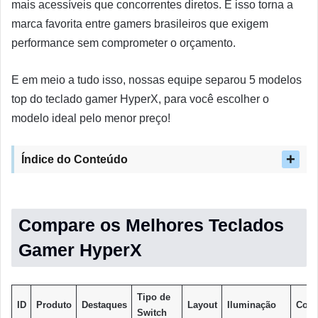
mais acessíveis que concorrentes diretos. E isso torna a
marca favorita entre gamers brasileiros que exigem
performance sem comprometer o orçamento.
E em meio a tudo isso, nossas equipe separou 5 modelos
top do teclado gamer HyperX, para você escolher o
modelo ideal pelo menor preço!
Índice do Conteúdo
Compare os Melhores Teclados
Gamer HyperX
Tipo de
ID
Produto
Destaques
Layout
Iluminação
Cone
Switch