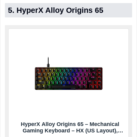
5. HyperX Alloy Origins 65
HyperX Alloy Origins 65 – Mechanical
Gaming Keyboard – HX (US Layout),