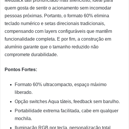
feedback tátil pronunciado mas silencioso, ideal para
quem gosta de sentir o acionamento sem incomodar
pessoas próximas. Portanto, o formato 60% elimina
teclado numérico e setas direcionais tradicionais,
compensando com layers configuráveis que mantêm
funcionalidade completa. E por fim, a construção em
alumínio garante que o tamanho reduzido não
compromete durabilidade.
Pontos Fortes:
Formato 60% ultracompacto, espaço máximo
liberado.
Opção switches Aqua táteis, feedback sem barulho.
Portabilidade extrema facilitada, cabe em qualquer
mochila.
Iluminação RGB por tecla, personalização total