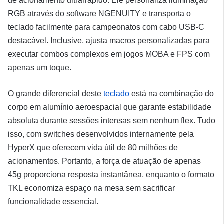
de acionamento ultrarrápido. Ele personaliza iluminação
RGB através do software NGENUITY e transporta o
teclado facilmente para campeonatos com cabo USB-C
destacável. Inclusive, ajusta macros personalizadas para
executar combos complexos em jogos MOBA e FPS com
apenas um toque.
O grande diferencial deste
teclado
está na combinação do
corpo em alumínio aeroespacial que garante estabilidade
absoluta durante sessões intensas sem nenhum flex. Tudo
isso, com switches desenvolvidos internamente pela
HyperX que oferecem vida útil de 80 milhões de
acionamentos. Portanto, a força de atuação de apenas
45g proporciona resposta instantânea, enquanto o formato
TKL economiza espaço na mesa sem sacrificar
funcionalidade essencial.