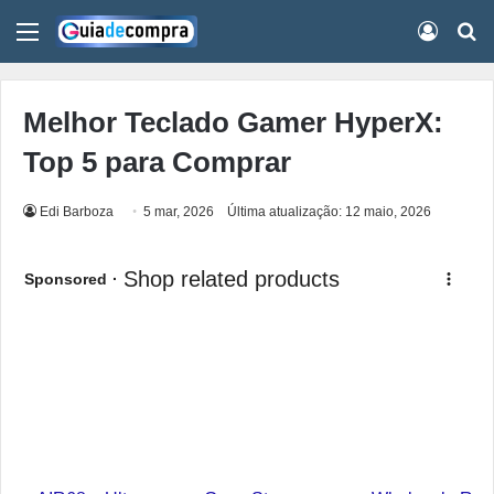
Menu
Conect
Pr
Melhor Teclado Gamer HyperX:
Top 5 para Comprar
Edi Barboza
5 mar, 2026
Última atualização: 12 maio, 2026