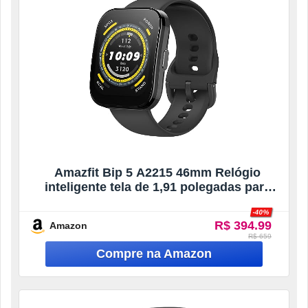
Amazfit Bip 5 A2215 46mm Relógio
inteligente tela de 1,91 polegadas para
Android iPhone, chamadas Bluetooth,
-40%
Alexa embutido, rastreamento GPS
R$ 394.99
Amazon
(preto)
R$ 659