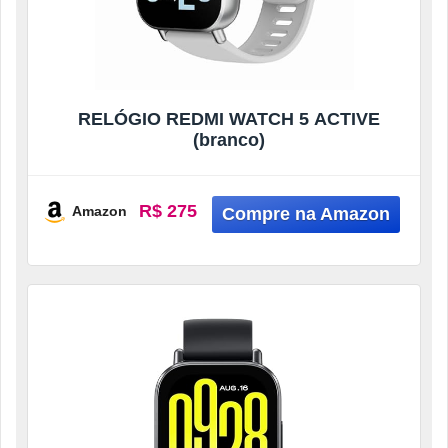
RELÓGIO REDMI WATCH 5 ACTIVE
(branco)
R$ 275
Amazon