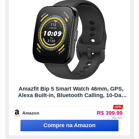
Amazfit Bip 5 Smart Watch 46mm, GPS,
Alexa Built-in, Bluetooth Calling, 10-Day
Battery (Black)
-33%
R$ 399.99
Amazon
R$ 599