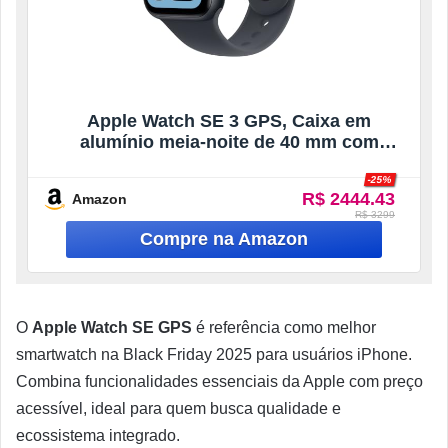
Apple Watch SE 3 GPS, Caixa em
alumínio meia‑noite de 40 mm com
Bracelete desportiva meia‑noite – P/M
-25%
R$ 2444.43
Amazon
R$ 3299
O
Apple Watch SE GPS
é referência como melhor
smartwatch na Black Friday 2025 para usuários iPhone.
Combina funcionalidades essenciais da Apple com preço
acessível, ideal para quem busca qualidade e
ecossistema integrado.