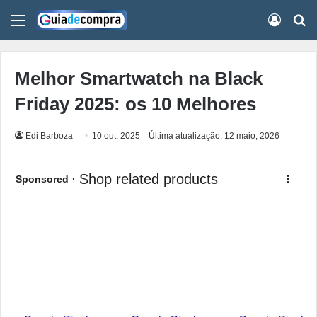
Menu
Conect
Pr
Melhor Smartwatch na Black
Friday 2025: os 10 Melhores
Edi Barboza
10 out, 2025
Última atualização: 12 maio, 2026