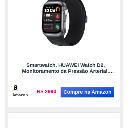
Smartwatch, HUAWEI Watch D2,
Monitoramento da Pressão Arterial,
Design Leve e Fino, Gerenciamento
Completo de Saúde, Compatível com iOS
e Android, Sistema GPS integrado, Preto
R$ 2990
Amazon