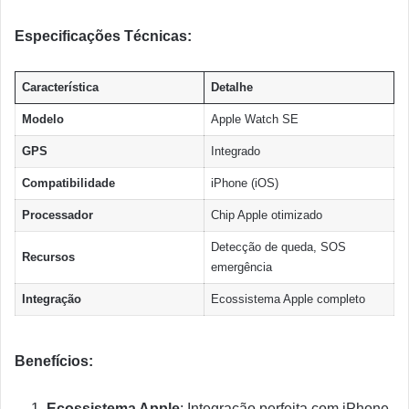
Especificações Técnicas:
Característica
Detalhe
Modelo
Apple Watch SE
GPS
Integrado
Compatibilidade
iPhone (iOS)
Processador
Chip Apple otimizado
Detecção de queda, SOS
Recursos
emergência
Integração
Ecossistema Apple completo
Benefícios:
Ecossistema Apple
: Integração perfeita com iPhone,