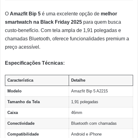
O
Amazfit Bip 5
é uma excelente opção de
melhor
smartwatch na Black Friday 2025
para quem busca
custo-benefício. Com tela ampla de 1,91 polegadas e
chamadas Bluetooth, oferece funcionalidades premium a
preço acessível.
Especificações Técnicas:
Característica
Detalhe
Modelo
Amazfit Bip 5 A2215
Tamanho da Tela
1,91 polegadas
Caixa
46mm
Conectividade
Bluetooth com chamadas
Compatibilidade
Android e iPhone