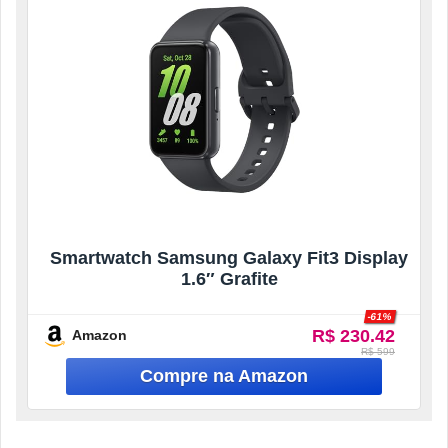
Smartwatch Samsung Galaxy Fit3 Display
1.6″ Grafite
-61%
R$ 230.42
Amazon
R$ 599