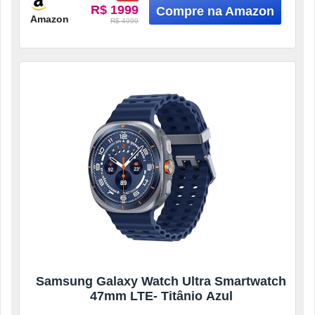
R$ 1999
Amazon
R$ 4999
Samsung Galaxy Watch Ultra Smartwatch
47mm LTE- Titânio Azul