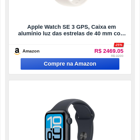
Apple Watch SE 3 GPS, Caixa em
alumínio luz das estrelas de 40 mm com
Bracelete desportiva luz das estrelas –
-25%
P/M
R$ 2469.05
Amazon
R$ 3299