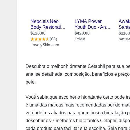
Descubra o melhor hidratante Cetaphil para sua 
análise detalhada, composição, benefícios e preço
pele.
Você sabia que escolher o hidratante certo pode 
é uma das marcas mais recomendadas por dermatol
verdadeiros aliados para quem busca hidratação p
descobrir os 7 melhores hidratantes Cetaphil disp
cada produto para facilitar sua escolha. Seja para 