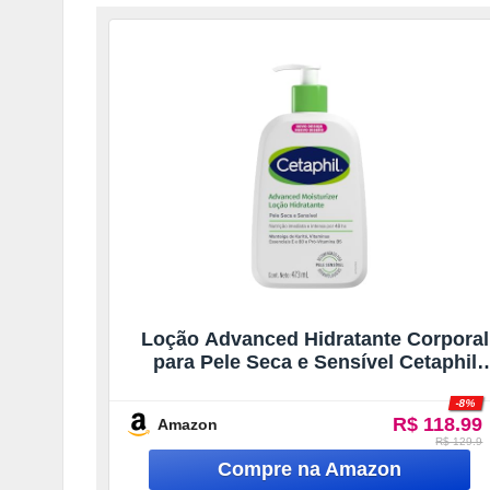
Loção Advanced Hidratante Corporal
para Pele Seca e Sensível Cetaphil
473ml – Hidratação 48h
-8%
R$ 118.99
Amazon
R$ 129.9