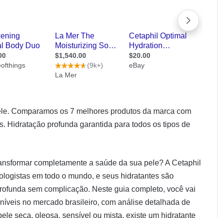
pele. Comparamos os 7 melhores produtos da marca com
s. Hidratação profunda garantida para todos os tipos de
transformar completamente a saúde da sua pele? A Cetaphil
ogistas em todo o mundo, e seus hidratantes são
rofunda sem complicação. Neste guia completo, você vai
oníveis no mercado brasileiro, com análise detalhada de
pele seca, oleosa, sensível ou mista, existe um hidratante