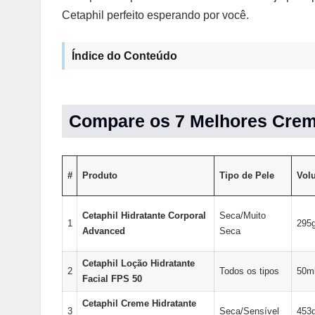
Cetaphil perfeito esperando por você.
Índice do Conteúdo
Compare os 7 Melhores Creme
#
Produto
Tipo de Pele
Vol
Cetaphil Hidratante Corporal
Seca/Muito
1
295
Advanced
Seca
Cetaphil Loção Hidratante
2
Todos os tipos
50m
Facial FPS 50
Cetaphil Creme Hidratante
3
Seca/Sensível
453