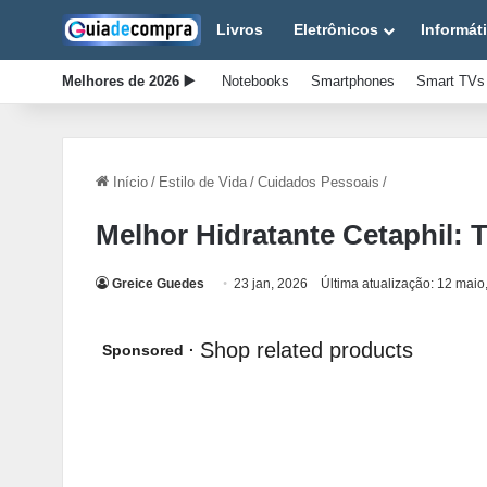
Livros
Eletrônicos
Informát
Melhores de 2026 ▶️
Notebooks
Smartphones
Smart TVs
Início
/
Estilo de Vida
/
Cuidados Pessoais
/
Melhor Hidratante Cetaphil: 
Greice Guedes
23 jan, 2026
Última atualização: 12 maio