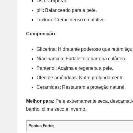
Uso: Corporal.
pH: Balanceado para a pele.
Textura: Creme denso e nutritivo.
Composição:
Glicerina: Hidratante poderoso que retém águ
Niacinamida: Fortalece a barreira cutânea.
Pantenol: Acalma e regenera a pele.
Óleo de amêndoas: Nutre profundamente.
Ceramidas: Restauram a proteção natural.
Melhor para:
Pele extremamente seca, descamativa
banho, clima seco e inverno.
Pontos Fortes