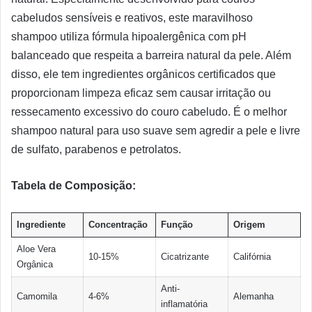
cabeludos sensíveis e reativos, este maravilhoso
shampoo utiliza fórmula hipoalergênica com pH
balanceado que respeita a barreira natural da pele. Além
disso, ele tem ingredientes orgânicos certificados que
proporcionam limpeza eficaz sem causar irritação ou
ressecamento excessivo do couro cabeludo. É o melhor
shampoo natural para uso suave sem agredir a pele e livre
de sulfato, parabenos e petrolatos.
Tabela de Composição:
Ingrediente
Concentração
Função
Origem
Aloe Vera
10-15%
Cicatrizante
Califórnia
Orgânica
Anti-
Camomila
4-6%
Alemanha
inflamatória