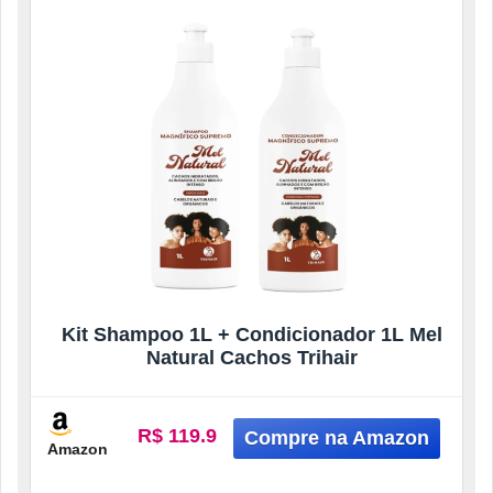
Kit Shampoo 1L + Condicionador 1L Mel
Natural Cachos Trihair
R$ 119.9
Amazon