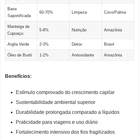
Base
60-70%
Limpeza
Coco/Palma
Saponificada
Manteiga de
5-8%
Nutrição
Amazônia
Cupuaçu
Argila Verde
2-3%
Detox
Brasil
Óleo de Buriti
1-2%
Antioxidante
Amazônia
Benefícios:
Estímulo comprovado do crescimento capilar
Sustentabilidade ambiental superior
Durabilidade prolongada comparado a líquidos
Praticidade para viagens e uso diário
Fortalecimento intensivo dos fios fragilizados