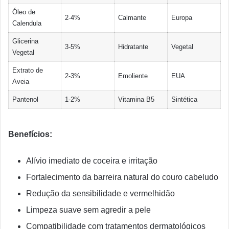
Óleo de
2-4%
Calmante
Europa
Calendula
Glicerina
3-5%
Hidratante
Vegetal
Vegetal
Extrato de
2-3%
Emoliente
EUA
Aveia
Pantenol
1-2%
Vitamina B5
Sintética
Benefícios:
Alívio imediato de coceira e irritação
Fortalecimento da barreira natural do couro cabeludo
Redução da sensibilidade e vermelhidão
Limpeza suave sem agredir a pele
Compatibilidade com tratamentos dermatológicos