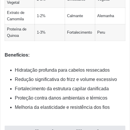
Vegetal
Extrato de
1-2%
Calmante
Alemanha
Camomila
Proteína de
1-3%
Fortalecimento
Peru
Quinoa
Benefícios:
Hidratação profunda para cabelos ressecados
Redução significativa do frizz e volume excessivo
Fortalecimento da estrutura capilar danificada
Proteção contra danos ambientais e térmicos
Melhoria da elasticidade e resistência dos fios