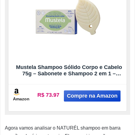
Mustela Shampoo Sólido Corpo e Cabelo
75g – Sabonete e Shampoo 2 em 1 –
Vegano, Sem Fragrância e com 94% de
Ingredientes de Origem Natural – Para
Bebês Crianças e Adultos
R$ 73.97
Amazon
Agora vamos analisar o NATURÉL shampoo em barra