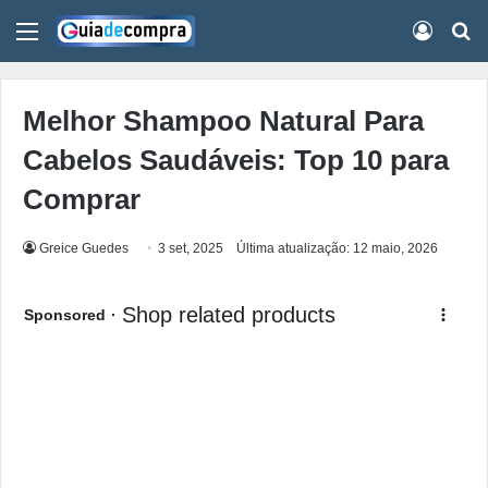
Menu
Conect
Pr
Melhor Shampoo Natural Para
Cabelos Saudáveis: Top 10 para
Comprar
Greice Guedes
3 set, 2025
Última atualização: 12 maio, 2026