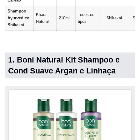
Carvão
Shampoo
Khadi
Todos os
Ayurvédico
210ml
Shikakai
Sim
Natural
tipos
Shikakai
1. Boni Natural Kit Shampoo e
Cond Suave Argan e Linhaça