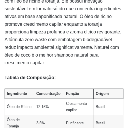
com íleo de rícino e toranja. Ele possui inovação
sustentável em formato sólido que concentra ingredientes
ativos em base saponificada natural. O óleo de rícino
promove crescimento capilar enquanto a toranja
proporciona limpeza profunda e aroma cítrico revigorante.
A fórmula zero waste com embalagem biodegradável
reduz impacto ambiental significativamente. Naturel com
óleo de coco é o melhor shampoo natural para
crescimento capilar.
Tabela de Composição:
Ingrediente
Concentração
Função
Origem
Crescimento
Óleo de Rícino
12-15%
Brasil
capilar
Óleo de
3-5%
Purificante
Brasil
Toranja