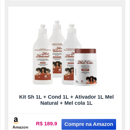
Kit Sh 1L + Cond 1L + Ativador 1L Mel
Natural + Mel cola 1L
R$ 189.9
Amazon