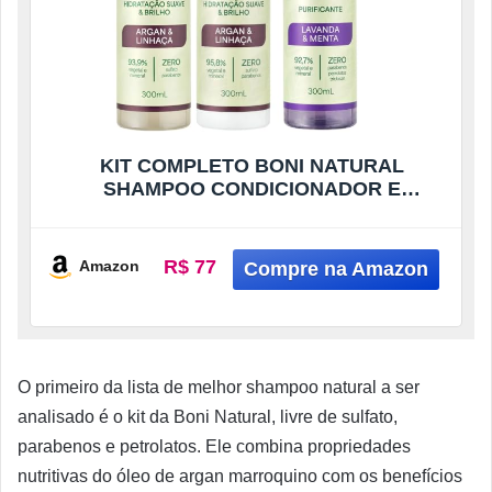
KIT COMPLETO BONI NATURAL
SHAMPOO CONDICIONADOR E
SABONETE LIQUIDO 300ML
R$ 77
Amazon
O primeiro da lista de melhor shampoo natural a ser
analisado é o kit da Boni Natural, livre de sulfato,
parabenos e petrolatos. Ele combina propriedades
nutritivas do óleo de argan marroquino com os benefícios