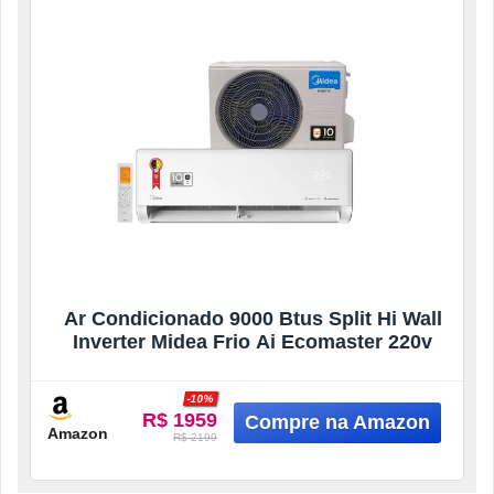
Ar Condicionado 9000 Btus Split Hi Wall
Inverter Midea Frio Ai Ecomaster 220v
-10%
R$ 1959
Amazon
R$ 2199