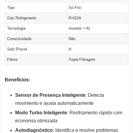
Tipo
Só Frio
Gás Refrigerante
R-410A
Tecnologia
Inverter + AI
Conectividade
Não
Selo Procel
A
Filtros
Tripla Filtragem
Benefícios:
Sensor de Presença Inteligente
: Detecta
movimento e ajusta automaticamente
Modo Turbo Inteligente
: Resfriamento rápido com
economia otimizada
Autodiagnóstico
: Identifica e resolve problemas