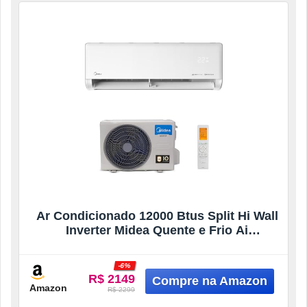
Ar Condicionado 12000 Btus Split Hi Wall
Inverter Midea Quente e Frio Ai
Ecomaster 220v
-6%
R$ 2149
Amazon
R$ 2299