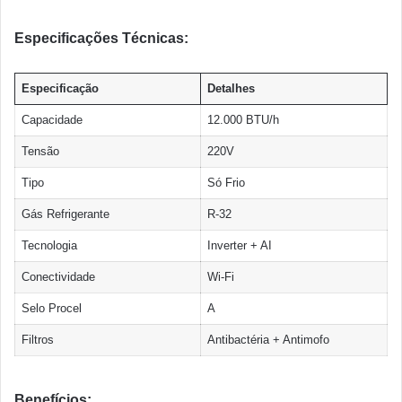
Especificações Técnicas:
Especificação
Detalhes
Capacidade
12.000 BTU/h
Tensão
220V
Tipo
Só Frio
Gás Refrigerante
R-32
Tecnologia
Inverter + AI
Conectividade
Wi-Fi
Selo Procel
A
Filtros
Antibactéria + Antimofo
Benefícios: