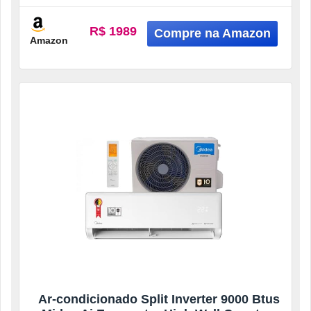
R$ 1989
Amazon
Ar-condicionado Split Inverter 9000 Btus