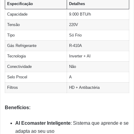
Especificação
Detalhes
Capacidade
9.000 BTU/h
Tensão
220V
Tipo
Só Frio
Gás Refrigerante
R-410A
Tecnologia
Inverter + AI
Conectividade
Não
Selo Procel
A
Filtros
HD + Antibactéria
Benefícios:
AI Ecomaster Inteligente
: Sistema que aprende e se
adapta ao seu uso