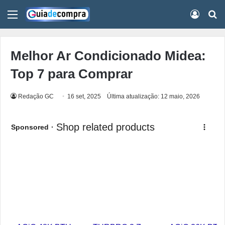
Menu
Conect
Pr
Melhor Ar Condicionado Midea:
Top 7 para Comprar
Redação GC
16 set, 2025
Última atualização: 12 maio, 2026