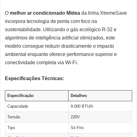
O
melhor ar condicionado Midea
da linha XtremeSave
incorpora tecnologia de ponta com foco na
sustentabilidade. Utilizando o gás ecológico R-32 e
algoritmos de inteligência artificial otimizados, este
modelo consegue reduzir drasticamente o impacto
ambiental enquanto oferece performance superior e
conectividade completa via Wi-Fi.
Especificações Técnicas:
Especificação
Detalhes
Capacidade
9.000 BTU/h
Tensão
220V
Tipo
Só Frio