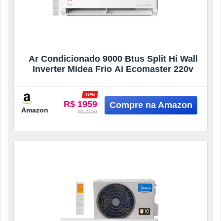
Ar Condicionado 9000 Btus Split Hi Wall
Inverter Midea Frio Ai Ecomaster 220v
-10%
R$ 1959
Amazon
R$ 2199