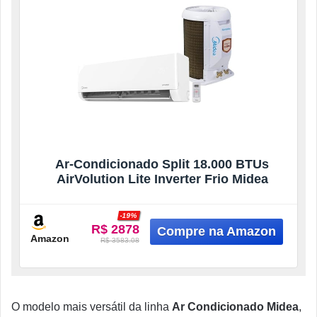
Ar-Condicionado Split 18.000 BTUs
AirVolution Lite Inverter Frio Midea
-19%
R$ 2878
Amazon
R$ 3583.08
O modelo mais versátil da linha
Ar Condicionado Midea
,