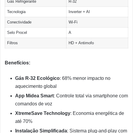
Gás Refrigerante
R-32
Tecnologia
Inverter + AI
Conectividade
Wi-Fi
Selo Procel
A
Filtros
HD + Antimofo
Benefícios:
Gás R-32 Ecológico
: 68% menor impacto no
aquecimento global
App Midea Smart
: Controle total via smartphone com
comandos de voz
XtremeSave Technology
: Economia energética de
até 70%
Instalação Simplificada
: Sistema plug-and-play com