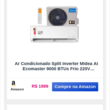
Ar Condicionado Split Inverter Midea AI
Ecomaster 9000 BTUs Frio 220V
38EZVCA09M5
R$ 1989
Amazon