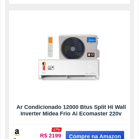
Ar Condicionado 12000 Btus Split Hi Wall
Inverter Midea Frio Ai Ecomaster 220v
-17%
R$ 2199