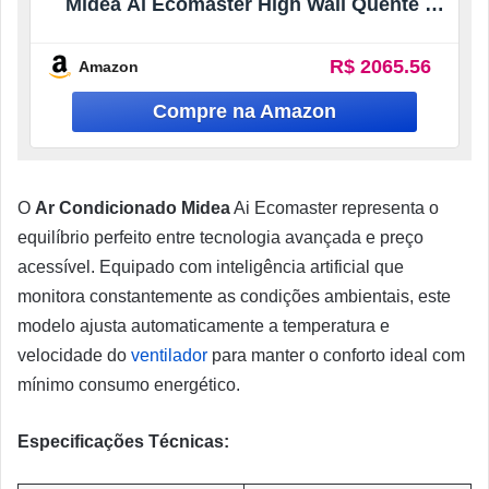
Midea Ai Ecomaster High Wall Quente e
Frio 42ezvqa09m5/38ezvqa09m5 220v
R$ 2065.56
Amazon
O
Ar Condicionado Midea
Ai Ecomaster representa o
equilíbrio perfeito entre tecnologia avançada e preço
acessível. Equipado com inteligência artificial que
monitora constantemente as condições ambientais, este
modelo ajusta automaticamente a temperatura e
velocidade do
ventilador
para manter o conforto ideal com
mínimo consumo energético.
Especificações Técnicas: