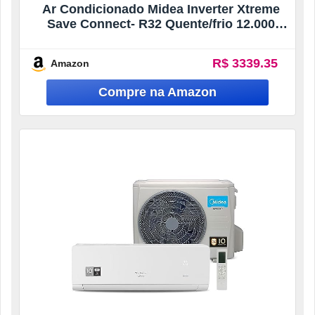
Ar Condicionado Midea Inverter Xtreme
Save Connect- R32 Quente/frio 12.000
Btus 220v
R$ 3339.35
Amazon