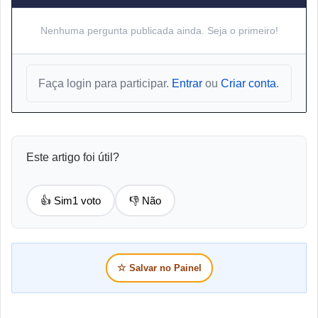
Nenhuma pergunta publicada ainda. Seja o primeiro!
Faça login para participar.
Entrar
ou
Criar conta
.
Este artigo foi útil?
👍 Sim
1 voto
👎 Não
☆
Salvar no Painel