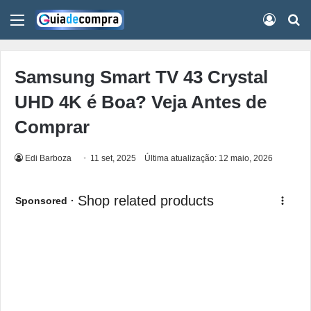
Menu
Conect
Pr
Samsung Smart TV 43 Crystal
UHD 4K é Boa? Veja Antes de
Comprar
Edi Barboza
11 set, 2025
Última atualização: 12 maio, 2026