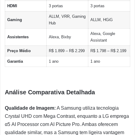
HDMI
3 portas
3 portas
ALLM, VRR, Gaming
Gaming
ALLM, HGiG
Hub
Alexa, Google
Assistentes
Alexa, Bixby
Assistant
Preço Médio
R$ 1.899 – R$ 2.299
R$ 1.798 – R$ 2.199
Garantia
1 ano
1 ano
Análise Comparativa Detalhada
Qualidade de Imagem:
A Samsung utiliza tecnologia
Crystal UHD com Mega Contrast, enquanto a LG emprega
α5 AI Processor com AI Picture Pro. Ambas oferecem
qualidade similar, mas a Samsung tem ligeira vantagem