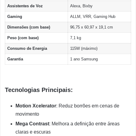
Assistentes de Voz
Alexa, Bixby
Gaming
ALLM, VRR, Gaming Hub
Dimensões (com base)
96,75 x 60,97 x 19,1 cm
Peso (com base)
7,1 kg
Consumo de Energia
115W (máximo)
Garantia
1 ano Samsung
Tecnologias Principais:
Motion Xcelerator
: Reduz borrões em cenas de
movimento
Mega Contrast
: Melhora a definição entre áreas
claras e escuras