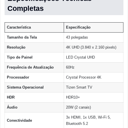
Completas
Característica
Especificação
Tamanho da Tela
43 polegadas
Resolução
4K UHD (3.840 x 2.160 pixels)
Tipo de Painel
LED Crystal UHD
Frequência de Atualização
60Hz
Processador
Crystal Processor 4K
Sistema Operacional
Tizen Smart TV
HDR
HDR10+
Áudio
20W (2 canais)
3x HDMI, 1x USB, Wi-Fi 5,
Conectividade
Bluetooth 5.2