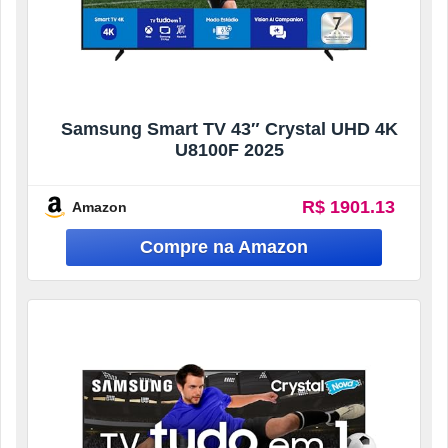
Samsung Smart TV 43″ Crystal UHD 4K
U8100F 2025
R$ 1901.13
Amazon