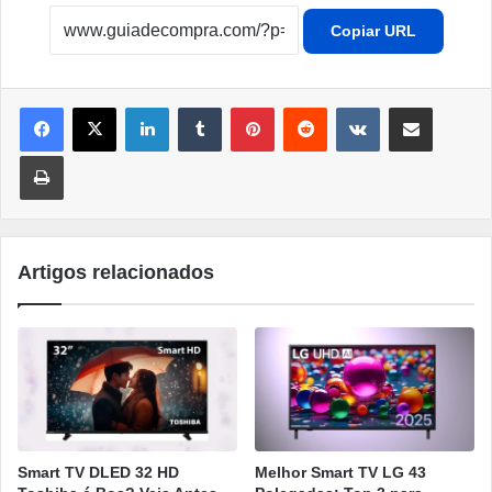
Copiar URL
Linkedin
Tumblr
Pinterest
Reddit
VK
Compartilhar por e-mail
Imprimir
Artigos relacionados
Smart TV DLED 32 HD
Melhor Smart TV LG 43