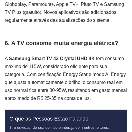
Globoplay, Paramount+, Apple TV+, Pluto TV e Samsung
TV Plus (gratuito). Novos aplicativos são adicionados
regularmente através das atualizações do sistema.
6. A TV consome muita energia elétrica?
A
Samsung Smart TV 43 Crystal UHD 4K
tem consumo
máximo de 115W, considerado eficiente para sua
categoria. Com certificação Energy Star e modo AI Energy
que ajusta automaticamente o brilho, o consumo real em
uso normal fica entre 80-95W, resultando em gasto mensal
aproximado de R$ 25-35 na conta de luz.
O que as Pessoas Estão Falando
Tire dúvidas, dê sua opinião e interaja com outros leitores.