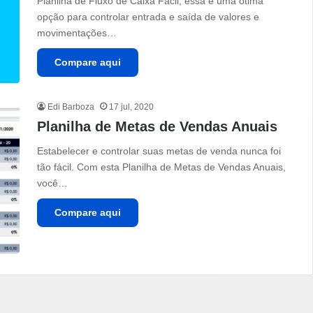
Planilha de Fluxo de Caixa Fácil, essa é uma ótima
opção para controlar entrada e saída de valores e
movimentações…
Compare aqui
Edi Barboza
17 jul, 2020
Planilha de Metas de Vendas Anuais
Estabelecer e controlar suas metas de venda nunca foi
tão fácil. Com esta Planilha de Metas de Vendas Anuais,
você…
Compare aqui