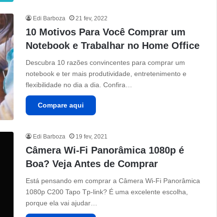
Edi Barboza
21 fev, 2022
10 Motivos Para Você Comprar um
Notebook e Trabalhar no Home Office
Descubra 10 razões convincentes para comprar um
notebook e ter mais produtividade, entretenimento e
flexibilidade no dia a dia. Confira…
Compare aqui
Edi Barboza
19 fev, 2021
Câmera Wi-Fi Panorâmica 1080p é
Boa? Veja Antes de Comprar
Está pensando em comprar a Câmera Wi-Fi Panorâmica
1080p C200 Tapo Tp-link? É uma excelente escolha,
porque ela vai ajudar…