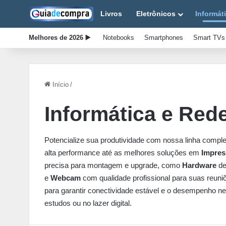
Livros
Eletrônicos
Informát
Melhores de 2026 ▶️
Notebooks
Smartphones
Smart TVs
Início
/
Informática e Red
Potencialize sua produtividade com nossa linha compl
alta performance até as melhores soluções em
Impres
precisa para montagem e upgrade, como
Hardware
de
e
Webcam
com qualidade profissional para suas reuni
para garantir conectividade estável e o desempenho ne
estudos ou no lazer digital.