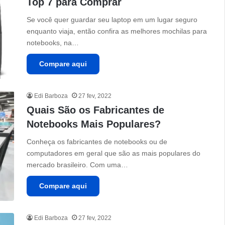
Top 7 para Comprar
Se você quer guardar seu laptop em um lugar seguro
enquanto viaja, então confira as melhores mochilas para
notebooks, na…
Compare aqui
Edi Barboza
27 fev, 2022
Quais São os Fabricantes de
Notebooks Mais Populares?
Conheça os fabricantes de notebooks ou de
computadores em geral que são as mais populares do
mercado brasileiro. Com uma…
Compare aqui
Edi Barboza
27 fev, 2022