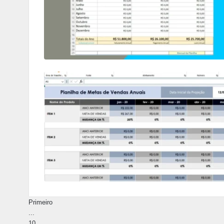
Primeiro
...
10