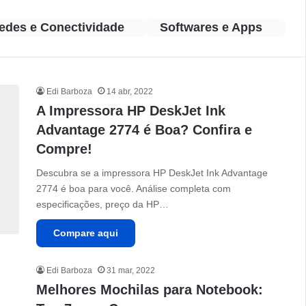
edes e Conectividade
Softwares e Apps
Edi Barboza
14 abr, 2022
A Impressora HP DeskJet Ink
Advantage 2774 é Boa? Confira e
Compre!
Descubra se a impressora HP DeskJet Ink Advantage
2774 é boa para você. Análise completa com
especificações, preço da HP…
Compare aqui
Edi Barboza
31 mar, 2022
Melhores Mochilas para Notebook: