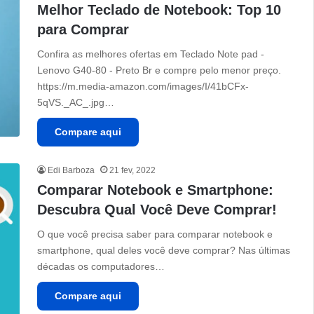
Melhor Teclado de Notebook: Top 10
para Comprar
Confira as melhores ofertas em Teclado Note pad -
Lenovo G40-80 - Preto Br e compre pelo menor preço.
https://m.media-amazon.com/images/I/41bCFx-
5qVS._AC_.jpg…
Compare aqui
Edi Barboza
21 fev, 2022
Comparar Notebook e Smartphone:
Descubra Qual Você Deve Comprar!
O que você precisa saber para comparar notebook e
smartphone, qual deles você deve comprar? Nas últimas
décadas os computadores…
Compare aqui