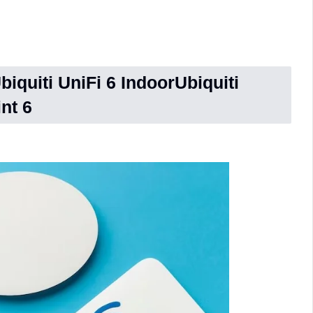
iquiti UniFi 6 IndoorUbiquiti
nt 6