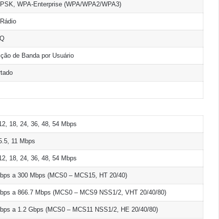
PSK, WPA-Enterprise (WPA/WPA2/WPA3)
 Rádio
1Q
ição de Banda por Usuário
tado
 12, 18, 24, 36, 48, 54 Mbps
 5.5, 11 Mbps
 12, 18, 24, 36, 48, 54 Mbps
bps a 300 Mbps (MCS0 – MCS15, HT 20/40)
bps a 866.7 Mbps (MCS0 – MCS9 NSS1/2, VHT 20/40/80)
bps a 1.2 Gbps (MCS0 – MCS11 NSS1/2, HE 20/40/80)