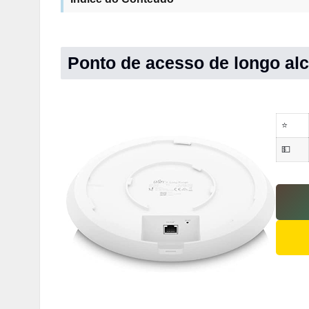
Ponto de acesso de longo alc
⭐
💵