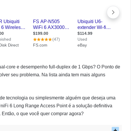
al-core e desempenho full-duplex de 1 Gbps? O Ponto de
olver seu problema. Na lista ainda tem mais alguns
 de tecnologia ou simplesmente alguém que deseja uma
 UniFi 6 Long Range Access Point é a solução definitiva
. Então, o que você quer comprar agora?