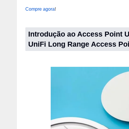
Compre agora
!
Introdução ao Access Point Ub
UniFi Long Range Access Poi