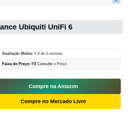
ance Ubiquiti UniFi 6
Avaliação Média:
4.9 de 5 estrelas
Faixa de Preço:
R$ Consulte
o Preço
Compre na Amazon
Compre no Mercado Livre