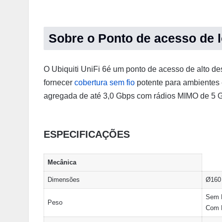
Sobre o Ponto de acesso de l
O Ubiquiti UniFi 6é um ponto de acesso de alto d
fornecer
cobertura sem fio
potente para ambientes 
agregada de até 3,0 Gbps com rádios MIMO de 5
ESPECIFICAÇÕES
Mecânica
Dimensões
Ø160
Sem 
Peso
Com 