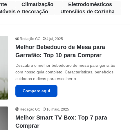
nte
Climatização
Eletrodomésticos
Móveis e Decoração
Utensílios de Cozinha
Redação GC
4 jul, 2025
Melhor Bebedouro de Mesa para
Garrafão: Top 10 para Comprar
Descubra o melhor bebedouro de mesa para garrafão
com nosso guia completo. Características, benefícios,
cuidados e dicas para escolher o…
Compare aqui
Redação GC
16 maio, 2025
Melhor Smart TV Box: Top 7 para
Comprar