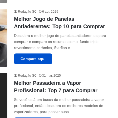
Redação GC
6 abr, 2025
Melhor Jogo de Panelas
Antiaderentes: Top 10 para Comprar
Descubra o melhor jogo de panelas antiaderentes para
comprar e compare os recursos como: fundo triplo,
revestimento cerâmico, Starflon e…
Compare aqui
Redação GC
31 mar, 2025
Melhor Passadeira a Vapor
Profissional: Top 7 para Comprar
Se você está em busca da melhor passadeira a vapor
profissional, então descubra os melhores modelos de
vaporizadores, para passar suas…