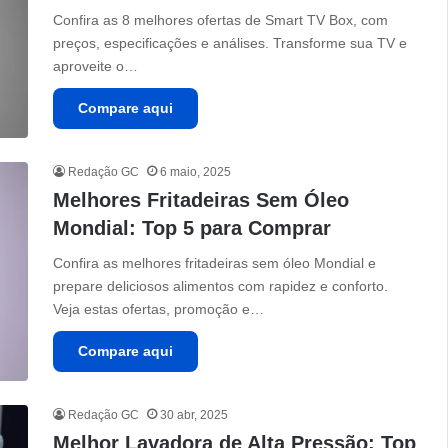
Confira as 8 melhores ofertas de Smart TV Box, com
preços, especificações e análises. Transforme sua TV e
aproveite o…
Compare aqui
Redação GC
6 maio, 2025
Melhores Fritadeiras Sem Óleo
Mondial: Top 5 para Comprar
Confira as melhores fritadeiras sem óleo Mondial e
prepare deliciosos alimentos com rapidez e conforto.
Veja estas ofertas, promoção e…
Compare aqui
Redação GC
30 abr, 2025
Melhor Lavadora de Alta Pressão: Top