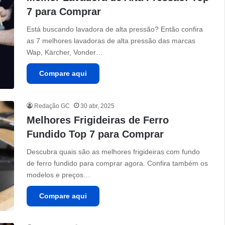
7 para Comprar
Está buscando lavadora de alta pressão? Então confira
as 7 melhores lavadoras de alta pressão das marcas
Wap, Kärcher, Vonder…
Compare aqui
Redação GC
30 abr, 2025
Melhores Frigideiras de Ferro
Fundido Top 7 para Comprar
Descubra quais são as melhores frigideiras com fundo
de ferro fundido para comprar agora. Confira também os
modelos e preços…
Compare aqui