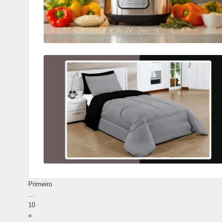
Primeiro
...
10
«