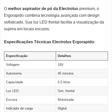
O
melhor aspirador de pó da Electrolux
premium, o
Ergorapido combina tecnologia avançada com design
sofisticado. Sua luz LED frontal facilita a visualização da
sujeira em locais escuros.
Especificações Técnicas Electrolux Ergorapido:
Especificação
Detalhes
Voltagem
18V
Autonomia
45 minutos
Capacidade
0,5 litros
Luz LED
Sim, frontal
Escova
Motorizada
Indicador de carga
Digital