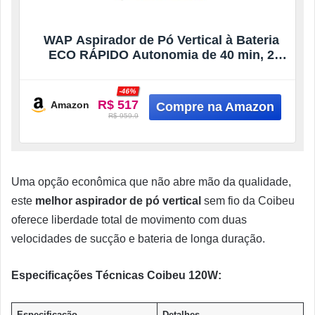
WAP Aspirador de Pó Vertical à Bateria
ECO RÁPIDO Autonomia de 40 min, 2
Velocidades, 700ml, Bivolt
-46%
R$ 517
Amazon
R$ 959.9
Uma opção econômica que não abre mão da qualidade,
este
melhor aspirador de pó vertical
sem fio da Coibeu
oferece liberdade total de movimento com duas
velocidades de sucção e bateria de longa duração.
Especificações Técnicas Coibeu 120W:
Especificação
Detalhes