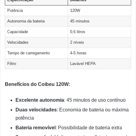
Potência
120W
Autonomia da bateria
45 minutos
Capacidade
0,6 litros
Velocidades
2 níveis
Tempo de carregamento
4-5 horas
Filtro
Lavável HEPA
Benefícios do Coibeu 120W:
Excelente autonomia
: 45 minutos de uso contínuo
Duas velocidades
: Economia de bateria ou máxima
potência
Bateria removível
: Possibilidade de bateria extra