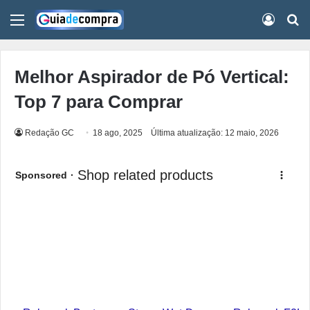
Menu
Conect
Pr
Melhor Aspirador de Pó Vertical:
Top 7 para Comprar
Redação GC
18 ago, 2025
Última atualização: 12 maio, 2026