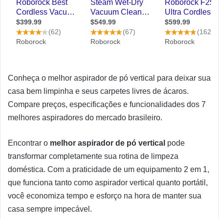
Conheça o melhor aspirador de pó vertical para deixar sua
casa bem limpinha e seus carpetes livres de ácaros.
Compare preços, especificações e funcionalidades dos 7
melhores aspiradores do mercado brasileiro.
Encontrar o
melhor aspirador de pó vertical
pode
transformar completamente sua rotina de limpeza
doméstica. Com a praticidade de um equipamento 2 em 1,
que funciona tanto como aspirador vertical quanto portátil,
você economiza tempo e esforço na hora de manter sua
casa sempre impecável.