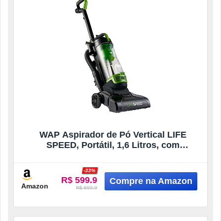
WAP Aspirador de Pó Vertical LIFE
SPEED, Portátil, 1,6 Litros, com
Mangueira Extensível, 134mbar 2000W
220V
-33%
R$ 599.9
Amazon
R$ 899.9