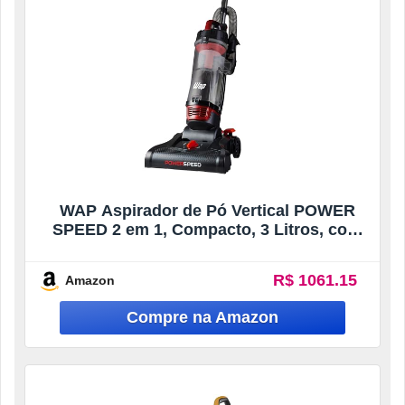
WAP Aspirador de Pó Vertical POWER
SPEED 2 em 1, Compacto, 3 Litros, com
Mangueira Extensível, 110mbar 2000W
220V
R$ 1061.15
Amazon