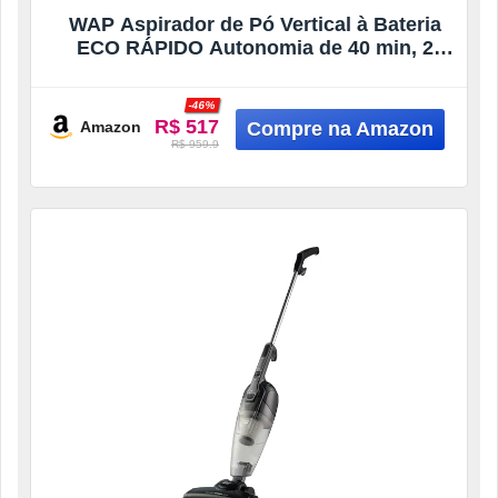
WAP Aspirador de Pó Vertical à Bateria
ECO RÁPIDO Autonomia de 40 min, 2
Velocidades, 700ml, Bivolt
-46%
R$ 517
Amazon
R$ 959.9