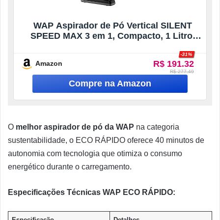
WAP Aspirador de Pó Vertical SILENT
SPEED MAX 3 em 1, Compacto, 1 Litro,
com Extensor Removível, 85mbar 1350W
-31%
127V
R$ 191.32
Amazon
R$ 277.49
O
melhor aspirador de pó da WAP
na categoria
sustentabilidade, o ECO RÁPIDO oferece 40 minutos de
autonomia com tecnologia que otimiza o consumo
energético durante o carregamento.
Especificações Técnicas WAP ECO RÁPIDO:
Especificação
Detalhes