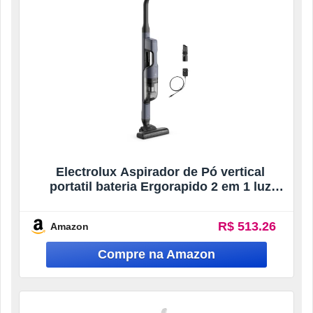
Electrolux Aspirador de Pó vertical
portatil bateria Ergorapido 2 em 1 luz
frontal LED 30 min luz frontal LED escova
rotativa aspira escova capacidade 950ml
R$ 513.26
Amazon
ERG019 Bivolt Azul