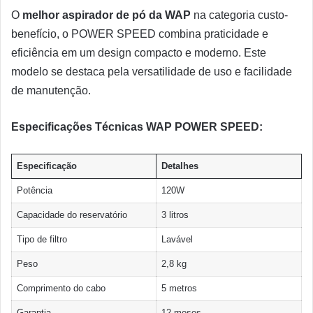
O
melhor aspirador de pó da WAP
na categoria custo-
benefício, o POWER SPEED combina praticidade e
eficiência em um design compacto e moderno. Este
modelo se destaca pela versatilidade de uso e facilidade
de manutenção.
Especificações Técnicas WAP POWER SPEED:
Especificação
Detalhes
Potência
120W
Capacidade do reservatório
3 litros
Tipo de filtro
Lavável
Peso
2,8 kg
Comprimento do cabo
5 metros
Garantia
12 meses