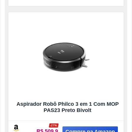
Aspirador Robô Philco 3 em 1 Com MOP
PAS23 Preto Bivolt
-27%
R$ 509.9