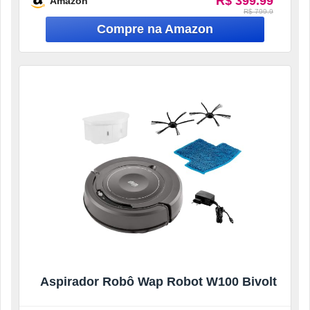
R$ 399.99
Amazon
R$ 799.9
Aspirador Robô Wap Robot W100 Bivolt