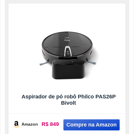
Aspirador de pó robô Philco PAS26P
Bivolt
R$ 849
Amazon