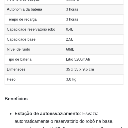
Autonomia da bateria
3 horas
Tempo de recarga
3 horas
Capacidade reservatório robô
0,4L
Capacidade base
2,5L
Nível de ruído
68dB
Tipo de bateria
Lítio 5200mAh
Dimensões
35 x 35 x 9,6 cm
Peso
3,8 kg
Benefícios:
Estação de autoesvaziamento:
Esvazia
automaticamente o reservatório do robô na base,