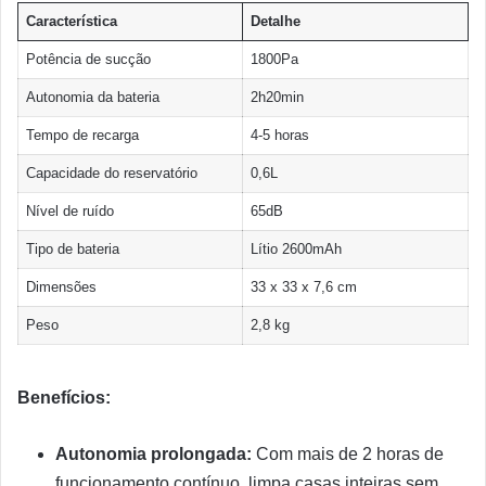
Característica
Detalhe
Potência de sucção
1800Pa
Autonomia da bateria
2h20min
Tempo de recarga
4-5 horas
Capacidade do reservatório
0,6L
Nível de ruído
65dB
Tipo de bateria
Lítio 2600mAh
Dimensões
33 x 33 x 7,6 cm
Peso
2,8 kg
Benefícios:
Autonomia prolongada:
Com mais de 2 horas de
funcionamento contínuo, limpa casas inteiras sem