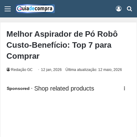
Menu
Conect
Pr
Melhor Aspirador de Pó Robô
Custo-Benefício: Top 7 para
Comprar
Redação GC
12 jan, 2026
Última atualização: 12 maio, 2026