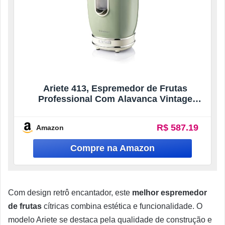
Ariete 413, Espremedor de Frutas
Professional Com Alavanca Vintage
Verde, 2 Cones para Frutas grandes e
pequenas, Bico Anti-Gotejamento, Motor
R$ 587.19
Amazon
Silencioso – 85Wats – 127V
Com design retrô encantador, este
melhor espremedor
de frutas
cítricas combina estética e funcionalidade. O
modelo Ariete se destaca pela qualidade de construção e