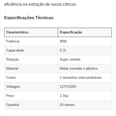
eficiência na extração de sucos cítricos.
Especificações Técnicas:
Característica
Especificação
Potência
90W
Capacidade
0,7L
Rotação
Duplo sentido
Material
Metal cromado e plástico
Cones
2 tamanhos intercambiáveis
Voltagem
127V/220V
Peso
2,1kg
Garantia
24 meses