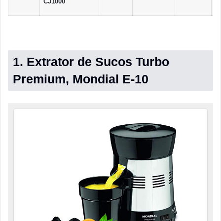
CJ1000
1
1. Extrator de Sucos Turbo
Premium, Mondial E-10