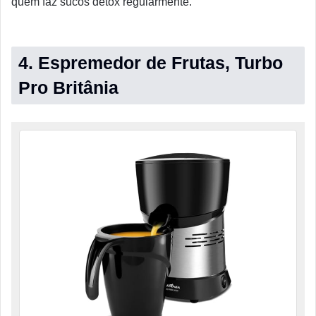
quem faz sucos detox regularmente.
4. Espremedor de Frutas, Turbo
Pro Britânia