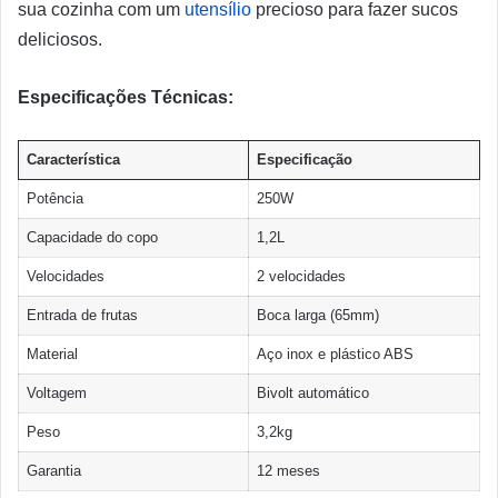
sua cozinha com um
utensílio
precioso para fazer sucos
deliciosos.
Especificações Técnicas:
Característica
Especificação
Potência
250W
Capacidade do copo
1,2L
Velocidades
2 velocidades
Entrada de frutas
Boca larga (65mm)
Material
Aço inox e plástico ABS
Voltagem
Bivolt automático
Peso
3,2kg
Garantia
12 meses