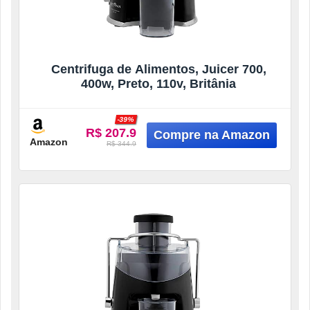
Centrifuga de Alimentos, Juicer 700,
400w, Preto, 110v, Britânia
-39%
R$ 207.9
Amazon
R$ 344.9