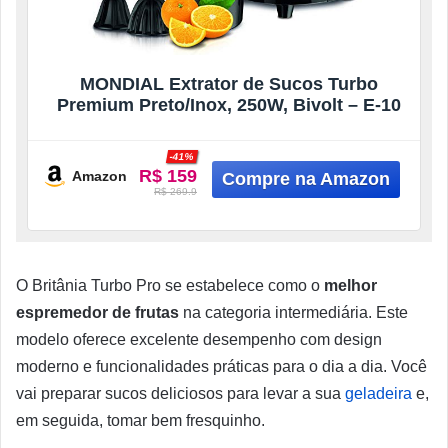
MONDIAL Extrator de Sucos Turbo
Premium Preto/Inox, 250W, Bivolt – E-10
-41%
R$ 159
Amazon
R$ 269.9
O Britânia Turbo Pro se estabelece como o
melhor
espremedor de frutas
na categoria intermediária. Este
modelo oferece excelente desempenho com design
moderno e funcionalidades práticas para o dia a dia. Você
vai preparar sucos deliciosos para levar a sua
geladeira
e,
em seguida, tomar bem fresquinho.