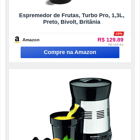
Espremedor de Frutas, Turbo Pro, 1,3L,
Preto, Bivolt, Britânia
-18%
R$ 129.89
Amazon
R$ 158.82