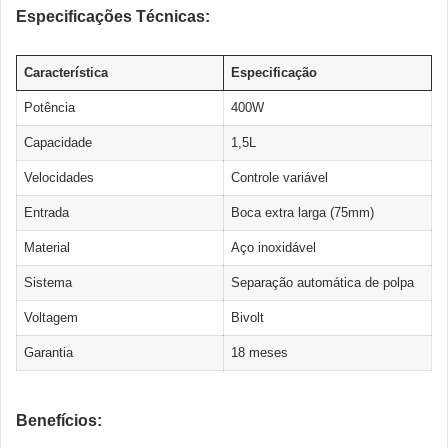
Especificações Técnicas:
Característica
Especificação
Potência
400W
Capacidade
1,5L
Velocidades
Controle variável
Entrada
Boca extra larga (75mm)
Material
Aço inoxidável
Sistema
Separação automática de polpa
Voltagem
Bivolt
Garantia
18 meses
Benefícios: