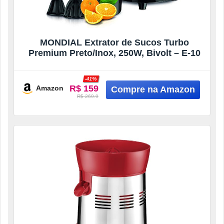
MONDIAL Extrator de Sucos Turbo
Premium Preto/Inox, 250W, Bivolt – E-10
-41%
R$ 159
Amazon
R$ 269.9