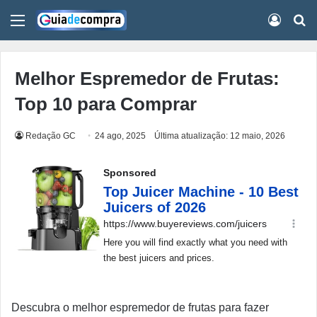
Menu
Conect
Pr
Melhor Espremedor de Frutas:
Top 10 para Comprar
Redação GC
24 ago, 2025
Última atualização: 12 maio, 2026
Descubra o melhor espremedor de frutas para fazer