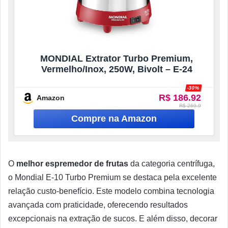
MONDIAL Extrator Turbo Premium,
Vermelho/Inox, 250W, Bivolt – E-24
-30%
R$ 186.92
Amazon
R$ 269.9
O
melhor espremedor de frutas
da categoria centrífuga,
o Mondial E-10 Turbo Premium se destaca pela excelente
relação custo-benefício. Este modelo combina tecnologia
avançada com praticidade, oferecendo resultados
excepcionais na extração de sucos. E além disso, decorar