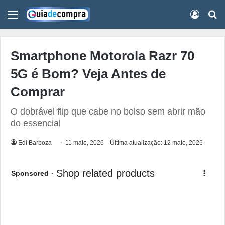
Menu
Conect
Pr
Smartphone Motorola Razr 70
5G é Bom? Veja Antes de
Comprar
O dobrável flip que cabe no bolso sem abrir mão
do essencial
Edi Barboza
11 maio, 2026
Última atualização: 12 maio, 2026