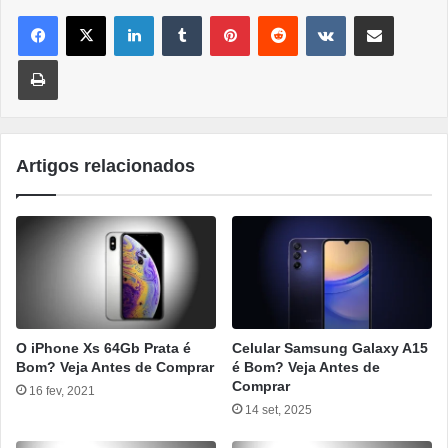
Linkedin
Tumblr
Pinterest
Reddit
VK
Compartilhar por e-mail
Imprimir
Artigos relacionados
O iPhone Xs 64Gb Prata é
Celular Samsung Galaxy A15
Bom? Veja Antes de Comprar
é Bom? Veja Antes de
Comprar
16 fev, 2021
14 set, 2025