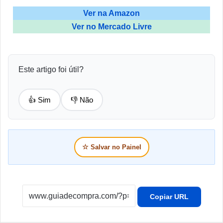
Ver na Amazon
Ver no Mercado Livre
Este artigo foi útil?
👍 Sim
👎 Não
☆
Salvar no Painel
Copiar URL