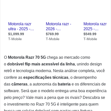
O
Motorola Razr 70 5G
chega ao mercado como
o
dobrável flip mais acessível da linha
, unindo design
retrô e tecnologia moderna. Nesta análise completa, você
confere as
especificações técnicas
, o desempenho
das
câmeras
, a autonomia da
bateria
e os diferenciais de
software. Será que o modelo entrega uma boa experiência
pelo preço? Vale mais a pena que os rivais? Descubra se
o investimento no Razr 70 5G é inteligente para quem
busca um celular dobrável sem gastar uma fortuna.