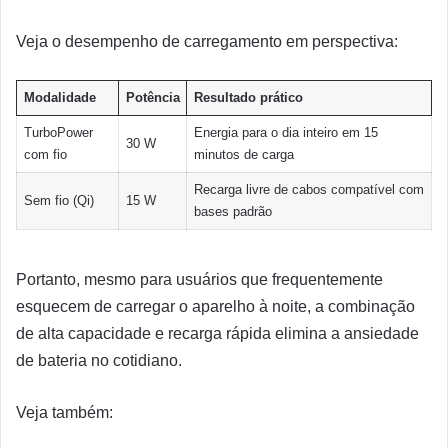
Veja o desempenho de carregamento em perspectiva:
Modalidade
Potência
Resultado prático
TurboPower
Energia para o dia inteiro em 15
30 W
com fio
minutos de carga
Recarga livre de cabos compatível com
Sem fio (Qi)
15 W
bases padrão
Portanto, mesmo para usuários que frequentemente
esquecem de carregar o aparelho à noite, a combinação
de alta capacidade e recarga rápida elimina a ansiedade
de bateria no cotidiano.
Veja também: