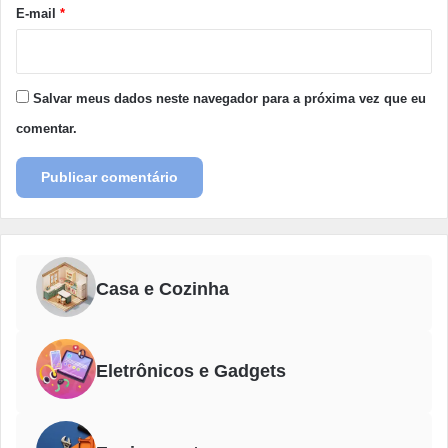
*
E-mail
*
Salvar meus dados neste navegador para a próxima vez que eu
comentar.
Casa e Cozinha
Eletrônicos e Gadgets