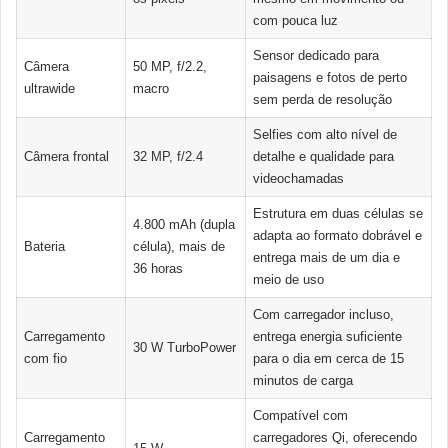
com pouca luz
Sensor dedicado para
Câmera
50 MP, f/2.2,
paisagens e fotos de perto
ultrawide
macro
sem perda de resolução
Selfies com alto nível de
Câmera frontal
32 MP, f/2.4
detalhe e qualidade para
videochamadas
Estrutura em duas células se
4.800 mAh (dupla
adapta ao formato dobrável e
Bateria
célula), mais de
entrega mais de um dia e
36 horas
meio de uso
Com carregador incluso,
Carregamento
entrega energia suficiente
30 W TurboPower
com fio
para o dia em cerca de 15
minutos de carga
Compatível com
Carregamento
carregadores Qi, oferecendo