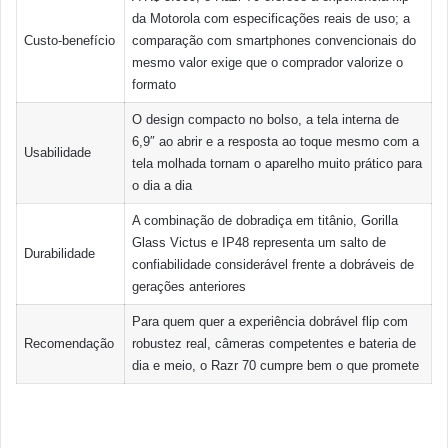
da Motorola com especificações reais de uso; a
Custo-benefício
comparação com smartphones convencionais do
mesmo valor exige que o comprador valorize o
formato
O design compacto no bolso, a tela interna de
6,9″ ao abrir e a resposta ao toque mesmo com a
Usabilidade
tela molhada tornam o aparelho muito prático para
o dia a dia
A combinação de dobradiça em titânio, Gorilla
Glass Victus e IP48 representa um salto de
Durabilidade
confiabilidade considerável frente a dobráveis de
gerações anteriores
Para quem quer a experiência dobrável flip com
Recomendação
robustez real, câmeras competentes e bateria de
dia e meio, o Razr 70 cumpre bem o que promete