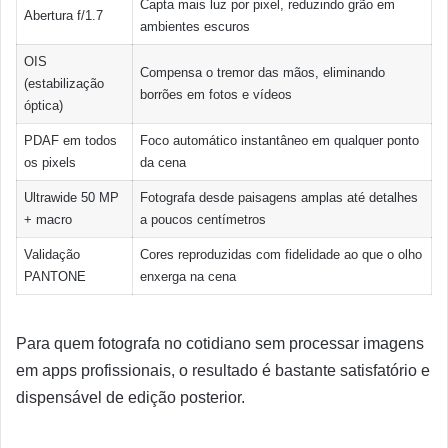
Capta mais luz por pixel, reduzindo grão em
Abertura f/1.7
ambientes escuros
OIS
Compensa o tremor das mãos, eliminando
(estabilização
borrões em fotos e vídeos
óptica)
PDAF em todos
Foco automático instantâneo em qualquer ponto
os pixels
da cena
Ultrawide 50 MP
Fotografa desde paisagens amplas até detalhes
+ macro
a poucos centímetros
Validação
Cores reproduzidas com fidelidade ao que o olho
PANTONE
enxerga na cena
Para quem fotografa no cotidiano sem processar imagens
em apps profissionais, o resultado é bastante satisfatório e
dispensável de edição posterior.