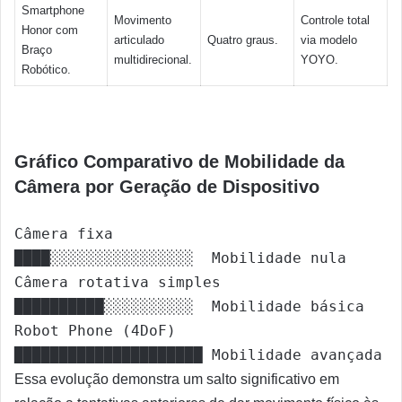
Smartphone
Movimento
Controle total
Honor com
articulado
Quatro graus.
via modelo
Braço
multidirecional.
YOYO.
Robótico.
Gráfico Comparativo de Mobilidade da
Câmera por Geração de Dispositivo
Câmera fixa            
████░░░░░░░░░░░░░░░░  Mobilidade nula

Câmera rotativa simples 
██████████░░░░░░░░░░  Mobilidade básica

Robot Phone (4DoF)      
Essa evolução demonstra um salto significativo em