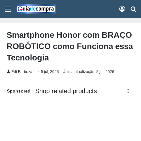
Menu
Conect
Pr
Smartphone Honor com BRAÇO
ROBÓTICO como Funciona essa
Tecnologia
Edi Barboza
5 jul, 2026
Última atualização: 5 jul, 2026