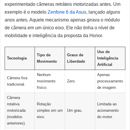
experimentado câmeras retráteis motorizadas antes. Um
exemplo é o modelo
Zenfone 6 da Asus
, lançado alguns
anos antes. Aquele mecanismo apenas girava o módulo
de câmera em um único eixo. Ele não tinha o nível de
mobilidade e inteligência da proposta da Honor.
Uso de
Tipo de
Graus de
Tecnologia
Inteligência
Movimento
Liberdade
Artificial
Nenhum
Apenas
Câmera fixa
movimento
Zero.
processamento
tradicional.
físico.
de imagem.
Câmera
rotativa
Rotação
Limitada ao
motorizada
simples em um
Um grau.
acionamento
(modelos
eixo.
do motor.
anteriores).