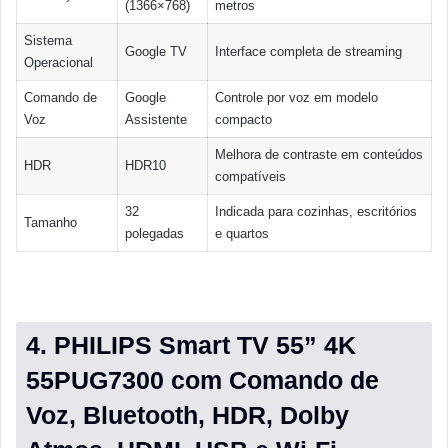
(1366×768)
metros
Sistema
Google TV
Interface completa de streaming
Operacional
Comando de
Google
Controle por voz em modelo
Voz
Assistente
compacto
Melhora de contraste em conteúdos
HDR
HDR10
compatíveis
32
Indicada para cozinhas, escritórios
Tamanho
polegadas
e quartos
4. PHILIPS Smart TV 55” 4K
55PUG7300 com Comando de
Voz, Bluetooth, HDR, Dolby