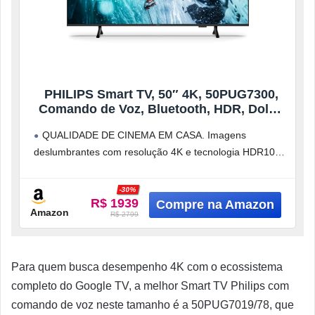
PHILIPS Smart TV, 50″ 4K, 50PUG7300,
Comando de Voz, Bluetooth, HDR, Dolby
Atmos, HDMI, USB, Wi-Fi
QUALIDADE DE CINEMA EM CASA. Imagens
deslumbrantes com resolução 4K e tecnologia HDR10+,
que ajusta o brilho e o contraste
-30%
R$ 1939
Amazon
R$ 2799
Para quem busca desempenho 4K com o ecossistema
completo do Google TV, a melhor Smart TV Philips com
comando de voz neste tamanho é a 50PUG7019/78, que