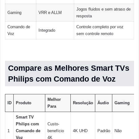
Jogos fluidos e sem atraso de
Gaming
VRR e ALLM
resposta
Comando de
Controle completo por voz
Integrado
Voz
sem controle remoto
Compare as Melhores Smart TVs
Philips com Comando de Voz
Melhor
ID
Produto
Resolução
Áudio
Gaming
Para
Smart TV
Philips com
Custo-
1
Comando de
benefício
4K UHD
Padrão
Não
Voz
4K