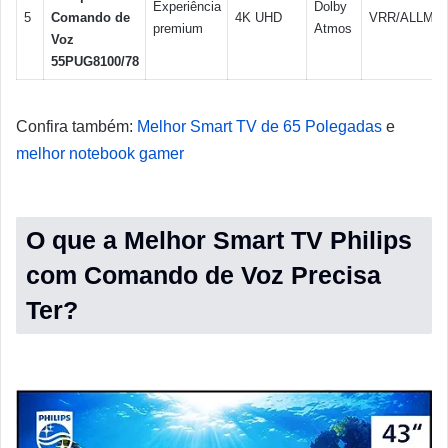
Experiência
Dolby
5
Comando de
4K UHD
VRR/ALLM
premium
Atmos
Voz
55PUG8100/78
Confira também:
Melhor Smart TV de 65 Polegadas
e
melhor notebook gamer
O que a Melhor Smart TV Philips
com Comando de Voz Precisa
Ter?