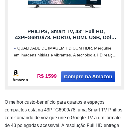
PHILIPS, Smart TV, 43″ Full HD,
43PFG6910/78, HDR10, HDMI, USB, Dolby
Audio, Wi-Fi
QUALIDADE DE IMAGEM HD COM HDR. Mergulhe
em imagens nítidas e vibrantes. A tecnologia HD realça
a clareza e o
R$ 1599
Amazon
O melhor custo-benefício para quartos e espaços
compactos está na 43PFG6909/78, uma Smart TV Philips
com comando de voz que une o Google TV a um formato
de 43 polegadas acessível. A resolução Full HD entrega