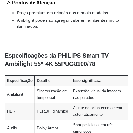
⚠️ Pontos de Atenção
Preço premium em relação aos demais modelos.
Ambilight pode não agregar valor em ambientes muito
iluminados.
Especificações da PHILIPS Smart TV
Ambilight 55” 4K 55PUG8100/78
Especificação
Detalhe
Isso significa…
Sincronização em
Extensão visual da imagem
Ambilight
tempo real
nas paredes
Ajuste de brilho cena a cena
HDR
HDR10+ dinâmico
automaticamente
Som posicional em três
Áudio
Dolby Atmos
dimensões