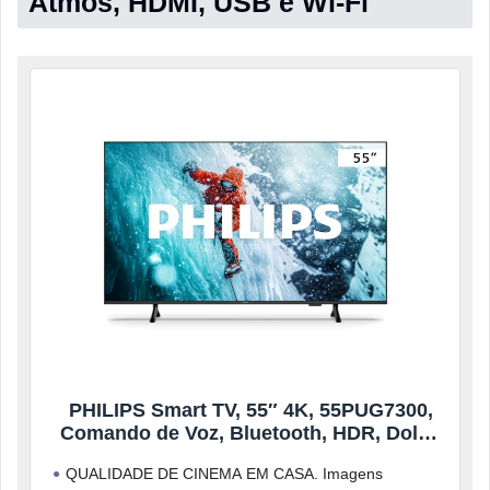
Atmos, HDMI, USB e Wi-Fi
PHILIPS Smart TV, 55″ 4K, 55PUG7300,
Comando de Voz, Bluetooth, HDR, Dolby
Atmos, HDMI, USB, Wi-Fi
QUALIDADE DE CINEMA EM CASA. Imagens