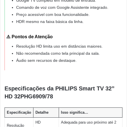
Google TV completo em modelo de entrada.
Comando de voz com Google Assistente integrado.
Preço acessível com boa funcionalidade.
HDR mesmo na faixa básica da linha.
⚠️ Pontos de Atenção
Resolução HD limita uso em distâncias maiores.
Não recomendada como tela principal da sala.
Áudio sem recursos de destaque.
Especificações da PHILIPS Smart TV 32”
HD 32PHG6909/78
Especificação
Detalhe
Isso significa…
HD
Adequada para uso próximo até 2
Resolução