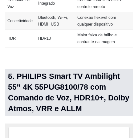
Integrado
Voz
controle remoto
Bluetooth, Wi-Fi,
Conexão flexível com
Conectividade
HDMI, USB
qualquer dispositivo
Maior faixa de brilho e
HDR
HDR10
contraste na imagem
5. PHILIPS Smart TV Ambilight
55” 4K 55PUG8100/78 com
Comando de Voz, HDR10+, Dolby
Atmos, VRR e ALLM