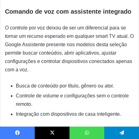
Comando de voz com assistente integrado
O controle por voz deixou de ser um diferencial para se
tornar um recurso esperado em qualquer smart TV atual. O
Google Assistente presente nos modelos desta seleção
permite buscar conteúdos, abrir aplicativos, ajustar
configurações e controlar dispositivos conectados apenas
com a voz.
Busca de conteúdo por título, gênero ou ator.
Controle de volume e configurações sem o controle
remoto.
Integração com dispositivos de casa inteligente.
Suporte a HDR para imagem com mais
Facebook
X
WhatsApp
Telegram