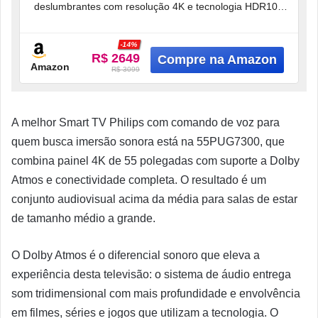
deslumbrantes com resolução 4K e tecnologia HDR10+,
que ajusta o brilho e o contraste
-14%
R$ 2649
Amazon
R$ 3099
A melhor Smart TV Philips com comando de voz para
quem busca imersão sonora está na 55PUG7300, que
combina painel 4K de 55 polegadas com suporte a Dolby
Atmos e conectividade completa. O resultado é um
conjunto audiovisual acima da média para salas de estar
de tamanho médio a grande.
O Dolby Atmos é o diferencial sonoro que eleva a
experiência desta televisão: o sistema de áudio entrega
som tridimensional com mais profundidade e envolvência
em filmes, séries e jogos que utilizam a tecnologia. O