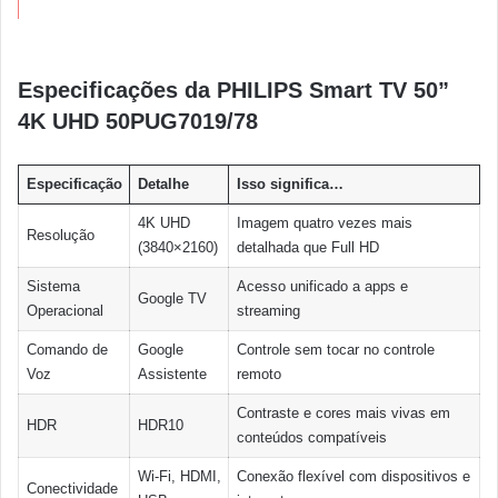
Especificações da PHILIPS Smart TV 50”
4K UHD 50PUG7019/78
Especificação
Detalhe
Isso significa…
4K UHD
Imagem quatro vezes mais
Resolução
(3840×2160)
detalhada que Full HD
Sistema
Acesso unificado a apps e
Google TV
Operacional
streaming
Comando de
Google
Controle sem tocar no controle
Voz
Assistente
remoto
Contraste e cores mais vivas em
HDR
HDR10
conteúdos compatíveis
Wi-Fi, HDMI,
Conexão flexível com dispositivos e
Conectividade