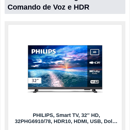
Comando de Voz e HDR
PHILIPS, Smart TV, 32″ HD,
32PHG6910/78, HDR10, HDMI, USB, Dolby
Audio, Wi-Fi