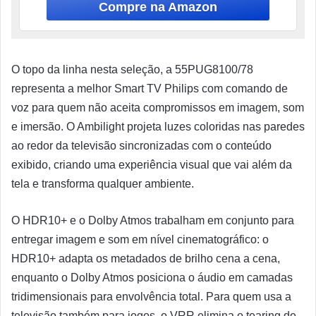
O topo da linha nesta seleção, a 55PUG8100/78
representa a melhor Smart TV Philips com comando de
voz para quem não aceita compromissos em imagem, som
e imersão. O Ambilight projeta luzes coloridas nas paredes
ao redor da televisão sincronizadas com o conteúdo
exibido, criando uma experiência visual que vai além da
tela e transforma qualquer ambiente.
O HDR10+ e o Dolby Atmos trabalham em conjunto para
entregar imagem e som em nível cinematográfico: o
HDR10+ adapta os metadados de brilho cena a cena,
enquanto o Dolby Atmos posiciona o áudio em camadas
tridimensionais para envolvência total. Para quem usa a
televisão também para jogos, o VRR elimina o tearing de