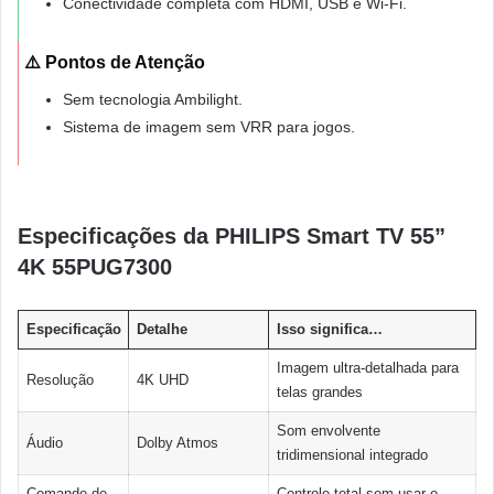
Conectividade completa com HDMI, USB e Wi-Fi.
⚠️ Pontos de Atenção
Sem tecnologia Ambilight.
Sistema de imagem sem VRR para jogos.
Especificações da PHILIPS Smart TV 55”
4K 55PUG7300
Especificação
Detalhe
Isso significa…
Imagem ultra-detalhada para
Resolução
4K UHD
telas grandes
Som envolvente
Áudio
Dolby Atmos
tridimensional integrado
Comando de
Controle total sem usar o