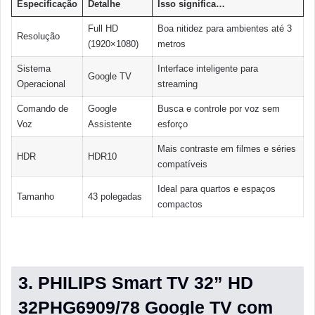
Especificação
Detalhe
Isso significa…
Full HD
Boa nitidez para ambientes até 3
Resolução
(1920×1080)
metros
Sistema
Interface inteligente para
Google TV
Operacional
streaming
Comando de
Google
Busca e controle por voz sem
Voz
Assistente
esforço
Mais contraste em filmes e séries
HDR
HDR10
compatíveis
Ideal para quartos e espaços
Tamanho
43 polegadas
compactos
3. PHILIPS Smart TV 32” HD
32PHG6909/78 Google TV com