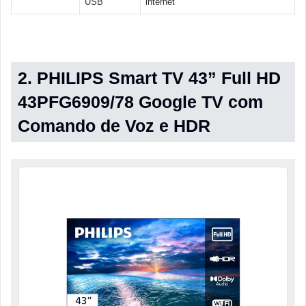
USB
internet
2. PHILIPS Smart TV 43” Full HD
43PFG6909/78 Google TV com
Comando de Voz e HDR