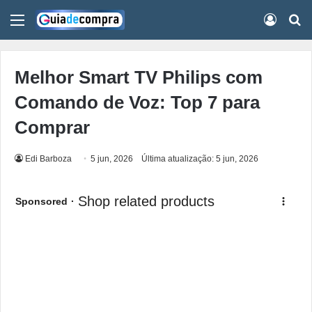
Menu
Conect
Pr
Melhor Smart TV Philips com
Comando de Voz: Top 7 para
Comprar
Edi Barboza
5 jun, 2026
Última atualização: 5 jun, 2026