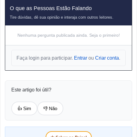
O que as Pessoas Estão Falando
Tire dúvidas, dê sua opinião e interaja com outros leitores.
Nenhuma pergunta publicada ainda. Seja o primeiro!
Faça login para participar.
Entrar
ou
Criar conta
.
Este artigo foi útil?
👍 Sim
👎 Não