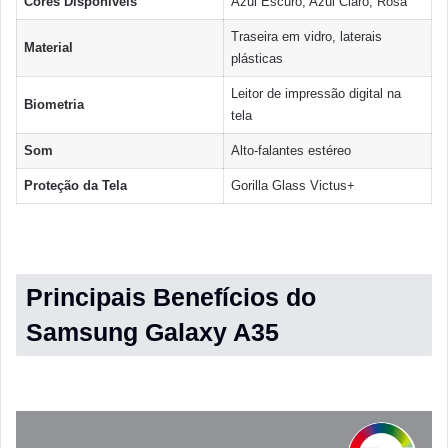
Cores Disponíveis
Azul Escuro, Azul Claro, Rosa
Traseira em vidro, laterais
Material
plásticas
Leitor de impressão digital na
Biometria
tela
Som
Alto-falantes estéreo
Proteção da Tela
Gorilla Glass Victus+
Principais Benefícios do
Samsung Galaxy A35