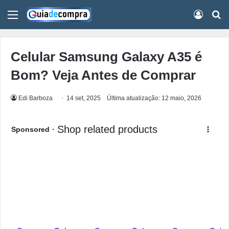
Menu
Conect
Pr
Celular Samsung Galaxy A35 é
Bom? Veja Antes de Comprar
Edi Barboza
14 set, 2025
Última atualização: 12 maio, 2026