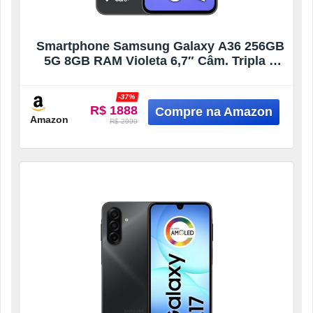
Smartphone Samsung Galaxy A36 256GB
5G 8GB RAM Violeta 6,7″ Câm. Tripla +
Selfie 12MP
-37%
R$ 1888
Amazon
R$ 2999