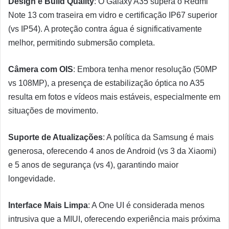
Design e Build Quality
: O Galaxy A35 supera o Redmi
Note 13 com traseira em vidro e certificação IP67 superior
(vs IP54). A proteção contra água é significativamente
melhor, permitindo submersão completa.
Câmera com OIS
: Embora tenha menor resolução (50MP
vs 108MP), a presença de estabilização óptica no A35
resulta em fotos e vídeos mais estáveis, especialmente em
situações de movimento.
Suporte de Atualizações
: A política da Samsung é mais
generosa, oferecendo 4 anos de Android (vs 3 da Xiaomi)
e 5 anos de segurança (vs 4), garantindo maior
longevidade.
Interface Mais Limpa
: A One UI é considerada menos
intrusiva que a MIUI, oferecendo experiência mais próxima