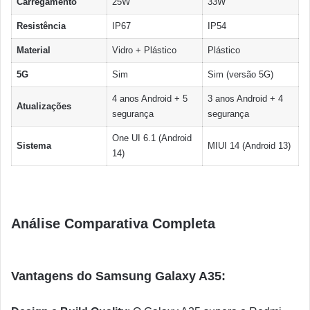
Carregamento
25W
33W
Resistência
IP67
IP54
Material
Vidro + Plástico
Plástico
5G
Sim
Sim (versão 5G)
4 anos Android + 5
3 anos Android + 4
Atualizações
segurança
segurança
One UI 6.1 (Android
Sistema
MIUI 14 (Android 13)
14)
Análise Comparativa Completa
Vantagens do Samsung Galaxy A35: