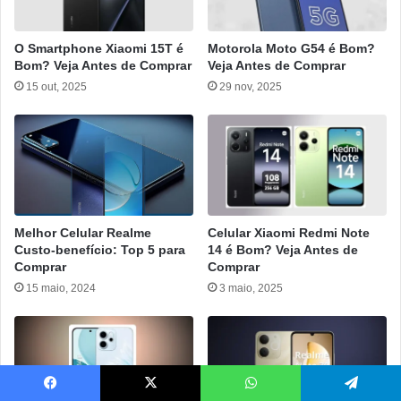
O Smartphone Xiaomi 15T é
Motorola Moto G54 é Bom?
Bom? Veja Antes de Comprar
Veja Antes de Comprar
15 out, 2025
29 nov, 2025
Melhor Celular Realme
Celular Xiaomi Redmi Note
Custo-benefício: Top 5 para
14 é Bom? Veja Antes de
Comprar
Comprar
15 maio, 2024
3 maio, 2025
Facebook
X
WhatsApp
Telegram