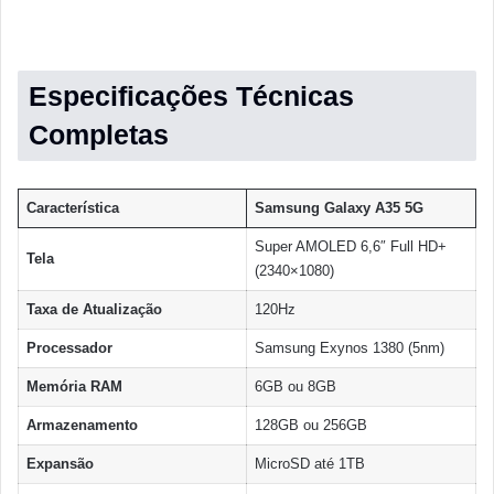
Especificações Técnicas
Completas
Característica
Samsung Galaxy A35 5G
Super AMOLED 6,6″ Full HD+
Tela
(2340×1080)
Taxa de Atualização
120Hz
Processador
Samsung Exynos 1380 (5nm)
Memória RAM
6GB ou 8GB
Armazenamento
128GB ou 256GB
Expansão
MicroSD até 1TB