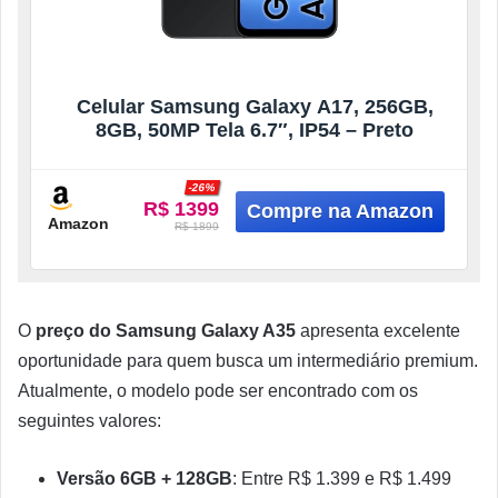
Celular Samsung Galaxy A17, 256GB,
8GB, 50MP Tela 6.7″, IP54 – Preto
-26%
R$ 1399
Amazon
R$ 1899
O
preço do Samsung Galaxy A35
apresenta excelente
oportunidade para quem busca um intermediário premium.
Atualmente, o modelo pode ser encontrado com os
seguintes valores:
Versão 6GB + 128GB
: Entre R$ 1.399 e R$ 1.499