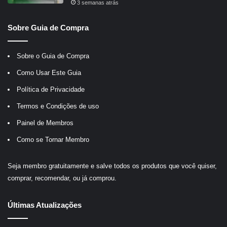
3 semanas atrás
Sobre Guia de Compra
Sobre o Guia de Compra
Como Usar Este Guia
Política de Privacidade
Termos e Condições de uso
Painel de Membros
Como se Tornar Membro
Seja membro gratuitamente e salve todos os produtos que você quiser,
comprar, recomendar, ou já comprou.
Últimas Atualizações