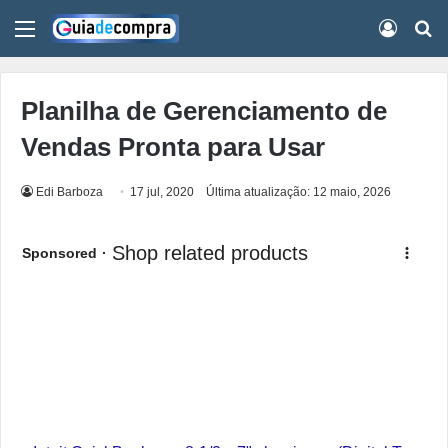
Menu
Conect
Pr
Planilha de Gerenciamento de
Vendas Pronta para Usar
Edi Barboza
17 jul, 2020
Última atualização: 12 maio, 2026