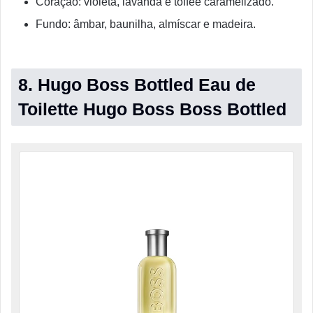
Coração: violeta, lavanda e toffee caramelizado.
Fundo: âmbar, baunilha, almíscar e madeira.
8. Hugo Boss Bottled Eau de
Toilette Hugo Boss Boss Bottled