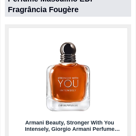
Fragrância Fougère
Armani Beauty, Stronger With You
Intensely, Giorgio Armani Perfume
Masculino EDP, Fragrância Fougère