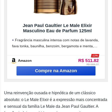
Jean Paul Gaultier Le Male Elixir
Masculino Eau de Parfum 125ml
Fragrância masculina intensa com notas de lavanda,
fava tonka, baunilha, benzoim, bergamota e menta,
criando uma trilha olfativa luxuosa e
-13%
R$ 511.82
Amazon
R$ 588.77
Uma reinvenção ousada e hipnótica de um clássico
absoluto: o Le Male Elixir é a expressão mais concentrada
e sensual da família Le Male da Jean Paul Gaultier. A