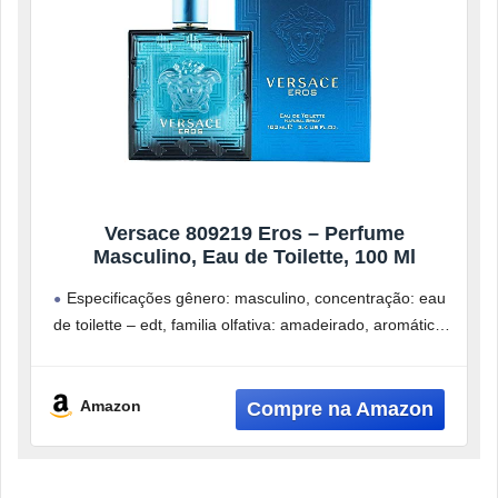
Versace 809219 Eros – Perfume
Masculino, Eau de Toilette, 100 Ml
Especificações gênero: masculino, concentração: eau
de toilette – edt, familia olfativa: amadeirado, aromático,
notas de topo: hortelã, maçã verde e
Amazon