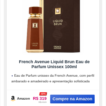
French Avenue Liquid Brun Eau de
Parfum Unissex 100ml
Eau de Parfum unissex da French Avenue, com perfil
ambarado e amadeirado e apresentação sofisticada
para uso pessoal.
Fragrância em
-48%
R$ 319
Amazon
R$ 619