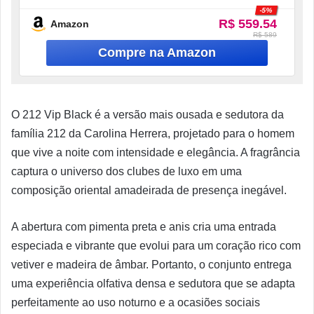
-5%
Revelando
R$ 559.54
Amazon
R$ 589
O 212 Vip Black é a versão mais ousada e sedutora da
família 212 da Carolina Herrera, projetado para o homem
que vive a noite com intensidade e elegância. A fragrância
captura o universo dos clubes de luxo em uma
composição oriental amadeirada de presença inegável.
A abertura com pimenta preta e anis cria uma entrada
especiada e vibrante que evolui para um coração rico com
vetiver e madeira de âmbar. Portanto, o conjunto entrega
uma experiência olfativa densa e sedutora que se adapta
perfeitamente ao uso noturno e a ocasiões sociais