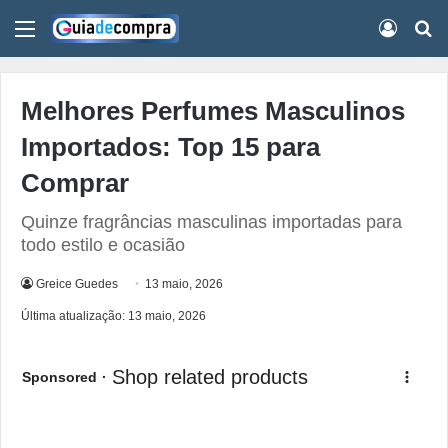
Menu
Conect
Pr
Melhores Perfumes Masculinos
Importados: Top 15 para
Comprar
Quinze fragrâncias masculinas importadas para
todo estilo e ocasião
Greice Guedes
13 maio, 2026
Última atualização: 13 maio, 2026