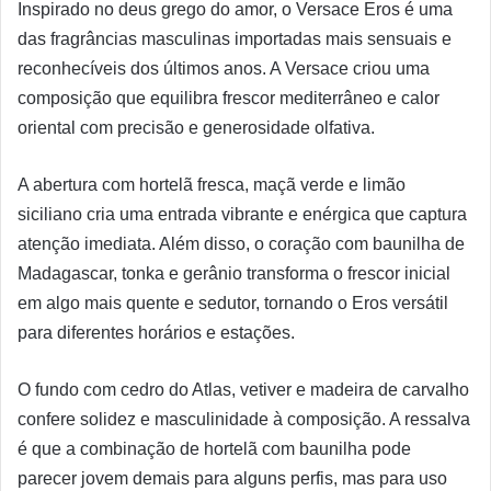
Inspirado no deus grego do amor, o Versace Eros é uma
das fragrâncias masculinas importadas mais sensuais e
reconhecíveis dos últimos anos. A Versace criou uma
composição que equilibra frescor mediterrâneo e calor
oriental com precisão e generosidade olfativa.
A abertura com hortelã fresca, maçã verde e limão
siciliano cria uma entrada vibrante e enérgica que captura
atenção imediata. Além disso, o coração com baunilha de
Madagascar, tonka e gerânio transforma o frescor inicial
em algo mais quente e sedutor, tornando o Eros versátil
para diferentes horários e estações.
O fundo com cedro do Atlas, vetiver e madeira de carvalho
confere solidez e masculinidade à composição. A ressalva
é que a combinação de hortelã com baunilha pode
parecer jovem demais para alguns perfis, mas para uso