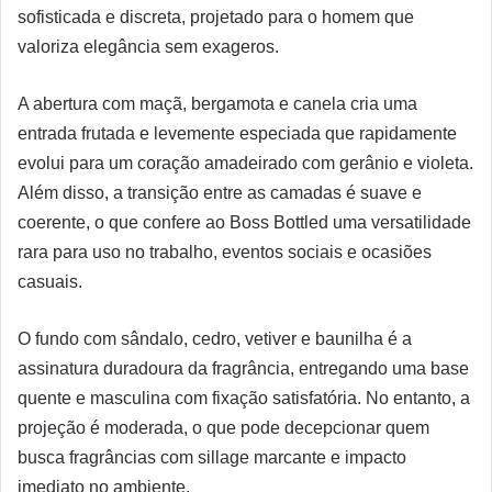
sofisticada e discreta, projetado para o homem que
valoriza elegância sem exageros.
A abertura com maçã, bergamota e canela cria uma
entrada frutada e levemente especiada que rapidamente
evolui para um coração amadeirado com gerânio e violeta.
Além disso, a transição entre as camadas é suave e
coerente, o que confere ao Boss Bottled uma versatilidade
rara para uso no trabalho, eventos sociais e ocasiões
casuais.
O fundo com sândalo, cedro, vetiver e baunilha é a
assinatura duradoura da fragrância, entregando uma base
quente e masculina com fixação satisfatória. No entanto, a
projeção é moderada, o que pode decepcionar quem
busca fragrâncias com sillage marcante e impacto
imediato no ambiente.