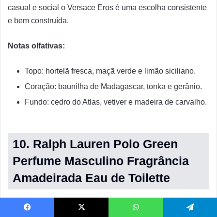
casual e social o Versace Eros é uma escolha consistente
e bem construída.
Notas olfativas:
Topo: hortelã fresca, maçã verde e limão siciliano.
Coração: baunilha de Madagascar, tonka e gerânio.
Fundo: cedro do Atlas, vetiver e madeira de carvalho.
10. Ralph Lauren Polo Green
Perfume Masculino Fragrância
Amadeirada Eau de Toilette
Facebook
X
WhatsApp
Telegram