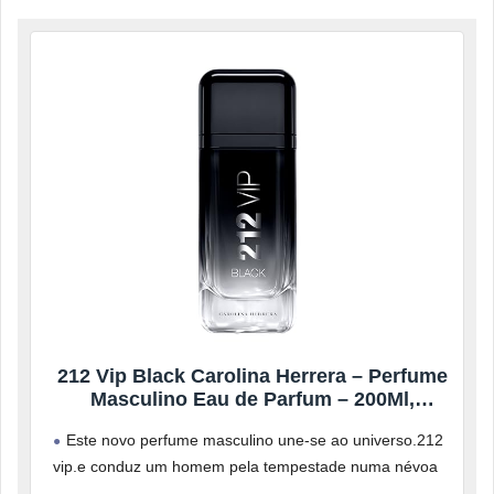
212 Vip Black Carolina Herrera – Perfume
Masculino Eau de Parfum – 200Ml,
Carolina Herrera, 200
Este novo perfume masculino une-se ao universo.212
vip.e conduz um homem pela tempestade numa névoa
de sensualidade e audácia